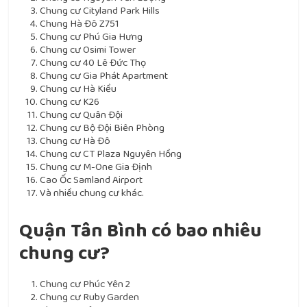
Chung cư Cityland Park Hills
Chung Hà Đô Z751
Chung cư Phú Gia Hưng
Chung cư Osimi Tower
Chung cư 40 Lê Đức Thọ
Chung cư Gia Phát Apartment
Chung cư Hà Kiều
Chung cư K26
Chung cư Quân Đội
Chung cư Bộ Đội Biên Phòng
Chung cư Hà Đô
Chung cư CT Plaza Nguyên Hồng
Chung cư M-One Gia Định
Cao Ốc Samland Airport
Và nhiều chung cư khác.
Quận Tân Bình có bao nhiêu
chung cư?
Chung cư Phúc Yên 2
Chung cư Ruby Garden