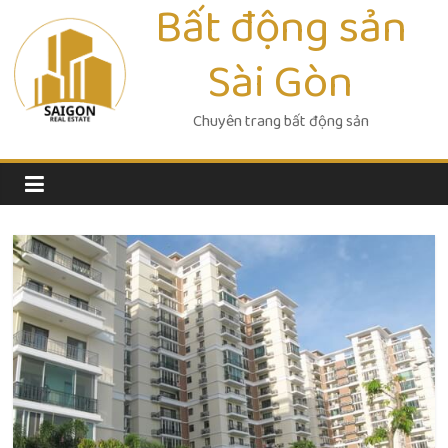
Bất động sản
Skip
to
Sài Gòn
content
Chuyên trang bất động sản