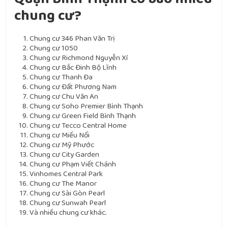
chung cư?
Chung cư 346 Phan Văn Trị
Chung cư 1050
Chung cư Richmond Nguyễn Xí
Chung cư Bắc Đinh Bộ Lĩnh
Chung cư Thanh Đa
Chung cư Đất Phương Nam
Chung cư Chu Văn An
Chung cư Soho Premier Bình Thạnh
Chung cư Green Field Bình Thạnh
Chung cư Tecco Central Home
Chung cư Miếu Nổi
Chung cư Mỹ Phước
Chung cư City Garden
Chung cư Phạm Viết Chánh
Vinhomes Central Park
Chung cư The Manor
Chung cư Sài Gòn Pearl
Chung cư Sunwah Pearl
Và nhiều chung cư khác.