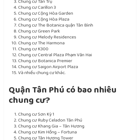
Chung cư Tân Trụ
Chung cư Carillon 3
Chung cư Cộng Hòa Garden
Chung cư Cộng Hòa Plaza
Chung cư The Botanica quận Tân Bình
Chung cư Green Park
Chung cư Melody Residences
Chung cư The Harmona
Chung cư K300
Chung cư Central Plaza Phạm Văn Hai
Chung cư Botanica Premier
Chung cư Saigon Airport Plaza
Và nhiều chung cư khác.
Quận Tân Phú có bao nhiêu
chung cư?
Chung cư Sơn Kỳ 1
Chung cư Ruby Celadon Tân Phú
Chung cư Khang Gia – Tân Hương
Chung cư Kim Hồng – Fortuna
Chung cư Tân Hương Tower