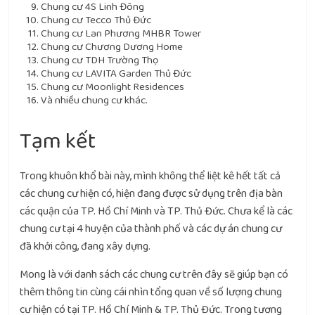
Chung cư 4S Linh Đông
Chung cư Tecco Thủ Đức
Chung cư Lan Phương MHBR Tower
Chung cư Chương Dương Home
Chung cư TDH Trường Thọ
Chung cư LAVITA Garden Thủ Đức
Chung cư Moonlight Residences
Và nhiều chung cư khác.
Tạm kết
Trong khuôn khổ bài này, mình không thể liệt kê hết tất cả
các chung cư hiện có, hiện đang được sử dụng trên địa bàn
các quận của TP. Hồ Chí Minh và TP. Thủ Đức. Chưa kể là các
chung cư tại 4 huyện của thành phố và các dự án chung cư
đã khởi công, đang xây dựng.
Mong là với danh sách các chung cư trên đây sẽ giúp bạn có
thêm thông tin cùng cái nhìn tổng quan về số lượng chung
cư hiện có tại TP. Hồ Chí Minh & TP. Thủ Đức. Trong tương