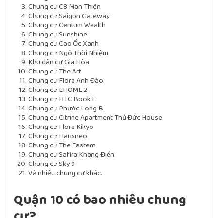
Chung cư C8 Man Thiện
Chung cư Saigon Gateway
Chung cư Centum Wealth
Chung cư Sunshine
Chung cư Cao Ốc Xanh
Chung cư Ngô Thời Nhiệm
Khu dân cư Gia Hòa
Chung cư The Art
Chung cư Flora Anh Đào
Chung cư EHOME 2
Chung cư HTC Book E
Chung cư Phước Long B
Chung cư Citrine Apartment Thủ Đức House
Chung cư Flora Kikyo
Chung cư Hausneo
Chung cư The Eastern
Chung cư Safira Khang Điền
Chung cư Sky 9
Và nhiều chung cư khác.
Quận 10 có bao nhiêu chung
cư?