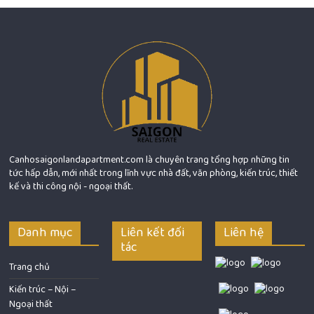
Canhosaigonlandapartment.com là chuyên trang tổng hợp những tin
tức hấp dẫn, mới nhất trong lĩnh vực nhà đất, văn phòng, kiến trúc, thiết
kế và thi công nội - ngoại thất.
Danh mục
Liên kết đối
Liên hệ
tác
Trang chủ
Kiến trúc – Nội –
Ngoại thất