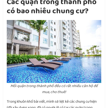
Các quận trong thành phố
có bao nhiêu chung cư?
Mỗi quận trong thành phố đều có rất nhiều căn hộ để
mua, cho thuê!
Trong khuôn khổ bài viết, mình sẽ liệt kê các chung cư hiện
(đã xây dựng xong, đã có người ở) có tại các quận trong