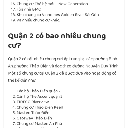
Chung cư Thế hệ mới – New Generation
Tòa nhà BMC
Khu chung cư Vinhomes Golden River Sài Gòn
Và nhiều chung cư khác.
Quận 2 có bao nhiêu chung
cư?
Quận 2 có rất nhiều chung cư tập trung tại các phường Bình
An, phường Thảo Điền và dọc theo đường Nguyễn Duy Trinh.
Một số chung cư tại Quận 2 đã được đưa vào hoạt động có
thể kể đến như:
Căn hộ Thảo Điền quận 2
Căn hộ The Ascent quận 2
FIDECO Riverview
Chung cư Thảo Điền Pearl
Masteri Thảo Điền
Gateway Thảo Điền
Chung cư Masteri An Phú