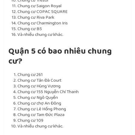
Chung cư Tresor
Chung cư Saigon Royal
Chung cư COPAC SQUARE
Chung cư Riva Park
Chung cư Charmington Iris
Chung cư B5
Và nhiều chung cư khác.
Quận 5 có bao nhiêu chung
cư?
Chung cư 261
Chung cư Tản Đà Court
Chung cư Hùng Vương
Chung cư 155 Nguyễn Chí Thanh
Chung cư Ngô Quyền
Chung cư chợ An Đông
Chung cư Lê Hồng Phong
Chung cư Tam Đức Plaza
Chung cư 109
Và nhiều chung cư khác.