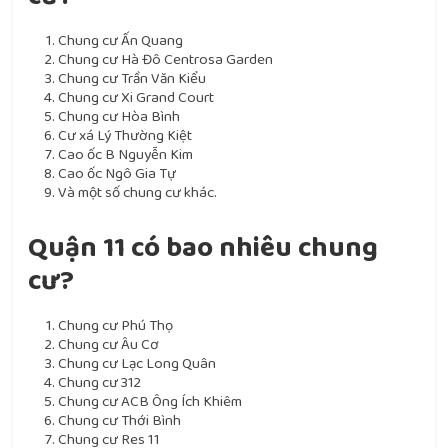
Chung cư Ấn Quang
Chung cư Hà Đô Centrosa Garden
Chung cư Trần Văn Kiểu
Chung cư Xi Grand Court
Chung cư Hòa Bình
Cư xá Lý Thường Kiệt
Cao ốc B Nguyễn Kim
Cao ốc Ngô Gia Tự
Và một số chung cư khác.
Quận 11 có bao nhiêu chung
cư?
Chung cư Phú Thọ
Chung cư Âu Cơ
Chung cư Lạc Long Quân
Chung cư 312
Chung cư ACB Ông Ích Khiêm
Chung cư Thới Bình
Chung cư Res 11