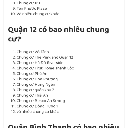
Chung cư 161
Tân Phước Plaza
Và nhiều chung cư khác
Quận 12 có bao nhiêu chung
cư?
Chung cư Võ Đình
Chung cư The Parkland Quận 12
Chung cư Hà Đô Riverside
Chung cư First Home Thạnh Lộc
Chung cư Phú An
Chung cư Hoa Phượng
Chung cư Hưng Ngân
Chung cư quân khu 7
Chung cư Thái An
Chung cư Besco An Sương
Chung cư Đông Hưng 1
và nhiều chung cư khác.
Quận Bình Thạnh có bao nhiêu