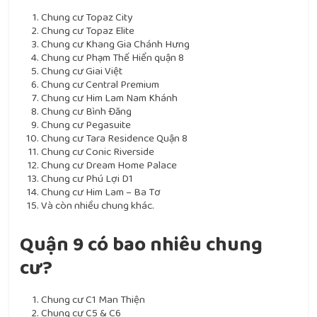
Chung cư Topaz City
Chung cư Topaz Elite
Chung cư Khang Gia Chánh Hưng
Chung cư Phạm Thế Hiển quận 8
Chung cư Giai Việt
Chung cư Central Premium
Chung cư Him Lam Nam Khánh
Chung cư Bình Đăng
Chung cư Pegasuite
Chung cư Tara Residence Quận 8
Chung cư Conic Riverside
Chung cư Dream Home Palace
Chung cư Phú Lợi D1
Chung cư Him Lam – Ba Tơ
Và còn nhiều chung khác.
Quận 9 có bao nhiêu chung
cư?
Chung cư C1 Man Thiện
Chung cư C5 & C6