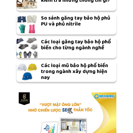
kiểm tra những thông tin gì?
So sánh găng tay bảo hộ phủ
PU và phủ nitrile
Các loại găng tay bảo hộ phổ
biến cho từng ngành nghề
Các loại mũ bảo hộ phổ biến
trong ngành xây dựng hiện
nay