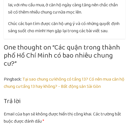
lai, với nhu cầu mua, ở căn hộ ngày càng tăng nên chắc chắn
sẽ có thêm nhiều chung cư nữa mọc lên.
Chúc các bạn tìm được căn hộ ưng ý và có những quyết định
sáng suốt cho mình! Hẹn gặp lại trong các bài viết sau.
One thought on “
Các quận trong thành
phố Hồ Chí Minh có bao nhiêu chung
cư?
”
Pingback:
Tại sao chung cư không có tầng 13? Có nên mua căn hộ
chung cư tầng 13 hay không? - Bất động sản Sài Gòn
Trả lời
Email của bạn sẽ không được hiển thị công khai.
Các trường bắt
buộc được đánh dấu
*