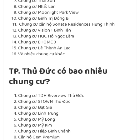
Chung cư Thái Sơn
Chung cư Nhất Lan
Chung cư Moonlight Park View
Chung cư Bình Trị Đông B
Chung cư căn hộ Sonata Residences Hưng Thịnh
Chung cư Vision 1 Bình Tân
Chung cư HQC Hồ Ngọc Lãm
Chung cư EHOME 3
Chung cư Lê Thành An Lạc
Và nhiều chung cư khác
TP. Thủ Đức có bao nhiêu
chung cư?
Chung cư TDH Riverview Thủ Đức
Chung cư STOWN Thủ Đức
Chung cư Đạt Gia
Chung cư Linh Trung
Chung cư Mỹ Long
Chung cư Mỹ Kim
Chung cư Hiệp Bình Chánh
Căn hộ Gem Premium