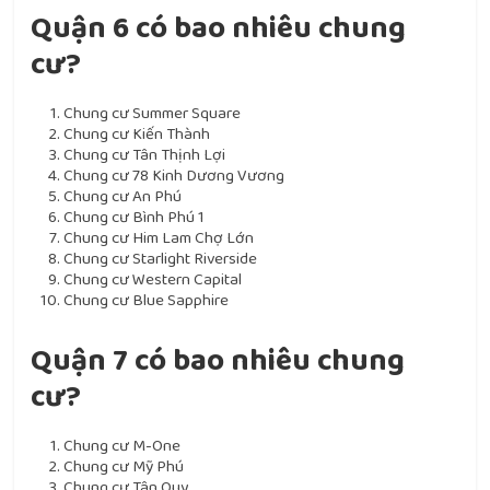
Quận 6 có bao nhiêu chung
cư?
Chung cư Summer Square
Chung cư Kiến Thành
Chung cư Tân Thịnh Lợi
Chung cư 78 Kinh Dương Vương
Chung cư An Phú
Chung cư Bình Phú 1
Chung cư Him Lam Chợ Lớn
Chung cư Starlight Riverside
Chung cư Western Capital
Chung cư Blue Sapphire
Quận 7 có bao nhiêu chung
cư?
Chung cư M-One
Chung cư Mỹ Phú
Chung cư Tân Quy