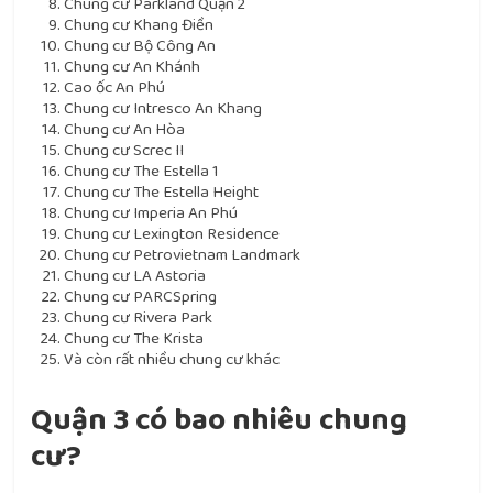
Chung cư Parkland Quận 2
Chung cư Khang Điền
Chung cư Bộ Công An
Chung cư An Khánh
Cao ốc An Phú
Chung cư Intresco An Khang
Chung cư An Hòa
Chung cư Screc II
Chung cư The Estella 1
Chung cư The Estella Height
Chung cư Imperia An Phú
Chung cư Lexington Residence
Chung cư Petrovietnam Landmark
Chung cư LA Astoria
Chung cư PARCSpring
Chung cư Rivera Park
Chung cư The Krista
Và còn rất nhiều chung cư khác
Quận 3 có bao nhiêu chung
cư?