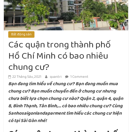
Bất động sản
Các quận trong thành phố
Hồ Chí Minh có bao nhiêu
chung cư?
22 Tháng Sáu, 2021
quantri
1 Comment
Bạn đang tìm hiểu về chung cư? Bạn đang muốn mua
chung cư? Bạn muốn chuyển đến ở chung cư nhưng
chưa biết lựa chọn chung cư nào? Quận 2, quận 4, quận
8, Bình Thạnh, Tân Bình,… có bao nhiêu chung cư? Cùng
Sanhosaigonlandaparment tìm hiểu các chung cư hiện
có tại Sài Gòn nhé!