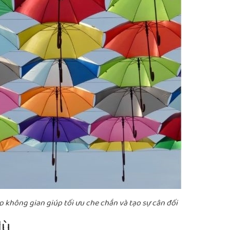
 không gian giúp tối ưu che chắn và tạo sự cân đối
dù