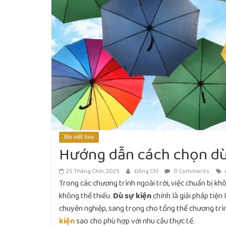
Bài viết hay
Hướng dẫn cách chọn dù 
25 Tháng Chín, 2025
Đông Chí
0 Comments
Trong các chương trình ngoài trời, việc chuẩn bị k
không thể thiếu.
Dù sự kiện
chính là giải pháp tiện
chuyên nghiệp, sang trọng cho tổng thể chương trìn
kiện
sao cho phù hợp với nhu cầu thực tế.