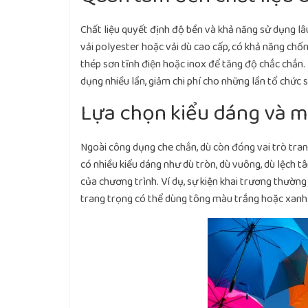
Chất liệu quyết định độ bền và khả năng sử dụng l
vải polyester hoặc vải dù cao cấp, có khả năng chố
thép sơn tĩnh điện hoặc inox để tăng độ chắc chắn. 
dụng nhiều lần, giảm chi phí cho những lần tổ chức s
Lựa chọn kiểu dáng và m
Ngoài công dụng che chắn, dù còn đóng vai trò trang 
có nhiều kiểu dáng như dù tròn, dù vuông, dù lệch 
của chương trình. Ví dụ, sự kiện khai trương thườn
trang trọng có thể dùng tông màu trắng hoặc xanh 