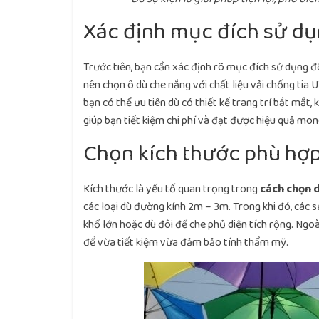
Xác định mục đích sử d
Trước tiên, bạn cần xác định rõ mục đích sử dụng để
nên chọn ô dù che nắng với chất liệu vải chống tia 
bạn có thể ưu tiên dù có thiết kế trang trí bắt mắt,
giúp bạn tiết kiệm chi phí và đạt được hiệu quả mo
Chọn kích thước phù hợp
Kích thước là yếu tố quan trọng trong
cách chọn d
các loại dù đường kính 2m – 3m. Trong khi đó, các s
khổ lớn hoặc dù đôi để che phủ diện tích rộng. Ngoài
để vừa tiết kiệm vừa đảm bảo tính thẩm mỹ.