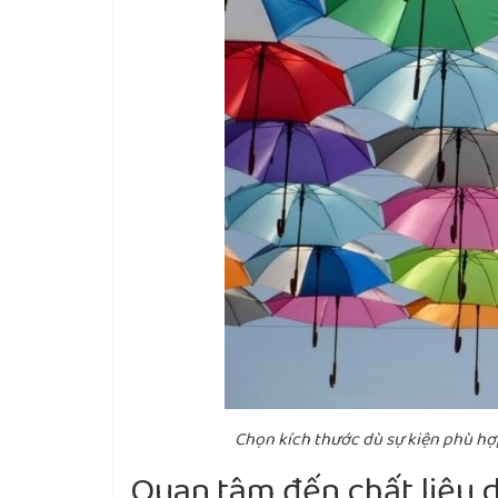
Chọn kích thước dù sự kiện phù hợp
Quan tâm đến chất liệu 