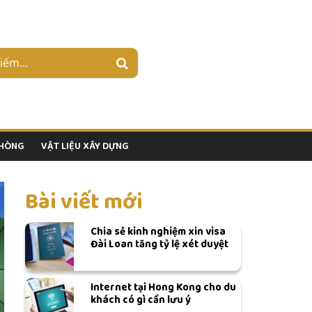
PHÒNG
VẬT LIỆU XÂY DỰNG
Bài viết mới
Chia sẻ kinh nghiệm xin visa
Đài Loan tăng tỷ lệ xét duyệt
Internet tại Hong Kong cho du
khách có gì cần lưu ý