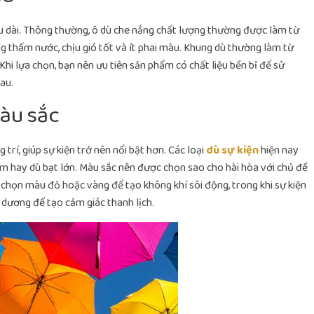
âu dài. Thông thường, ô dù che nắng chất lượng thường được làm từ
ng thấm nước, chịu gió tốt và ít phai màu. Khung dù thường làm từ
Khi lựa chọn, bạn nên ưu tiên sản phẩm có chất liệu bền bỉ để sử
au.
àu sắc
trí, giúp sự kiện trở nên nổi bật hơn. Các loại
dù sự kiện
hiện nay
tâm hay dù bạt lớn. Màu sắc nên được chọn sao cho hài hòa với chủ đề
g chọn màu đỏ hoặc vàng để tạo không khí sôi động, trong khi sự kiện
dương để tạo cảm giác thanh lịch.