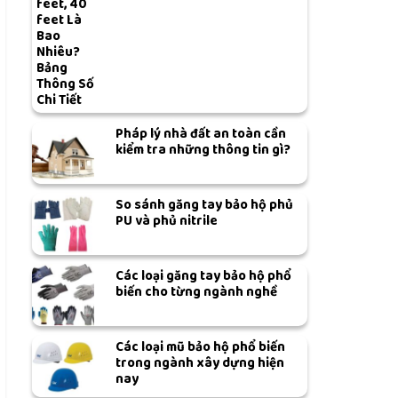
feet, 40
feet Là
Bao
Nhiêu?
Bảng
Thông Số
Chi Tiết
Pháp lý nhà đất an toàn cần
kiểm tra những thông tin gì?
So sánh găng tay bảo hộ phủ
PU và phủ nitrile
Các loại găng tay bảo hộ phổ
biến cho từng ngành nghề
Các loại mũ bảo hộ phổ biến
trong ngành xây dựng hiện
nay