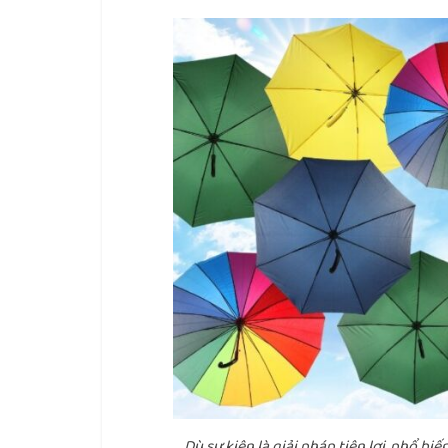
Dù sự kiện là giải pháp tiện lợi, phổ b