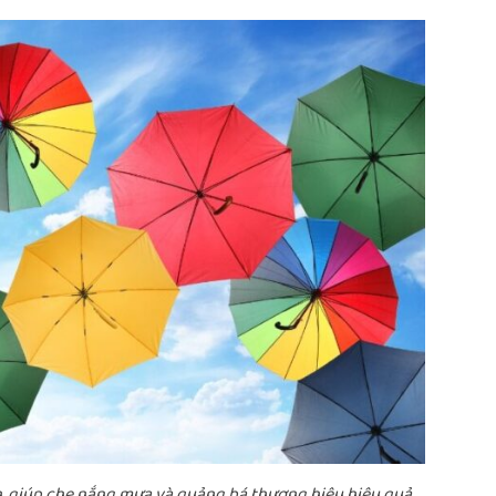
iến, giúp che nắng mưa và quảng bá thương hiệu hiệu quả