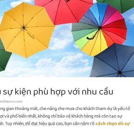
sự kiện phù hợp với nhu cầu
mithanco.com
hông gian thoáng mát, che nắng che mưa cho khách tham dự là yếu tố
 lợi và phổ biến nhất, không chỉ bảo vệ khách hàng mà còn tạo sự
h. Tuy nhiên, để đạt hiệu quả cao, bạn cần nắm rõ
cách chọn dù sự