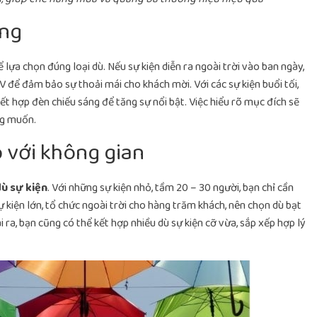
ụng
 lựa chọn đúng loại dù. Nếu sự kiện diễn ra ngoài trời vào ban ngày,
UV để đảm bảo sự thoải mái cho khách mời. Với các sự kiện buổi tối,
 kết hợp đèn chiếu sáng để tăng sự nổi bật. Việc hiểu rõ mục đích sẽ
ng muốn.
 với không gian
ù sự kiện
. Với những sự kiện nhỏ, tầm 20 – 30 người, bạn chỉ cần
ự kiện lớn, tổ chức ngoài trời cho hàng trăm khách, nên chọn dù bạt
 ra, bạn cũng có thể kết hợp nhiều dù sự kiện cỡ vừa, sắp xếp hợp lý