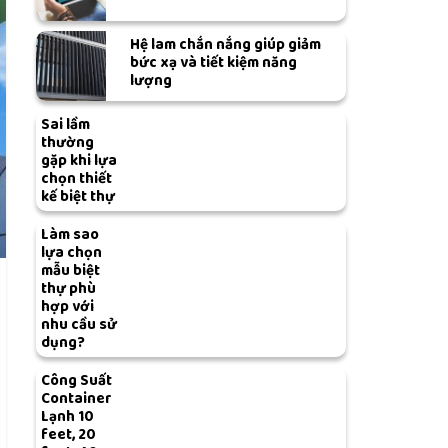
Hệ lam chắn nắng giúp giảm
bức xạ và tiết kiệm năng
lượng
Sai lầm
thường
gặp khi lựa
chọn thiết
kế biệt thự
Làm sao
lựa chọn
mẫu biệt
thự phù
hợp với
nhu cầu sử
dụng?
Công Suất
Container
Lạnh 10
feet, 20