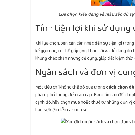
Lựa chọn kiểu dáng và màu sắc dù sự 
Tính tiện lợi khi sử dụng 
Khi lựa chọn, bạn cần cân nhắc đến sự tiện lợi trong
kế gọn nhẹ, có thể gấp gọn, tháo rời và dễ dàng di 
khung chắc chắn nhưng dễ dựng, giúp tiết kiệm thời
Ngân sách và đơn vị cung
Một tiêu chí không thể bỏ qua trong
cách chọn dù
phẩm phổ thông đến cao cấp. Bạn cần cân đối chi 
cạnh đó, hãy chọn mua hoặc thuê từ những đơn vị c
bảo sự kiện diễn ra suôn sẻ.