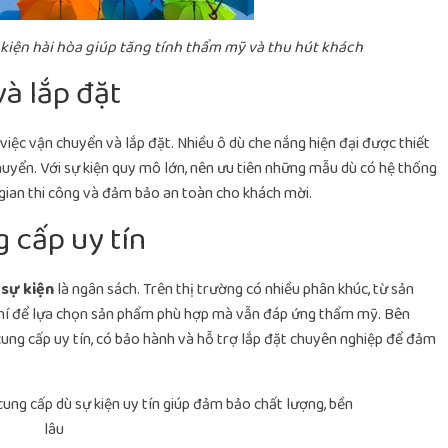
kiện hài hòa giúp tăng tính thẩm mỹ và thu hút khách
và lắp đặt
 việc vận chuyển và lắp đặt. Nhiều ô dù che nắng hiện đại được thiết
chuyển. Với sự kiện quy mô lớn, nên ưu tiên những mẫu dù có hệ thống
 gian thi công và đảm bảo an toàn cho khách mời.
 cấp uy tín
 sự kiện
là ngân sách. Trên thị trường có nhiều phân khúc, từ sản
phí để lựa chọn sản phẩm phù hợp mà vẫn đáp ứng thẩm mỹ. Bên
ung cấp uy tín, có bảo hành và hỗ trợ lắp đặt chuyên nghiệp để đảm