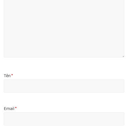
Tên
*
Email
*