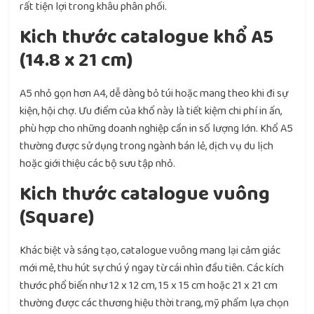
rất tiện lợi trong khâu phân phối.
Kich thước catalogue khổ A5
(14.8 x 21 cm)
A5 nhỏ gọn hơn A4, dễ dàng bỏ túi hoặc mang theo khi đi sự
kiện, hội chợ. Ưu điểm của khổ này là tiết kiệm chi phí in ấn,
phù hợp cho những doanh nghiệp cần in số lượng lớn. Khổ A5
thường được sử dụng trong ngành bán lẻ, dịch vụ du lịch
hoặc giới thiệu các bộ sưu tập nhỏ.
Kich thước catalogue vuông
(Square)
Khác biệt và sáng tạo, catalogue vuông mang lại cảm giác
mới mẻ, thu hút sự chú ý ngay từ cái nhìn đầu tiên. Các kích
thước phổ biến như 12 x 12 cm, 15 x 15 cm hoặc 21 x 21 cm
thường được các thương hiệu thời trang, mỹ phẩm lựa chọn