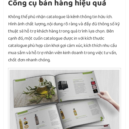
Công cụ bán hàng hiệu quả
Không thể phủ nhận catalogue là kênh thông tin hữu ích.
Hình ảnh chất lượng, nội dung rõ ràng và đầy đủ thông số kỹ
thuật sẽ hỗ trợ khách hàng trong quá trình lựa chọn. Bên
cạnh đó, một cuốn catalogue được in với kích thước
catalogue phù hợp còn khơi gợi cảm xúc, kích thích nhu cầu
mua sắm và hỗ trợ nhân viên kinh doanh trong việc tư vấn,
chốt đơn nhanh chóng.