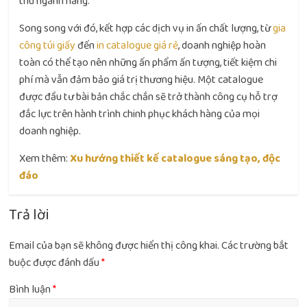
thù ngành hàng.
Song song với đó, kết hợp các dịch vụ in ấn chất lượng, từ
gia
công túi giấy
đến
in catalogue giá rẻ
, doanh nghiệp hoàn
toàn có thể tạo nên những ấn phẩm ấn tượng, tiết kiệm chi
phí mà vẫn đảm bảo giá trị thương hiệu. Một catalogue
được đầu tư bài bản chắc chắn sẽ trở thành công cụ hỗ trợ
đắc lực trên hành trình chinh phục khách hàng của mọi
doanh nghiệp.
Xem thêm:
Xu hướng thiết kế catalogue sáng tạo, độc
đáo
Trả lời
Email của bạn sẽ không được hiển thị công khai.
Các trường bắt
buộc được đánh dấu
*
Bình luận
*