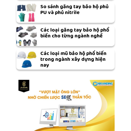
So sánh găng tay bảo hộ phủ
PU và phủ nitrile
Các loại găng tay bảo hộ phổ
biến cho từng ngành nghề
Các loại mũ bảo hộ phổ biến
trong ngành xây dựng hiện
nay