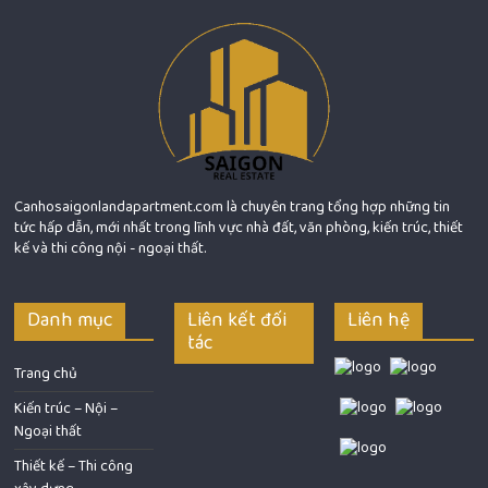
Canhosaigonlandapartment.com là chuyên trang tổng hợp những tin
tức hấp dẫn, mới nhất trong lĩnh vực nhà đất, văn phòng, kiến trúc, thiết
kế và thi công nội - ngoại thất.
Danh mục
Liên kết đối
Liên hệ
tác
Trang chủ
Kiến trúc – Nội –
Ngoại thất
Thiết kế – Thi công