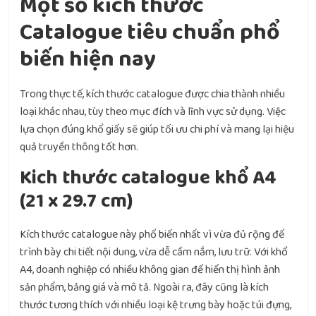
Một số kích thước
Catalogue tiêu chuẩn phổ
biến hiện nay
Trong thực tế, kích thước catalogue được chia thành nhiều
loại khác nhau, tùy theo mục đích và lĩnh vực sử dụng. Việc
lựa chọn đúng khổ giấy sẽ giúp tối ưu chi phí và mang lại hiệu
quả truyền thông tốt hơn.
Kich thước catalogue khổ A4
(21 x 29.7 cm)
Kích thước catalogue này phổ biến nhất vì vừa đủ rộng để
trình bày chi tiết nội dung, vừa dễ cầm nắm, lưu trữ. Với khổ
A4, doanh nghiệp có nhiều không gian để hiển thị hình ảnh
sản phẩm, bảng giá và mô tả. Ngoài ra, đây cũng là kích
thước tương thích với nhiều loại kệ trưng bày hoặc túi đựng,