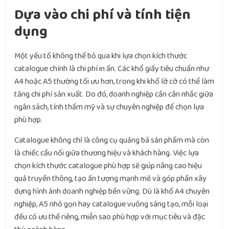
Dựa vào chi phí và tính tiện
dụng
Một yếu tố không thể bỏ qua khi lựa chọn kích thước
catalogue chính là chi phí in ấn. Các khổ giấy tiêu chuẩn như
A4 hoặc A5 thường tối ưu hơn, trong khi khổ lỡ cỡ có thể làm
tăng chi phí sản xuất. Do đó, doanh nghiệp cần cân nhắc giữa
ngân sách, tính thẩm mỹ và sự chuyên nghiệp để chọn lựa
phù hợp.
Catalogue không chỉ là công cụ quảng bá sản phẩm mà còn
là chiếc cầu nối giữa thương hiệu và khách hàng. Việc lựa
chọn kích thước catalogue phù hợp sẽ giúp nâng cao hiệu
quả truyền thông, tạo ấn tượng mạnh mẽ và góp phần xây
dựng hình ảnh doanh nghiệp bền vững. Dù là khổ A4 chuyên
nghiệp, A5 nhỏ gọn hay catalogue vuông sáng tạo, mỗi loại
đều có ưu thế riêng, miễn sao phù hợp với mục tiêu và đặc