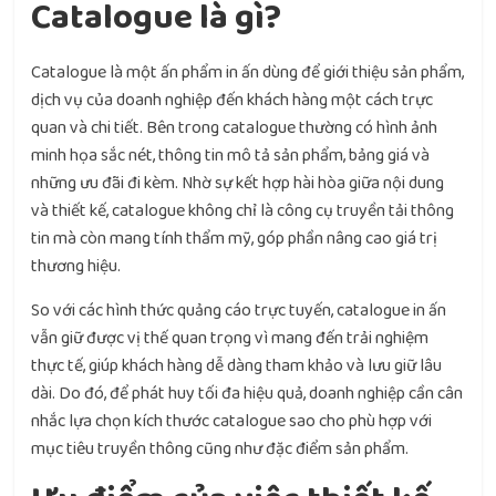
Catalogue là gì?
Catalogue là một ấn phẩm in ấn dùng để giới thiệu sản phẩm,
dịch vụ của doanh nghiệp đến khách hàng một cách trực
quan và chi tiết. Bên trong catalogue thường có hình ảnh
minh họa sắc nét, thông tin mô tả sản phẩm, bảng giá và
những ưu đãi đi kèm. Nhờ sự kết hợp hài hòa giữa nội dung
và thiết kế, catalogue không chỉ là công cụ truyền tải thông
tin mà còn mang tính thẩm mỹ, góp phần nâng cao giá trị
thương hiệu.
So với các hình thức quảng cáo trực tuyến, catalogue in ấn
vẫn giữ được vị thế quan trọng vì mang đến trải nghiệm
thực tế, giúp khách hàng dễ dàng tham khảo và lưu giữ lâu
dài. Do đó, để phát huy tối đa hiệu quả, doanh nghiệp cần cân
nhắc lựa chọn kích thước catalogue sao cho phù hợp với
mục tiêu truyền thông cũng như đặc điểm sản phẩm.