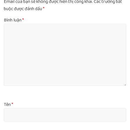
Email của bạn sẽ không được hiển thị công khai.
Các trường bắt
buộc được đánh dấu
*
Bình luận
*
Tên
*