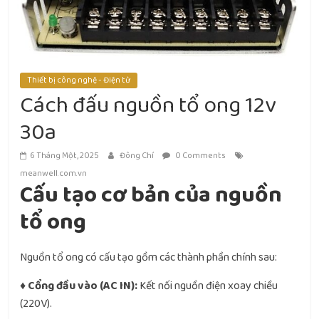
Thiết bị công nghệ - Điện tử
Cách đấu nguồn tổ ong 12v
30a
6 Tháng Một, 2025
Đông Chí
0 Comments
meanwell.com.vn
Cấu tạo cơ bản của nguồn
tổ ong
Nguồn tổ ong có cấu tạo gồm các thành phần chính sau:
♦ Cổng đầu vào (AC IN):
Kết nối nguồn điện xoay chiều
(220V).