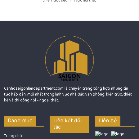
chiến lược seo lĩnh vực nội thất
Canhosaigonlandapartment.com là chuyên trang tổng hợp những tin
tức hấp dẫn, mới nhất trong lĩnh vực nhà đất, văn phòng, kiến trúc, thiết
kế và thi công nội - ngoại thất.
Danh mục
Liên kết đối
Liên hệ
tác
Trang chủ