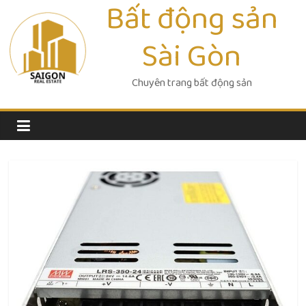
Bất động sản
Skip
to
Sài Gòn
content
Chuyên trang bất động sản