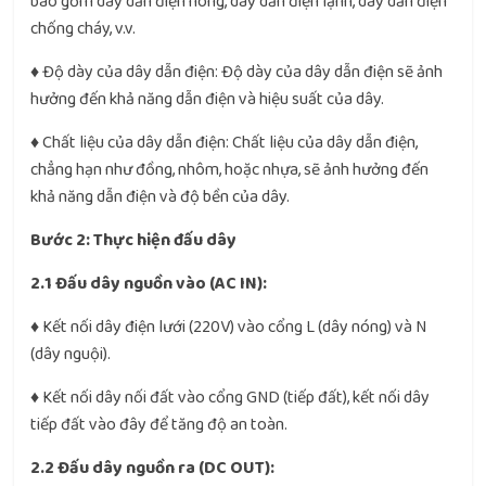
bao gồm dây dẫn điện nóng, dây dẫn điện lạnh, dây dẫn điện
chống cháy, v.v.
♦ Độ dày của dây dẫn điện: Độ dày của dây dẫn điện sẽ ảnh
hưởng đến khả năng dẫn điện và hiệu suất của dây.
♦ Chất liệu của dây dẫn điện: Chất liệu của dây dẫn điện,
chẳng hạn như đồng, nhôm, hoặc nhựa, sẽ ảnh hưởng đến
khả năng dẫn điện và độ bền của dây.
Bước 2: Thực hiện đấu dây
2.1 Đấu dây nguồn vào (AC IN):
♦ Kết nối dây điện lưới (220V) vào cổng L (dây nóng) và N
(dây nguội).
♦ Kết nối dây nối đất vào cổng GND (tiếp đất), kết nối dây
tiếp đất vào đây để tăng độ an toàn.
2.2 Đấu dây nguồn ra (DC OUT):