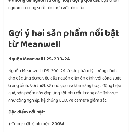
♦
Không để nguồn tổ ong hoạt động quá tải:
Lựa chọn
nguồn có công suất phù hợp với nhu cầu.
Gợi ý hai sản phẩm nổi bật
từ Meanwell
Nguồn Meanwell LRS-200-24
Nguồn Meanwell LRS-200-24 là sản phẩm lý tưởng dành
cho các ứng dụng yêu cầu nguồn điện ổn định với công suất
trung bình. Với thiết kế nhỏ gọn và khả năng hoạt động hiệu
quả, sản phẩm này đáp ứng tốt nhu cầu trong các lĩnh vực
như công nghiệp, hệ thống LED, và camera giám sát.
Đặc điểm nổi bật:
♦ Công suất định mức:
200W
.