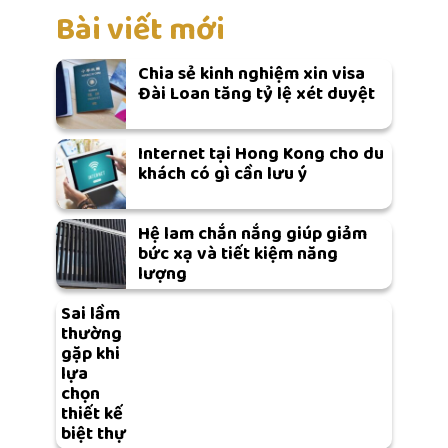
Bài viết mới
Chia sẻ kinh nghiệm xin visa
Đài Loan tăng tỷ lệ xét duyệt
Internet tại Hong Kong cho du
khách có gì cần lưu ý
Hệ lam chắn nắng giúp giảm
bức xạ và tiết kiệm năng
lượng
Sai lầm
thường
gặp khi
lựa
chọn
thiết kế
biệt thự