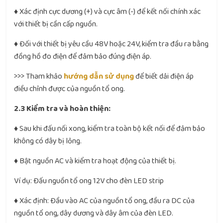
♦ Xác định cực dương (+) và cực âm (-) để kết nối chính xác
với thiết bị cần cấp nguồn.
♦ Đối với thiết bị yêu cầu 48V hoặc 24V, kiểm tra đầu ra bằng
đồng hồ đo điện để đảm bảo đúng điện áp.
>>> Tham khảo
hướng dẫn sử dụng
để biết dải điện áp
điều chỉnh được của nguồn tổ ong.
2.3 Kiểm tra và hoàn thiện:
♦ Sau khi đấu nối xong, kiểm tra toàn bộ kết nối để đảm bảo
không có dây bị lỏng.
♦ Bật nguồn AC và kiểm tra hoạt động của thiết bị.
Ví dụ: Đấu nguồn tổ ong 12V cho đèn LED strip
♦ Xác định: Đầu vào AC của nguồn tổ ong, đầu ra DC của
nguồn tổ ong, dây dương và dây âm của đèn LED.