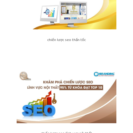
chiến lược seo thần tốc