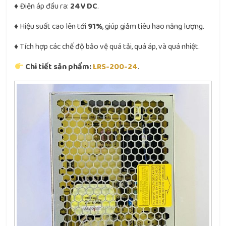
♦ Điện áp đầu ra:
24V DC
.
♦ Hiệu suất cao lên tới
91%
, giúp giảm tiêu hao năng lượng.
♦ Tích hợp các chế độ bảo vệ quá tải, quá áp, và quá nhiệt.
Chi tiết sản phẩm:
LRS-200-24
.