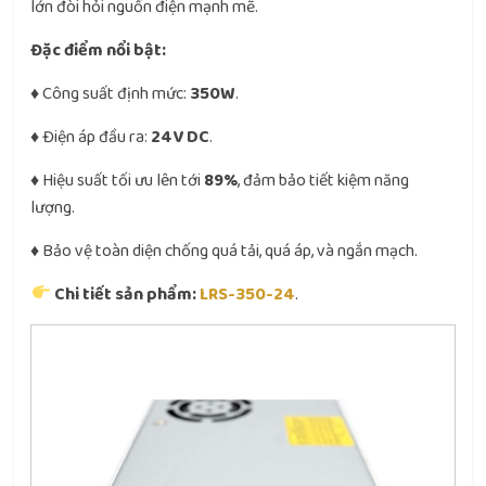
lớn đòi hỏi nguồn điện mạnh mẽ.
Đặc điểm nổi bật:
♦ Công suất định mức:
350W
.
♦ Điện áp đầu ra:
24V DC
.
♦ Hiệu suất tối ưu lên tới
89%
, đảm bảo tiết kiệm năng
lượng.
♦ Bảo vệ toàn diện chống quá tải, quá áp, và ngắn mạch.
Chi tiết sản phẩm:
LRS-350-24
.