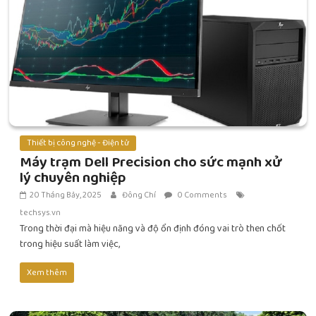
Thiết bị công nghệ - Điện tử
Máy trạm Dell Precision cho sức mạnh xử
lý chuyên nghiệp
20 Tháng Bảy, 2025
Đông Chí
0 Comments
techsys.vn
Trong thời đại mà hiệu năng và độ ổn định đóng vai trò then chốt
trong hiệu suất làm việc,
Xem thêm