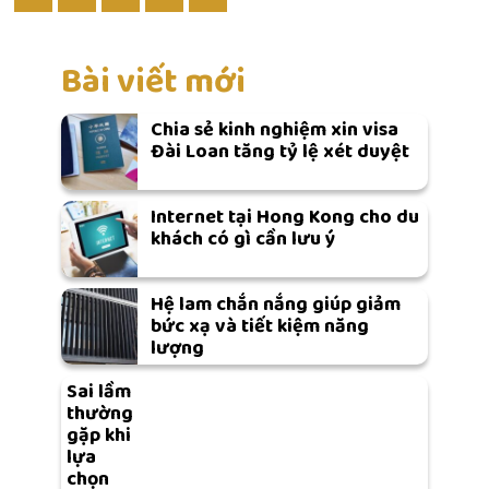
Bài viết mới
Chia sẻ kinh nghiệm xin visa
Đài Loan tăng tỷ lệ xét duyệt
Internet tại Hong Kong cho du
khách có gì cần lưu ý
Hệ lam chắn nắng giúp giảm
bức xạ và tiết kiệm năng
lượng
Sai lầm
thường
gặp khi
lựa
chọn