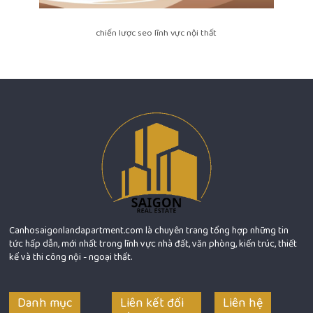
chiến lược seo lĩnh vực nội thất
Canhosaigonlandapartment.com là chuyên trang tổng hợp những tin
tức hấp dẫn, mới nhất trong lĩnh vực nhà đất, văn phòng, kiến trúc, thiết
kế và thi công nội - ngoại thất.
Danh mục
Liên kết đối
Liên hệ