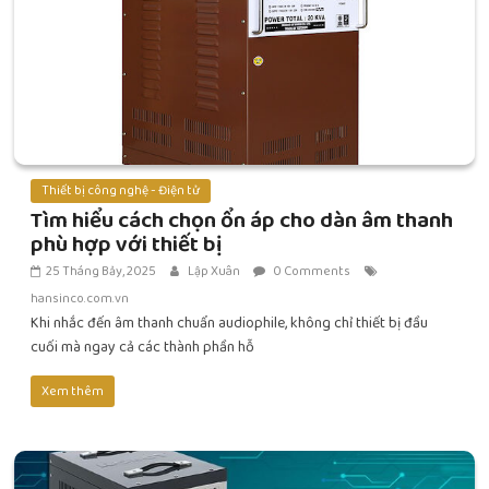
Thiết bị công nghệ - Điện tử
Tìm hiểu cách chọn ổn áp cho dàn âm thanh
phù hợp với thiết bị
25 Tháng Bảy, 2025
Lập Xuân
0 Comments
hansinco.com.vn
Khi nhắc đến âm thanh chuẩn audiophile, không chỉ thiết bị đầu
cuối mà ngay cả các thành phần hỗ
Xem thêm