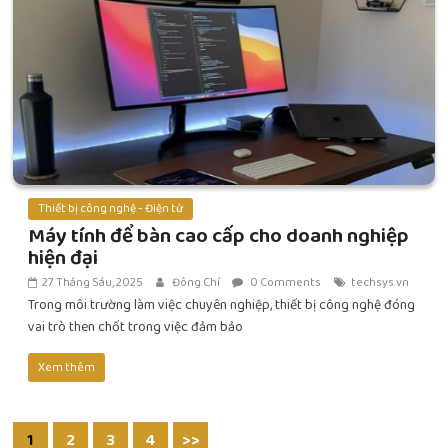
Thiết bị công nghệ - Điện tử
Máy tính để bàn cao cấp cho doanh nghiệp
hiện đại
27 Tháng Sáu, 2025
Đông Chí
0 Comments
techsys.vn
Trong môi trường làm việc chuyên nghiệp, thiết bị công nghệ đóng
vai trò then chốt trong việc đảm bảo
Xem thêm
1
2
3
4
>>