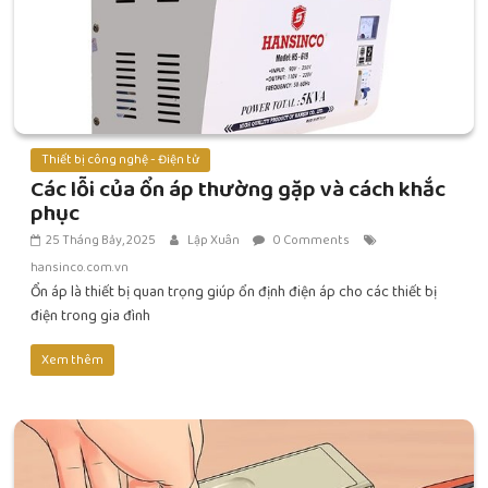
Thiết bị công nghệ - Điện tử
Các lỗi của ổn áp thường gặp và cách khắc
phục
25 Tháng Bảy, 2025
Lập Xuân
0 Comments
hansinco.com.vn
Ổn áp là thiết bị quan trọng giúp ổn định điện áp cho các thiết bị
điện trong gia đình
Xem thêm