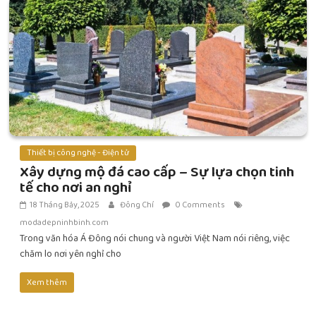
Thiết bị công nghệ - Điện tử
Xây dựng mộ đá cao cấp – Sự lựa chọn tinh
tế cho nơi an nghỉ
18 Tháng Bảy, 2025
Đông Chí
0 Comments
modadepninhbinh.com
Trong văn hóa Á Đông nói chung và người Việt Nam nói riêng, việc
chăm lo nơi yên nghỉ cho
Xem thêm