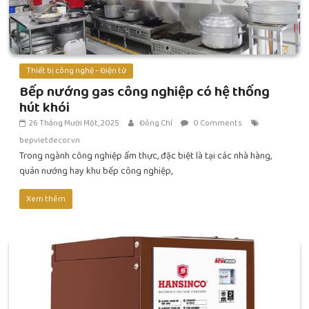
Thiết bị công nghệ - Điện tử
Bếp nướng gas công nghiệp có hệ thống
hút khói
26 Tháng Mười Một, 2025
Đông Chí
0 Comments
bepvietdecor.vn
Trong ngành công nghiệp ẩm thực, đặc biệt là tại các nhà hàng,
quán nướng hay khu bếp công nghiệp,
Xem thêm