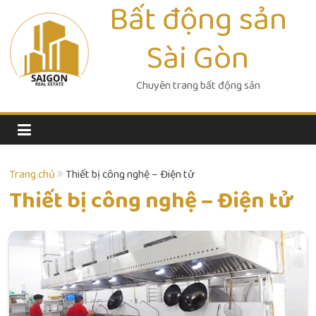
Bất động sản
Skip
to
Sài Gòn
content
Chuyên trang bất động sản
Trang chủ
Thiết bị công nghệ – Điện tử
Thiết bị công nghệ – Điện tử