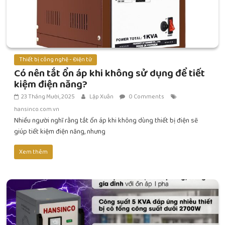
Thiết bị công nghệ - Điện tử
Có nên tắt ổn áp khi không sử dụng để tiết
kiệm điện năng?
23 Tháng Mười, 2025
Lập Xuân
0 Comments
hansinco.com.vn
Nhiều người nghĩ rằng tắt ổn áp khi không dùng thiết bị điện sẽ
giúp tiết kiệm điện năng, nhưng
Xem thêm