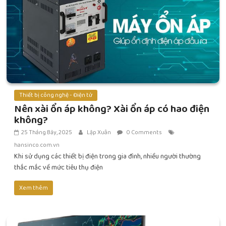
Thiết bị công nghệ - Điện tử
Nên xài ổn áp không? Xài ổn áp có hao điện
không?
25 Tháng Bảy, 2025
Lập Xuân
0 Comments
hansinco.com.vn
Khi sử dụng các thiết bị điện trong gia đình, nhiều người thường
thắc mắc về mức tiêu thụ điện
Xem thêm