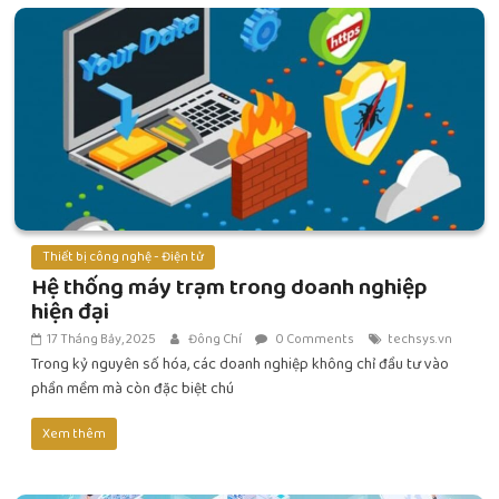
Thiết bị công nghệ - Điện tử
Hệ thống máy trạm trong doanh nghiệp
hiện đại
17 Tháng Bảy, 2025
Đông Chí
0 Comments
techsys.vn
Trong kỷ nguyên số hóa, các doanh nghiệp không chỉ đầu tư vào
phần mềm mà còn đặc biệt chú
Xem thêm