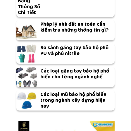
Bảng
Thông Số
Chi Tiết
Pháp lý nhà đất an toàn cần
kiểm tra những thông tin gì?
So sánh găng tay bảo hộ phủ
PU và phủ nitrile
Các loại găng tay bảo hộ phổ
biến cho từng ngành nghề
Các loại mũ bảo hộ phổ biến
trong ngành xây dựng hiện
nay