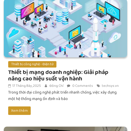
Thiết bị công nghệ - Điện tử
Thiết bị mạng doanh nghiệp: Giải pháp
nâng cao hiệu suất vận hành
17 Tháng Bảy, 2025
Đông Chí
0 Comments
techsys.vn
Trong thời đại công nghệ phát triển nhanh chóng, việc xây dựng
một hệ thống mạng ổn định và bảo
Xem thêm