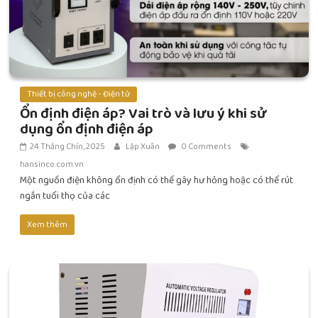
Thiết bị công nghệ - Điện tử
Ổn định điện áp? Vai trò và lưu ý khi sử
dụng ổn định điện áp
24 Tháng Chín, 2025
Lập Xuân
0 Comments
hansinco.com.vn
Một nguồn điện không ổn định có thể gây hư hỏng hoặc có thể rút
ngắn tuổi thọ của các
Xem thêm