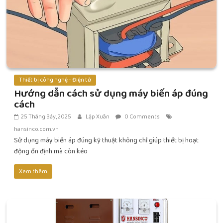
Thiết bị công nghệ - Điện tử
Hướng dẫn cách sử dụng máy biến áp đúng
cách
25 Tháng Bảy, 2025
Lập Xuân
0 Comments
hansinco.com.vn
Sử dụng máy biến áp đúng kỹ thuật không chỉ giúp thiết bị hoạt
động ổn định mà còn kéo
Xem thêm