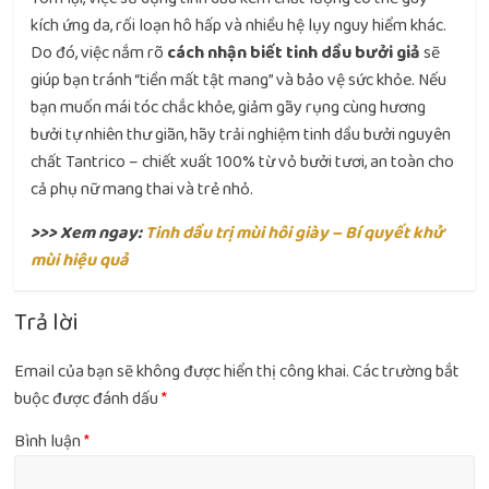
kích ứng da, rối loạn hô hấp và nhiều hệ lụy nguy hiểm khác.
Do đó, việc nắm rõ
cách nhận biết tinh dầu bưởi giả
sẽ
giúp bạn tránh “tiền mất tật mang” và bảo vệ sức khỏe. Nếu
bạn muốn mái tóc chắc khỏe, giảm gãy rụng cùng hương
bưởi tự nhiên thư giãn, hãy trải nghiệm tinh dầu bưởi nguyên
chất Tantrico – chiết xuất 100% từ vỏ bưởi tươi, an toàn cho
cả phụ nữ mang thai và trẻ nhỏ.
>>> Xem ngay:
Tinh dầu trị mùi hôi giày – Bí quyết khử
mùi hiệu quả
Trả lời
Email của bạn sẽ không được hiển thị công khai.
Các trường bắt
buộc được đánh dấu
*
Bình luận
*