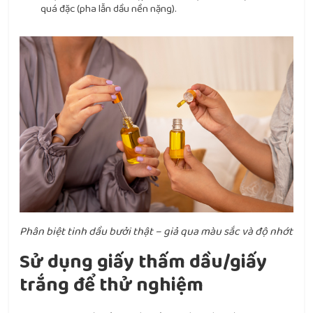
quá đặc (pha lẫn dầu nền nặng).
Phân biệt tinh dầu bưởi thật – giả qua màu sắc và độ nhớt
Sử dụng giấy thấm dầu/giấy
trắng để thử nghiệm