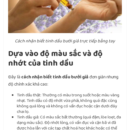
Cách nhận biết tinh dầu bưởi giả trực tiếp bằng tay
Dựa vào độ màu sắc và độ
nhớt của tinh dầu
Đây là
cách nhận biết tinh dầu bưởi giả
đơn giản nhưng
độ chính xác khá cao:
Tinh dầu thật: Thường có màu trong suốt hoặc màu vàng
nhạt. Tinh dầu có độ nhớt vừa phải, không quá đặc cũng
không quá lỏng và không có vẩn đục hoặc cặn dưới đáy
chai lọ.
Tinh dầu giả: Có màu sắc bất thường (quá đậm, lòe loẹt, đa
dạng màu sắc). Độ nhớt lỏng, có vẩn đục và cặn bã vì đã
được hòa lẫn với các tạp chất hoá học khác hoặc có thể