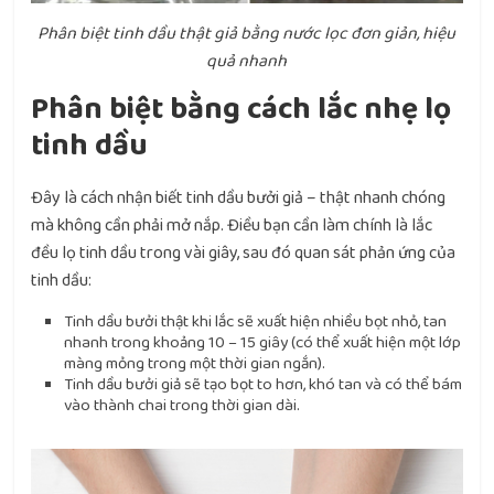
Phân biệt tinh dầu thật giả bằng nước lọc đơn giản, hiệu
quả nhanh
Phân biệt bằng cách lắc nhẹ lọ
tinh dầu
Đây là cách nhận biết tinh dầu bưởi giả – thật nhanh chóng
mà không cần phải mở nắp. Điều bạn cần làm chính là lắc
đều lọ tinh dầu trong vài giây, sau đó quan sát phản ứng của
tinh dầu:
Tinh dầu bưởi thật khi lắc sẽ xuất hiện nhiều bọt nhỏ, tan
nhanh trong khoảng 10 – 15 giây (có thể xuất hiện một lớp
màng mỏng trong một thời gian ngắn).
Tinh dầu bưởi giả sẽ tạo bọt to hơn, khó tan và có thể bám
vào thành chai trong thời gian dài.