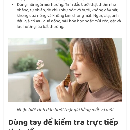
Dùng mũi ngửi mùi hương: Tinh dầu bưởi thật thơm nhẹ
nhàng, tự nhiên, dễ chịu như bóc vỏ bưởi, không gây hắt,
không quá nồng và không làm chóng mặt. Ngược lại, tinh
dầu giả có mùi quá nồng, mùi hóa học hoặc mùi cồn, gắt và
lưu hương lâu bất thường.
Nhận biết tinh dầu bưởi thật giả bằng mắt và mũi
Dùng tay để kiểm tra trực tiếp