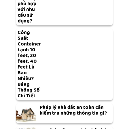
phù hợp
với nhu
cầu sử
dụng?
Công
Suất
Container
Lạnh 10
feet, 20
feet, 40
feet Là
Bao
Nhiêu?
Bảng
Thông Số
Chi Tiết
Pháp lý nhà đất an toàn cần
kiểm tra những thông tin gì?