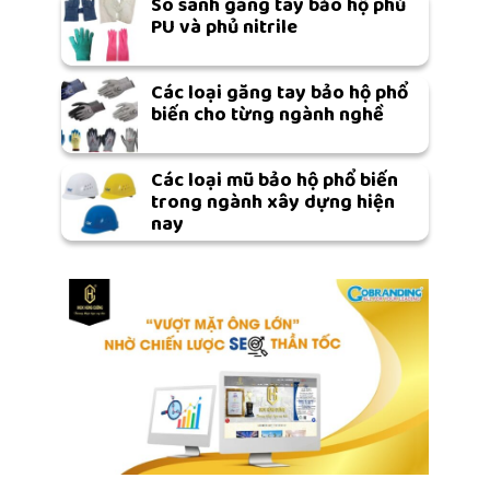
So sánh găng tay bảo hộ phủ
PU và phủ nitrile
Các loại găng tay bảo hộ phổ
biến cho từng ngành nghề
Các loại mũ bảo hộ phổ biến
trong ngành xây dựng hiện
nay