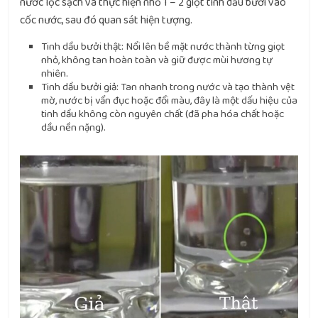
nước lọc sạch và thực hiện nhỏ 1 – 2 giọt tinh dầu bưởi vào
cốc nước, sau đó quan sát hiện tượng.
Tinh dầu bưởi thật: Nổi lên bề mặt nước thành từng giọt
nhỏ, không tan hoàn toàn và giữ được mùi hương tự
nhiên.
Tinh dầu bưởi giả: Tan nhanh trong nước và tạo thành vệt
mờ, nước bị vẩn đục hoặc đổi màu, đây là một dấu hiệu của
tinh dầu không còn nguyên chất (đã pha hóa chất hoặc
dầu nền nặng).