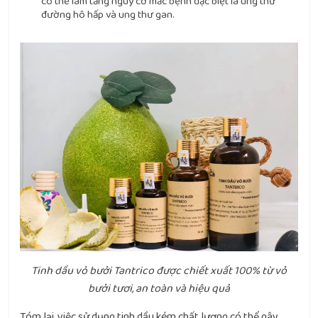
có thể làm tăng nguy cơ mắc bệnh đặc biệt là ung thư
đường hô hấp và ung thư gan.
Tinh dầu vỏ bưởi Tantrico được chiết xuất 100% từ vỏ
bưởi tươi, an toàn và hiệu quả
Tóm lại, việc sử dụng tinh dầu kém chất lượng có thể gây