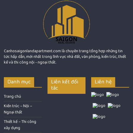
Canhosaigonlandapartment.com là chuyên trang tổng hợp những tin
tức hấp dẫn, mới nhất trong lĩnh vực nhà đất, văn phòng, kiến trúc, thiết
kế và thi công nội - ngoại thất.
Danh mục
Liên kết đối
Liên hệ
tác
Trang chủ
Kiến trúc – Nội –
Ngoại thất
Thiết kế – Thi công
xây dựng