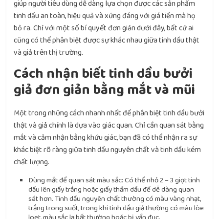
giúp người tiêu dùng dễ dàng lựa chọn được các sản phẩm
tinh dầu an toàn, hiệu quả và xứng đáng với giá tiền mà họ
bỏ ra. Chỉ với một số bí quyết đơn giản dưới đây, bất cứ ai
cũng có thể phân biệt được sự khác nhau giữa tinh dầu thật
và giả trên thị trường.
Cách nhận biết tinh dầu bưởi
giả đơn giản bằng mắt và mũi
Một trong những cách nhanh nhất để phân biệt tinh dầu bưởi
thật và giả chính là dựa vào giác quan. Chỉ cần quan sát bằng
mắt và cảm nhận bằng khứu giác, bạn đã có thể nhận ra sự
khác biệt rõ ràng giữa tinh dầu nguyên chất và tinh dầu kém
chất lượng.
Dùng mắt để quan sát màu sắc: Có thể nhỏ 2 – 3 giọt tinh
dầu lên giấy trắng hoặc giấy thấm dầu để dễ dàng quan
sát hơn. Tinh dầu nguyên chất thường có màu vàng nhạt,
trắng trong suốt, trong khi tinh dầu giả thường có màu lòe
loẹt, màu sắc lạ bất thường hoặc bị vẩn đục.