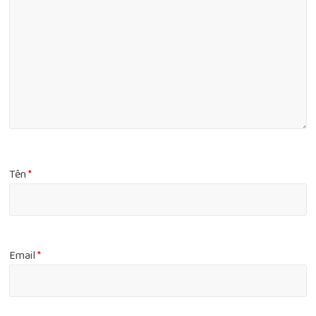
Tên
*
Email
*