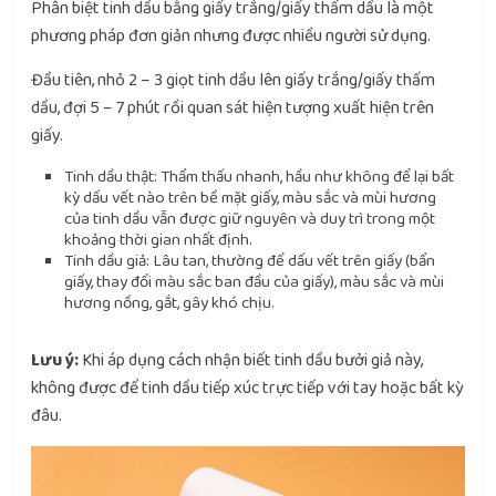
Phân biệt tinh dầu bằng giấy trắng/giấy thấm dầu là một
phương pháp đơn giản nhưng được nhiều người sử dụng.
Đầu tiên, nhỏ 2 – 3 giọt tinh dầu lên giấy trắng/giấy thấm
dầu, đợi 5 – 7 phút rồi quan sát hiện tượng xuất hiện trên
giấy.
Tinh dầu thật: Thẩm thấu nhanh, hầu như không để lại bất
kỳ dấu vết nào trên bề mặt giấy, màu sắc và mùi hương
của tinh dầu vẫn được giữ nguyên và duy trì trong một
khoảng thời gian nhất định.
Tinh dầu giả: Lâu tan, thường để dấu vết trên giấy (bẩn
giấy, thay đổi màu sắc ban đầu của giấy), màu sắc và mùi
hương nồng, gắt, gây khó chịu.
Lưu ý:
Khi áp dụng cách nhận biết tinh dầu bưởi giả này,
không được để tinh dầu tiếp xúc trực tiếp với tay hoặc bất kỳ
đâu.