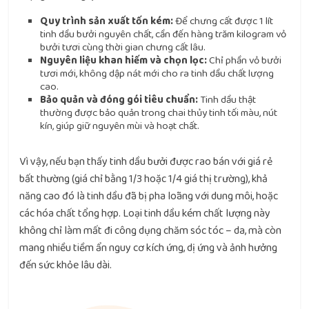
Quy trình sản xuất tốn kém:
Để chưng cất được 1 lít
tinh dầu bưởi nguyên chất, cần đến hàng trăm kilogram vỏ
bưởi tươi cùng thời gian chưng cất lâu.
Nguyên liệu khan hiếm và chọn lọc:
Chỉ phần vỏ bưởi
tươi mới, không dập nát mới cho ra tinh dầu chất lượng
cao.
Bảo quản và đóng gói tiêu chuẩn:
Tinh dầu thật
thường được bảo quản trong chai thủy tinh tối màu, nút
kín, giúp giữ nguyên mùi và hoạt chất.
Vì vậy, nếu bạn thấy tinh dầu bưởi được rao bán với giá rẻ
bất thường (giá chỉ bằng 1/3 hoặc 1/4 giá thị trường), khả
năng cao đó là tinh dầu đã bị pha loãng với dung môi, hoặc
các hóa chất tổng hợp. Loại tinh dầu kém chất lượng này
không chỉ làm mất đi công dụng chăm sóc tóc – da, mà còn
mang nhiều tiềm ẩn nguy cơ kích ứng, dị ứng và ảnh hưởng
đến sức khỏe lâu dài.