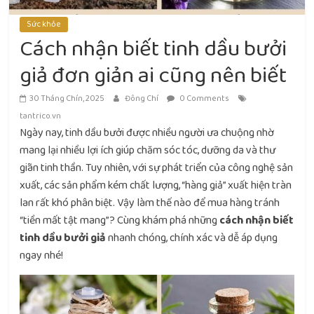
Sức khỏe
Cách nhận biết tinh dầu bưởi
giả đơn giản ai cũng nên biết
30 Tháng Chín, 2025
Đông Chí
0 Comments
tantrico.vn
Ngày nay, tinh dầu bưởi được nhiều người ưa chuộng nhờ
mang lại nhiều lợi ích giúp chăm sóc tóc, dưỡng da và thư
giãn tinh thần. Tuy nhiên, với sự phát triển của công nghệ sản
xuất, các sản phẩm kém chất lượng, “hàng giả” xuất hiện tràn
lan rất khó phân biệt. Vậy làm thế nào để mua hàng tránh
“tiền mất tật mang”? Cùng khám phá những
cách nhận biết
tinh dầu bưởi giả
nhanh chóng, chính xác và dễ áp dụng
ngay nhé!