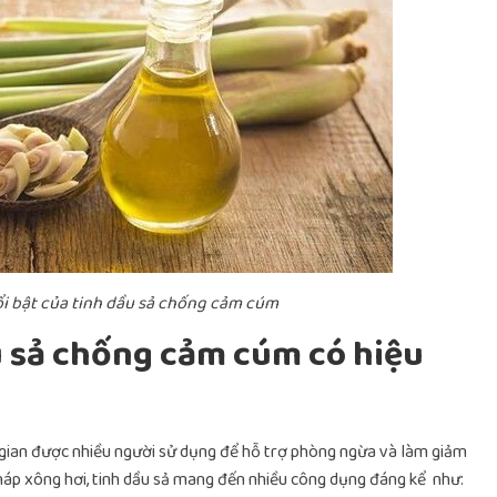
 bật của tinh dầu sả chống cảm cúm
u sả chống cảm cúm có hiệu
 gian được nhiều người sử dụng để hỗ trợ phòng ngừa và làm giảm
háp xông hơi, tinh dầu sả mang đến nhiều công dụng đáng kể như: