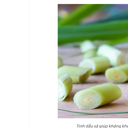
Tinh dầu sả giúp kháng kh