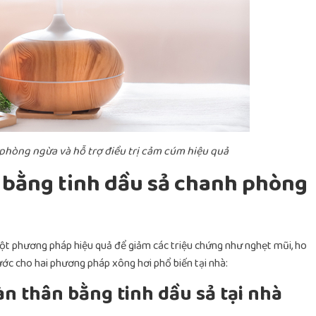
 phòng ngừa và hỗ trợ điều trị cảm cúm hiệu quả
bằng tinh dầu sả chanh phòng
ột phương pháp hiệu quả để giảm các triệu chứng như nghẹt mũi, ho
ước cho hai phương pháp xông hơi phổ biến tại nhà:
n thân bằng tinh dầu sả tại nhà