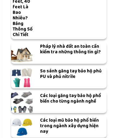
feet, 40
feet Là
Bao
Nhiêu?
Bảng
Thông Số
Chi Tiết
Pháp lý nhà đất an toàn cần
kiểm tra những thông tin gì?
So sánh găng tay bảo hộ phủ
PU và phủ nitrile
Các loại găng tay bảo hộ phổ
biến cho từng ngành nghề
Các loại mũ bảo hộ phổ biến
trong ngành xây dựng hiện
nay