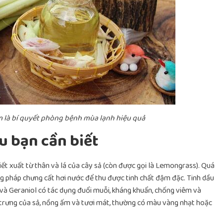
 là bí quyết phòng bệnh mùa lạnh hiệu quả
u bạn cần biết
hiết xuất từ thân và lá của cây sả (còn được gọi là Lemongrass). Quá
g pháp chưng cất hơi nước để thu được tinh chất đậm đặc. Tinh dầu
al và Geraniol có tác dụng đuổi muỗi, kháng khuẩn, chống viêm và
trưng của sả, nồng ấm và tươi mát, thường có màu vàng nhạt hoặc