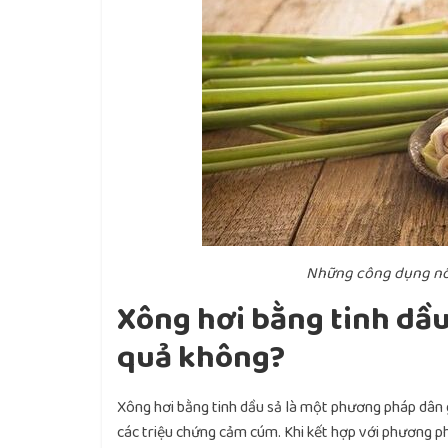
Những công dụng nổi
Xông hơi bằng tinh dầ
quả không?
Xông hơi bằng tinh dầu sả là một phương pháp dân
các triệu chứng cảm cúm. Khi kết hợp với phương p