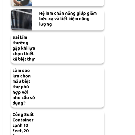
Hệ lam chắn nắng giúp giảm
bức xạ và tiết kiệm năng
lượng
Sai lầm
thường
gặp khi lựa
chọn thiết
kế biệt thự
Làm sao
lựa chọn
mẫu biệt
thự phù
hợp với
nhu cầu sử
dụng?
Công Suất
Container
Lạnh 10
feet, 20