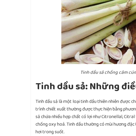
Tinh dầu sả chống cảm cúm
Tinh dầu sả: Những điề
Tinh dầu sả là một loại tinh dầu thiên nhiên được c
trình chiết xuất thường được thực hiện bằng phươn
sả chứa nhiều hợp chất có lợi như Citronellal, Citr
chống oxy hoá. Tinh dầu thường có mùi hương đặc 
hơi trong suốt.