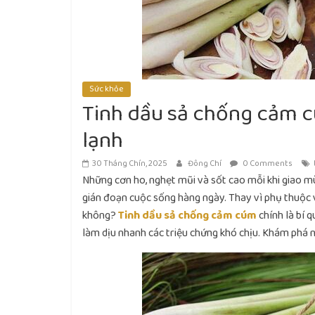
Sức khỏe
Tinh dầu sả chống cảm 
lạnh
30 Tháng Chín, 2025
Đông Chí
0 Comments
Những cơn ho, nghẹt mũi và sốt cao mỗi khi giao 
gián đoạn cuộc sống hàng ngày. Thay vì phụ thuộc v
không?
Tinh dầu sả chống cảm cúm
chính là bí 
làm dịu nhanh các triệu chứng khó chịu. Khám phá