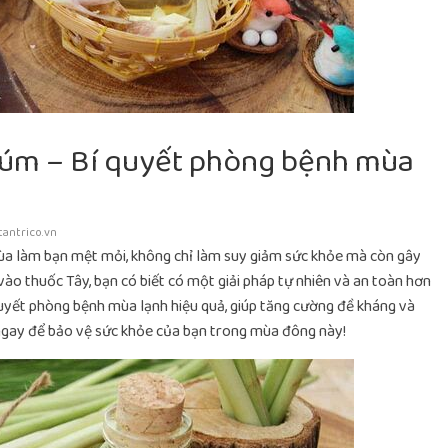
cúm – Bí quyết phòng bệnh mùa
tantrico.vn
mùa làm bạn mệt mỏi, không chỉ làm suy giảm sức khỏe mà còn gây
ào thuốc Tây, bạn có biết có một giải pháp tự nhiên và an toàn hơn
quyết phòng bệnh mùa lạnh hiệu quả, giúp tăng cường đề kháng và
 ngay để bảo vệ sức khỏe của bạn trong mùa đông này!