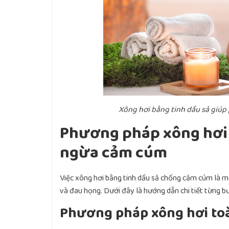
Xông hơi bằng tinh dầu sả giúp
Phương pháp xông hơi 
ngừa cảm cúm
Việc xông hơi bằng tinh dầu sả chống cảm cúm là m
và đau họng. Dưới đây là hướng dẫn chi tiết từng b
Phương pháp xông hơi toà