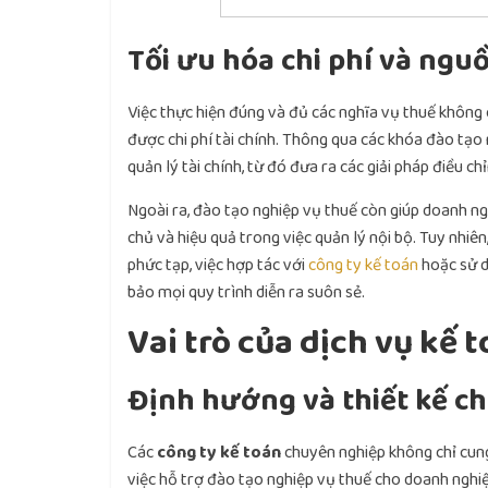
Tối ưu hóa chi phí và nguồ
Việc thực hiện đúng và đủ các nghĩa vụ thuế không
được chi phí tài chính. Thông qua các khóa đào tạo
quản lý tài chính, từ đó đưa ra các giải pháp điều ch
Ngoài ra, đào tạo nghiệp vụ thuế còn giúp doanh ng
chủ và hiệu quả trong việc quản lý nội bộ. Tuy nhiê
phức tạp, việc hợp tác với
công ty kế toán
hoặc sử 
bảo mọi quy trình diễn ra suôn sẻ.
Vai trò của dịch vụ kế 
Định hướng và thiết kế c
Các
công ty kế toán
chuyên nghiệp không chỉ cung
việc hỗ trợ đào tạo nghiệp vụ thuế cho doanh nghiệp