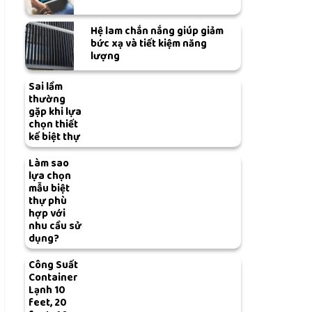
Hệ lam chắn nắng giúp giảm
bức xạ và tiết kiệm năng
lượng
Sai lầm
thường
gặp khi lựa
chọn thiết
kế biệt thự
Làm sao
lựa chọn
mẫu biệt
thự phù
hợp với
nhu cầu sử
dụng?
Công Suất
Container
Lạnh 10
feet, 20