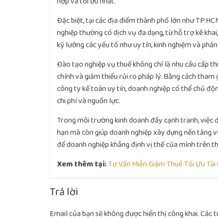
hợp và tối ưu nhất.
Đặc biệt, tại các địa điểm thành phố lớn như TP.HC
nghiệp thường có dịch vụ đa dạng, từ hỗ trợ kê kha
kỹ lưỡng các yếu tố như uy tín, kinh nghiệm và phản
Đào tạo nghiệp vụ thuế không chỉ là nhu cầu cấp thi
chính và giảm thiểu rủi ro pháp lý. Bằng cách tham 
công ty kế toán uy tín, doanh nghiệp có thể chủ độn
chi phí và nguồn lực.
Trong môi trường kinh doanh đầy cạnh tranh, việc đ
hạn mà còn giúp doanh nghiệp xây dựng nền tảng vữ
để doanh nghiệp khẳng định vị thế của mình trên th
Xem thêm tại:
Tư Vấn Miễn Giảm Thuế Tối Ưu Tài
Trả lời
Email của bạn sẽ không được hiển thị công khai.
Các t