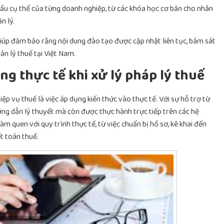
cầu cụ thể của từng doanh nghiệp, từ các khóa học cơ bản cho nhân
n lý.
giúp đảm bảo rằng nội dung đào tạo được cập nhật liên tục, bám sát
ản lý thuế tại Việt Nam.
ng thực tế khi xử lý pháp lý thuế
p vụ thuế là việc áp dụng kiến thức vào thực tế. Với sự hỗ trợ từ
ng dẫn lý thuyết mà còn được thực hành trực tiếp trên các hệ
àm quen với quy trình thực tế, từ việc chuẩn bị hồ sơ, kê khai đến
ết toán thuế.