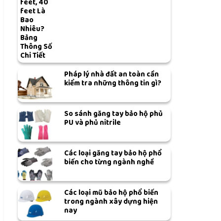
feet, 40
feet Là
Bao
Nhiêu?
Bảng
Thông Số
Chi Tiết
Pháp lý nhà đất an toàn cần
kiểm tra những thông tin gì?
So sánh găng tay bảo hộ phủ
PU và phủ nitrile
Các loại găng tay bảo hộ phổ
biến cho từng ngành nghề
Các loại mũ bảo hộ phổ biến
trong ngành xây dựng hiện
nay