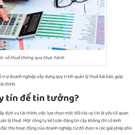
ức về thuế thông qua thực hành
hỗ trợ doanh nghiệp xây dựng quy trình quản lý thuế bài bản, giúp
ài chính.
y tín để tin tưởng?
 dịch vụ tài chính, việc lựa chọn một đối tác uy tín là yếu tố quan
ản lý thuế. Một công ty kế toán đáng tin cậy không chỉ có kinh
õ đặc thù hoạt động của doanh nghiệp, từ đó đưa ra các giải pháp phù