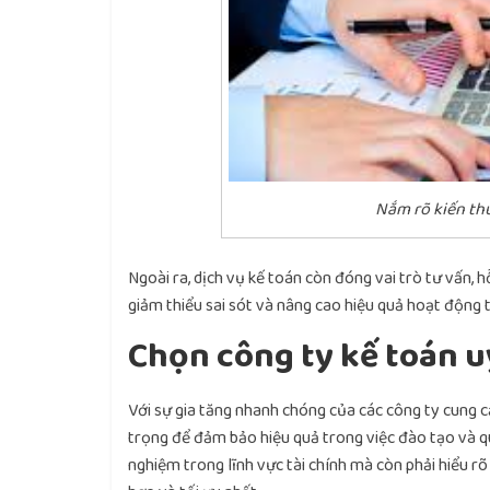
Nắm rõ kiến th
Ngoài ra, dịch vụ kế toán còn đóng vai trò tư vấn, 
giảm thiểu sai sót và nâng cao hiệu quả hoạt động t
Chọn công ty kế toán u
Với sự gia tăng nhanh chóng của các công ty cung cấp
trọng để đảm bảo hiệu quả trong việc đào tạo và qu
nghiệm trong lĩnh vực tài chính mà còn phải hiểu r