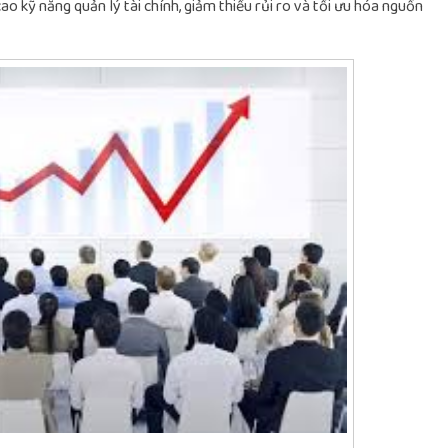
o kỹ năng quản lý tài chính, giảm thiểu rủi ro và tối ưu hóa nguồn