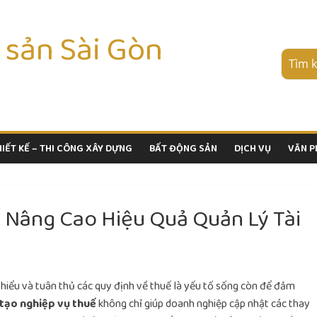
 sản Sài Gòn
HIẾT KẾ – THI CÔNG XÂY DỰNG
BẤT ĐỘNG SẢN
DỊCH VỤ
VĂN 
 Nâng Cao Hiệu Quả Quản Lý Tài
c hiểu và tuân thủ các quy định về thuế là yếu tố sống còn để đảm
tạo nghiệp vụ thuế
không chỉ giúp doanh nghiệp cập nhật các thay