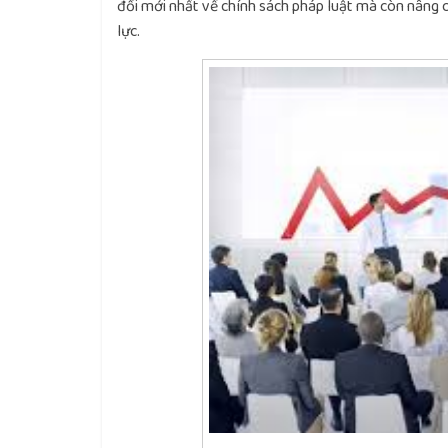
đổi mới nhất về chính sách pháp luật mà còn nâng ca
lực.