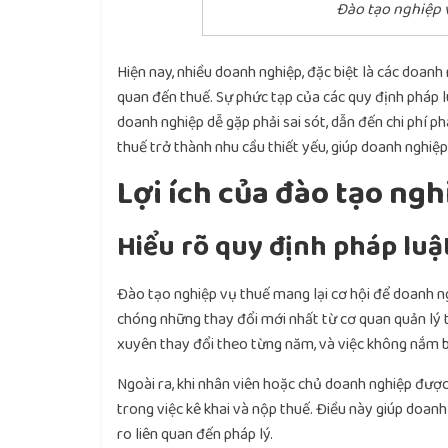
Đào tạo nghiệp 
Hiện nay, nhiều doanh nghiệp, đặc biệt là các doanh
quan đến thuế. Sự phức tạp của các quy định pháp lu
doanh nghiệp dễ gặp phải sai sót, dẫn đến chi phí p
thuế trở thành nhu cầu thiết yếu, giúp doanh nghiệp 
Lợi ích của đào tạo ngh
Hiểu rõ quy định pháp luậ
Đào tạo nghiệp vụ thuế mang lại cơ hội để doanh n
chóng những thay đổi mới nhất từ cơ quan quản lý t
xuyên thay đổi theo từng năm, và việc không nắm bắt
Ngoài ra, khi nhân viên hoặc chủ doanh nghiệp được 
trong việc kê khai và nộp thuế. Điều này giúp doanh
ro liên quan đến pháp lý.