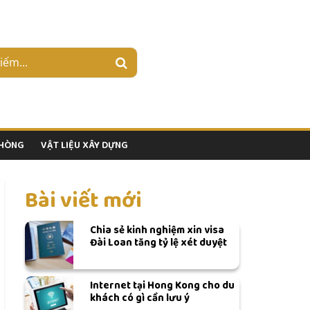
PHÒNG
VẬT LIỆU XÂY DỰNG
Bài viết mới
Chia sẻ kinh nghiệm xin visa
Đài Loan tăng tỷ lệ xét duyệt
Internet tại Hong Kong cho du
khách có gì cần lưu ý