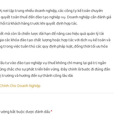
M, nơi tập trung nhiều doanh nghiệp, các công ty kế toán chuyên
i, quyết toán thuế đến đào tạo nghiệp vụ. Doanh nghiệp cần đánh giá
 hồi từ khách hàng trước khi quyết định hợp tác.
ết mà còn là chiến lược dài hạn để nâng cao hiệu quả quản lý tài
gia các khóa đào tạo chất lượng hoặc hợp tác với dịch vụ kế toán và
g trong việc tuân thủ các quy định pháp luật, đồng thời tối ưu hóa
ầu tư vào đào tạo nghiệp vụ thuế không chỉ mang lại giá trị ngắn
ng chắc cho sự phát triển bền vững. Đây chính là bước đi đúng đắn
ị trường và hướng đến sự thành công lâu dài.
 Chính Cho Doanh Nghiệp
rường bắt buộc được đánh dấu
*