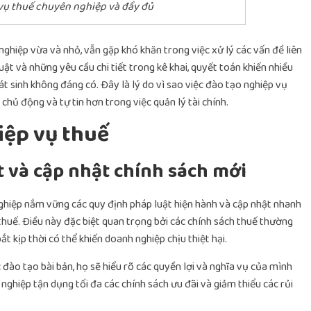
vụ thuế chuyên nghiệp và đầy đủ
 nghiệp vừa và nhỏ, vẫn gặp khó khăn trong việc xử lý các vấn đề liên
ật và những yêu cầu chi tiết trong kê khai, quyết toán khiến nhiều
hát sinh không đáng có. Đây là lý do vì sao việc đào tạo nghiệp vụ
chủ động và tự tin hơn trong việc quản lý tài chính.
iệp vụ thuế
t và cập nhật chính sách mới
ghiệp nắm vững các quy định pháp luật hiện hành và cập nhật nhanh
huế. Điều này đặc biệt quan trọng bởi các chính sách thuế thường
 kịp thời có thể khiến doanh nghiệp chịu thiệt hại.
đào tạo bài bản, họ sẽ hiểu rõ các quyền lợi và nghĩa vụ của mình
 nghiệp tận dụng tối đa các chính sách ưu đãi và giảm thiểu các rủi