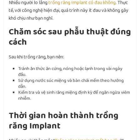
Nhiều người lo lắng
trồng răng Implant có đau không
. Thực
tế, với công nghệ hiện đại, quá trình này ít đau và không gây
khó chịu như bạn nghĩ.
Chăm sóc sau phẫu thuật đúng
cách
Sau khi trồng răng, bạn nên:
Tránh ăn thức ăn cứng, nóng hoặc lạnh trong vài ngày
đầu.
Sử dụng nước súc miệng và bàn chải mềm theo hướng
dẫn.
Kiểm tra và vệ sinh răng miệng định kỳ để ngăn ngừa viêm
nhiễm.
Thời gian hoàn thành trồng
răng Implant