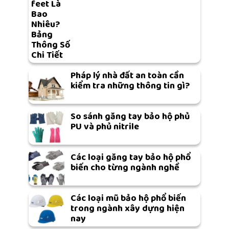
feet Là
Bao
Nhiêu?
Bảng
Thông Số
Chi Tiết
Pháp lý nhà đất an toàn cần
kiểm tra những thông tin gì?
So sánh găng tay bảo hộ phủ
PU và phủ nitrile
Các loại găng tay bảo hộ phổ
biến cho từng ngành nghề
Các loại mũ bảo hộ phổ biến
trong ngành xây dựng hiện
nay