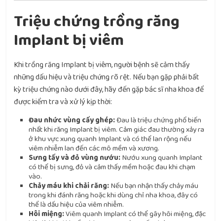
Triệu chứng trồng răng
Implant bị viêm
Khi trồng răng Implant bị viêm, người bệnh sẽ cảm thấy
những dấu hiệu và triệu chứng rõ rệt. Nếu bạn gặp phải bất
kỳ triệu chứng nào dưới đây, hãy đến gặp bác sĩ nha khoa để
được kiểm tra và xử lý kịp thời:
Đau nhức vùng cấy ghép:
Đau là triệu chứng phổ biến
nhất khi răng Implant bị viêm. Cảm giác đau thường xảy ra
ở khu vực xung quanh Implant và có thể lan rộng nếu
viêm nhiễm lan đến các mô mềm và xương.
Sưng tấy và đỏ vùng nướu:
Nướu xung quanh Implant
có thể bị sưng, đỏ và cảm thấy mềm hoặc đau khi chạm
vào.
Chảy máu khi chải răng:
Nếu bạn nhận thấy chảy máu
trong khi đánh răng hoặc khi dùng chỉ nha khoa, đây có
thể là dấu hiệu của viêm nhiễm.
Hôi miệng:
Viêm quanh Implant có thể gây hôi miệng, đặc