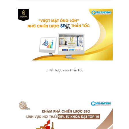
chiến lược seo thần tốc