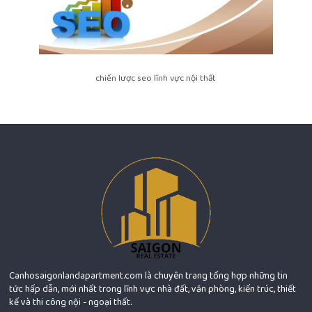
chiến lược seo lĩnh vực nội thất
Canhosaigonlandapartment.com là chuyên trang tổng hợp những tin
tức hấp dẫn, mới nhất trong lĩnh vực nhà đất, văn phòng, kiến trúc, thiết
kế và thi công nội - ngoại thất.