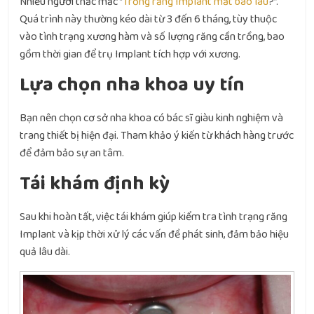
Nhiều người thắc mắc “
Trồng răng Implant mất bao lâu
?”
.
Quá trình này thường kéo dài từ 3 đến 6 tháng, tùy thuộc
vào tình trạng xương hàm và số lượng răng cần trồng, bao
gồm thời gian để trụ Implant tích hợp với xương.
Lựa chọn nha khoa uy tín
Bạn nên chọn cơ sở nha khoa có bác sĩ giàu kinh nghiệm và
trang thiết bị hiện đại. Tham khảo ý kiến từ khách hàng trước
để đảm bảo sự an tâm.
Tái khám định kỳ
Sau khi hoàn tất, việc tái khám giúp kiểm tra tình trạng răng
Implant và kịp thời xử lý các vấn đề phát sinh, đảm bảo hiệu
quả lâu dài.