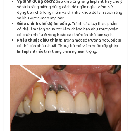
Vệ sinh đúng cách:
Sau khi trồng răng Implant, hãy chú ý
vệ sinh răng miệng đúng cách để ngăn ngừa viêm. Sử
dụng bàn chải lông mềm và chỉ nha khoa để làm sạch răng
và khu vực quanh Implant.
Điều chỉnh chế độ ăn uống:
Tránh các loại thực phẩm
có thể làm tăng nguy cơ viêm, chẳng hạn như thực phẩm
có chứa nhiều đường hoặc các thức ăn khó làm sạch.
Phẫu thuật điều chỉnh:
Trong một số trường hợp, bác sĩ
có thể cần phẫu thuật để loại bỏ mô viêm hoặc cấy ghép
lại Implant nếu tình trạng viêm nghiêm trọng.