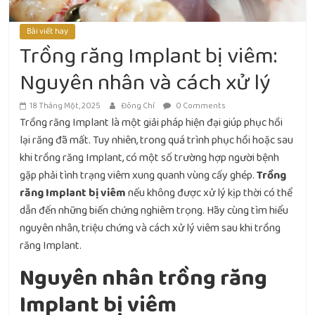
Bài viết hay
Trồng răng Implant bị viêm:
Nguyên nhân và cách xử lý
18 Tháng Một, 2025
Đông Chí
0 Comments
Trồng răng Implant là một giải pháp hiện đại giúp phục hồi
lại răng đã mất. Tuy nhiên, trong quá trình phục hồi hoặc sau
khi trồng răng Implant, có một số trường hợp người bệnh
gặp phải tình trạng viêm xung quanh vùng cấy ghép.
Trồng
răng Implant bị viêm
nếu không được xử lý kịp thời có thể
dẫn đến những biến chứng nghiêm trọng. Hãy cùng tìm hiểu
nguyên nhân, triệu chứng và cách xử lý viêm sau khi trồng
răng Implant.
Nguyên nhân trồng răng
Implant bị viêm