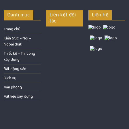
Danh mục
Liên kết đối
Liên hệ
tác
Trang chủ
Kiến trúc – Nội –
Ngoại thất
Thiết kế – Thi công
xây dựng
Bất động sản
Dịch vụ
Văn phòng
Vật liệu xây dựng