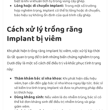
biệt là khi vi khuẩn tích tụ trong vùng cấy ghép.
Lỏng hoặc di chuyển Implant:
Trong một số trường
hợp nghiêm trọng, Implant có thể bị lỏng hoặc di chuyển,
báo hiệu sự không ổn định của quá trình cấy ghép.
Cách xử lý trồng răng
Implant bị viêm
Khi phát hiện trồng răng Implant bị viêm, việc xử lý kịp thời
là rất quan trọng để tránh những biến chứng nghiêm trọng.
Dưới đây là một số cách để điều trị và khắc phục tình trạng
này:
Thăm khám bác sĩ nha khoa:
Khi phát hiện dấu hiệu
viêm, bạn cần đến gặp bác sĩ nha khoa ngay lập tức. Bác sĩ
sẽ kiểm tra tình trạng Implant và đưa ra phương pháp điều
trị thích hợp.
Dùng kháng sinh:
Nếu viêm là do nhiễm trùng, bác sĩ có
thể kê đơn kháng sinh để điều trị nhiễm trùng và giúp
giảm viêm.