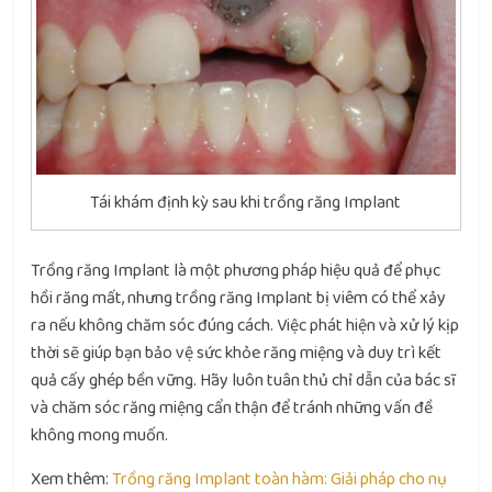
Tái khám định kỳ sau khi trồng răng Implant
Trồng răng Implant là một phương pháp hiệu quả để phục
hồi răng mất, nhưng trồng răng Implant bị viêm có thể xảy
ra nếu không chăm sóc đúng cách. Việc phát hiện và xử lý kịp
thời sẽ giúp bạn bảo vệ sức khỏe răng miệng và duy trì kết
quả cấy ghép bền vững. Hãy luôn tuân thủ chỉ dẫn của bác sĩ
và chăm sóc răng miệng cẩn thận để tránh những vấn đề
không mong muốn.
Xem thêm:
Trồng răng Implant toàn hàm: Giải pháp cho nụ