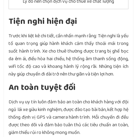
Lý do nên chọn dịch vụ cho thuê xe chất lượng
Tiện nghi hiện đại
Trước khi liệt kê chi tiết, cần nhấn mạnh rằng: Tiện nghi là yếu
tố quan trọng giúp hành khách cảm thấy thoải mái trong
suốt hành trình. Xe cho thuê thường được trang bị ghế bọc
da êm ái, điều hòa hai chiều, hệ thống âm thanh sống động,
wifi tốc độ cao và khoang hành lý rộng rãi. Những tiện ích
này giúp chuyến đi dài trở nên thư giãn và tiện lợi hơn.
An toàn tuyệt đối
Dịch vụ uy tín luôn đảm bảo an toàn cho khách hàng với đội
ngũ lái xe giàu kinh nghiệm, được đào tạo bài bản, kết hợp hệ
thống định vị GPS và camera hành trình. Mỗi chuyến đi đều
được theo dõi và đảm bảo tuân thủ các tiêu chuẩn an toàn,
giảm thiểu rủi ro không mong muốn.