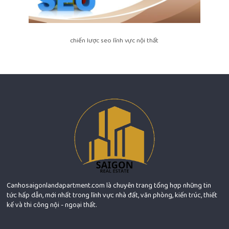
chiến lược seo lĩnh vực nội thất
Canhosaigonlandapartment.com là chuyên trang tổng hợp những tin
tức hấp dẫn, mới nhất trong lĩnh vực nhà đất, văn phòng, kiến trúc, thiết
kế và thi công nội - ngoại thất.