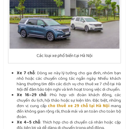
Các loại xe phổ biến tại Hà Nội
Xe 7 chỗ
: Dòng xe này lý tưởng cho gia đình, nhóm bạn
nhỏ hoặc các chuyến công tác ngắn ngày. Nhiều khách
hàng thường tìm đến các dịch vụ
cho thuê xe 7 chỗ tại Hà
Nội
để đảm bảo tiện nghi và linh hoạt trong việc di chuyển.
Xe 16–29 chỗ
: Phù hợp với đoàn khách đông, các
chuyến du lịch, hội thảo hoặc sự kiện lớn. Đặc biệt, những
đơn vị cung cấp
cho thuê xe 29 chỗ tại Hà Nội
mang
đến không gian rộng rãi, thoải mái và an toàn cho toàn bộ
đoàn.
Xe 4–5 chỗ
: Thích hợp cho di chuyển cá nhân hoặc cặp
đôi, tiện lợi và dễ dàng di chuyển trong phố đông.