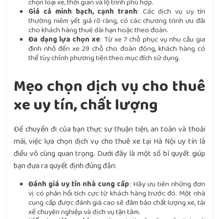
chọn loại xe, thời gian và lộ trình phù hợp.
Giá cả minh bạch, cạnh tranh
: Các dịch vụ uy tín
thường niêm yết giá rõ ràng, có các chương trình ưu đãi
cho khách hàng thuê dài hạn hoặc theo đoàn.
Đa dạng lựa chọn xe
: Từ xe 7 chỗ phục vụ nhu cầu gia
đình nhỏ đến xe 29 chỗ cho đoàn đông, khách hàng có
thể tùy chỉnh phương tiện theo mục đích sử dụng.
Mẹo chọn dịch vụ cho thuê
xe uy tín, chất lượng
Để chuyến đi của bạn thực sự thuận tiện, an toàn và thoải
mái, việc lựa chọn dịch vụ cho thuê xe tại Hà Nội uy tín là
điều vô cùng quan trọng. Dưới đây là một số bí quyết giúp
bạn đưa ra quyết định đúng đắn:
Đánh giá uy tín nhà cung cấp
: Hãy ưu tiên những đơn
vị có phản hồi tích cực từ khách hàng trước đó. Một nhà
cung cấp được đánh giá cao sẽ đảm bảo chất lượng xe, tài
xế chuyên nghiệp và dịch vụ tận tâm.