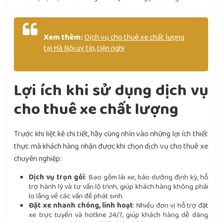
Xem thêm:
Dịch vụ cho thuê xe chất lượng
tại Hà Nội uy tín, tiện nghi
Lợi ích khi sử dụng dịch vụ
cho thuê xe chất lượng
Trước khi liệt kê chi tiết, hãy cùng nhìn vào những lợi ích thiết
thực mà khách hàng nhận được khi chọn dịch vụ cho thuê xe
chuyên nghiệp:
Dịch vụ trọn gói
: Bao gồm lái xe, bảo dưỡng định kỳ, hỗ
trợ hành lý và tư vấn lộ trình, giúp khách hàng không phải
lo lắng về các vấn đề phát sinh.
Đặt xe nhanh chóng, linh hoạt
: Nhiều đơn vị hỗ trợ đặt
xe trực tuyến và hotline 24/7, giúp khách hàng dễ dàng