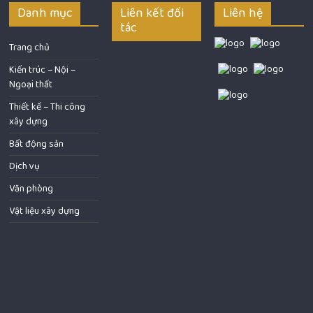
Danh mục
Liên kết đối
Liên hệ
tác
Trang chủ
Kiến trúc – Nội –
Ngoại thất
Thiết kế – Thi công
xây dựng
Bất động sản
Dịch vụ
Văn phòng
Vật liệu xây dựng