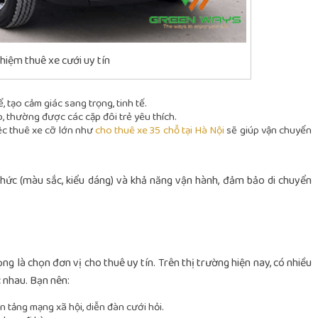
hiệm thuê xe cưới uy tín
, tạo cảm giác sang trọng, tinh tế.
p, thường được các cặp đôi trẻ yêu thích.
ệc thuê xe cỡ lớn như
cho thuê xe 35 chỗ tại Hà Nội
sẽ giúp vận chuyển
thức (màu sắc, kiểu dáng) và khả năng vận hành, đảm bảo di chuyển
g là chọn đơn vị cho thuê uy tín. Trên thị trường hiện nay, có nhiều
c nhau. Bạn nên:
 tảng mạng xã hội, diễn đàn cưới hỏi.