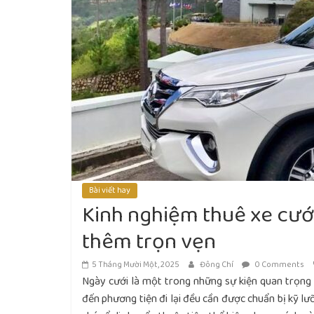
Bài viết hay
Kinh nghiệm thuê xe cưới
thêm trọn vẹn
5 Tháng Mười Một, 2025
Đông Chí
0 Comments
Ngày cưới là một trong những sự kiện quan trọng n
đến phương tiện đi lại đều cần được chuẩn bị kỹ lư