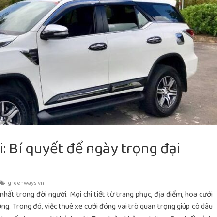
: Bí quyết để ngày trọng đại
greenways.vn
hất trong đời người. Mọi chi tiết từ trang phục, địa điểm, hoa cưới
ỡng. Trong đó, việc thuê xe cưới đóng vai trò quan trọng giúp cô dâu