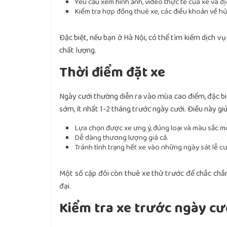
Yêu cầu xem hình ảnh, video thực tế của xe và dị
Kiểm tra hợp đồng thuê xe, các điều khoản về hủy
Đặc biệt, nếu bạn ở Hà Nội, có thể tìm kiếm dịch v
chất lượng.
Thời điểm đặt xe
Ngày cưới thường diễn ra vào mùa cao điểm, đặc biệ
sớm, ít nhất 1-2 tháng trước ngày cưới. Điều này giú
Lựa chọn được xe ưng ý, đúng loại và màu sắc 
Dễ dàng thương lượng giá cả.
Tránh tình trạng hết xe vào những ngày sát lễ cư
Một số cặp đôi còn thuê xe thử trước để chắc chắ
đại.
Kiểm tra xe trước ngày cư