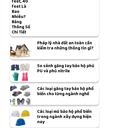
feet, 40
feet Là
Bao
Nhiêu?
Bảng
Thông Số
Chi Tiết
Pháp lý nhà đất an toàn cần
kiểm tra những thông tin gì?
So sánh găng tay bảo hộ phủ
PU và phủ nitrile
Các loại găng tay bảo hộ phổ
biến cho từng ngành nghề
Các loại mũ bảo hộ phổ biến
trong ngành xây dựng hiện
nay