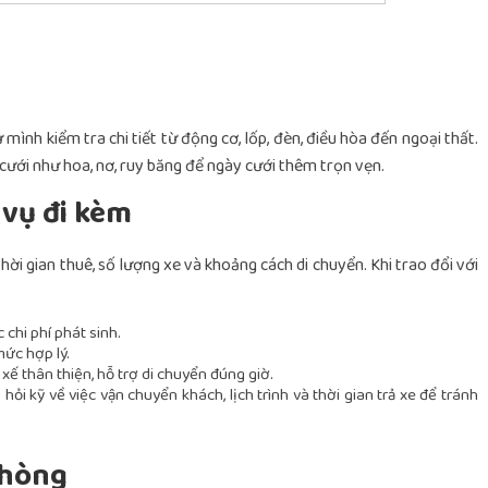
mình kiểm tra chi tiết từ động cơ, lốp, đèn, điều hòa đến ngoại thất.
 cưới như hoa, nơ, ruy băng để ngày cưới thêm trọn vẹn.
 vụ đi kèm
hời gian thuê, số lượng xe và khoảng cách di chuyển. Khi trao đổi với
 chi phí phát sinh.
ức hợp lý.
 xế thân thiện, hỗ trợ di chuyển đúng giờ.
 hỏi kỹ về việc vận chuyển khách, lịch trình và thời gian trả xe để tránh
phòng