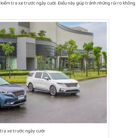
 kiểm tra xe trước ngày cưới. Điều này giúp tránh những rủi ro không
tra xe trước ngày cưới