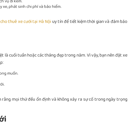
ch vụ đi kèm.
 xe, phát sinh chi phí và bảo hiểm.
ụ
cho thuê xe cưới tại Hà Nội
uy tín để tiết kiệm thời gian và đảm bảo
t là cuối tuần hoặc các tháng đẹp trong năm. Vì vậy, bạn nên đặt xe
p:
mong muốn.
ới.
n rằng mọi thứ đều ổn định và không xảy ra sự cố trong ngày trọng
ới