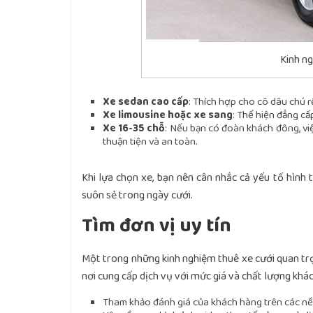
Kinh ng
Xe sedan cao cấp
: Thích hợp cho cô dâu chú rể
Xe limousine hoặc xe sang
: Thể hiện đẳng cấ
Xe 16-35 chỗ
: Nếu bạn có đoàn khách đông, vi
thuận tiện và an toàn.
Khi lựa chọn xe, bạn nên cân nhắc cả yếu tố hình 
suôn sẻ trong ngày cưới.
Tìm đơn vị uy tín
Một trong những kinh nghiệm thuê xe cưới quan trọn
nơi cung cấp dịch vụ với mức giá và chất lượng khá
Tham khảo đánh giá của khách hàng trên các nền