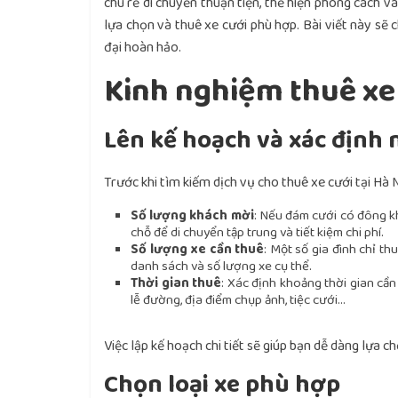
chú rể di chuyển thuận tiện, thể hiện phong cách và
lựa chọn và thuê xe cưới phù hợp. Bài viết này sẽ c
đại hoàn hảo.
Kinh nghiệm thuê xe
Lên kế hoạch và xác định 
Trước khi tìm kiếm dịch vụ cho thuê xe cưới tại Hà 
Số lượng khách mời
: Nếu đám cưới có đông kh
chỗ để di chuyển tập trung và tiết kiệm chi phí.
Số lượng xe cần thuê
: Một số gia đình chỉ t
danh sách và số lượng xe cụ thể.
Thời gian thuê
: Xác định khoảng thời gian cầ
lễ đường, địa điểm chụp ảnh, tiệc cưới…
Việc lập kế hoạch chi tiết sẽ giúp bạn dễ dàng lựa ch
Chọn loại xe phù hợp