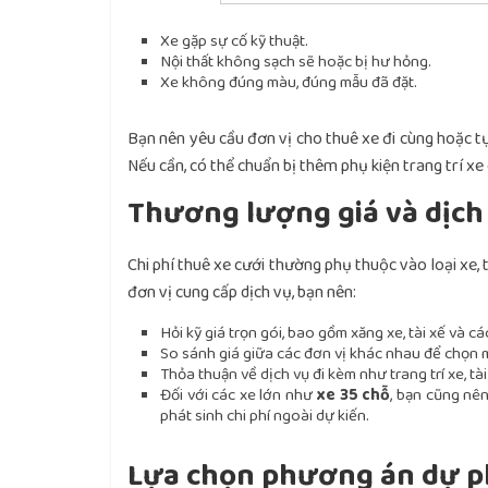
Xe gặp sự cố kỹ thuật.
Nội thất không sạch sẽ hoặc bị hư hỏng.
Xe không đúng màu, đúng mẫu đã đặt.
Bạn nên yêu cầu đơn vị cho thuê xe đi cùng hoặc tự 
Nếu cần, có thể chuẩn bị thêm phụ kiện trang trí xe
Thương lượng giá và dịch
Chi phí thuê xe cưới thường phụ thuộc vào loại xe, t
đơn vị cung cấp dịch vụ, bạn nên:
Hỏi kỹ giá trọn gói, bao gồm xăng xe, tài xế và các
So sánh giá giữa các đơn vị khác nhau để chọn m
Thỏa thuận về dịch vụ đi kèm như trang trí xe, tài
Đối với các xe lớn như
xe 35 chỗ
, bạn cũng nên
phát sinh chi phí ngoài dự kiến.
Lựa chọn phương án dự 