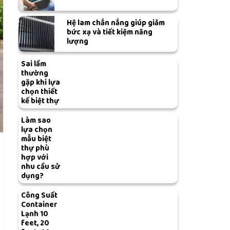
Hệ lam chắn nắng giúp giảm
bức xạ và tiết kiệm năng
lượng
Sai lầm
thường
gặp khi lựa
chọn thiết
kế biệt thự
Làm sao
lựa chọn
mẫu biệt
thự phù
hợp với
nhu cầu sử
dụng?
Công Suất
Container
Lạnh 10
feet, 20