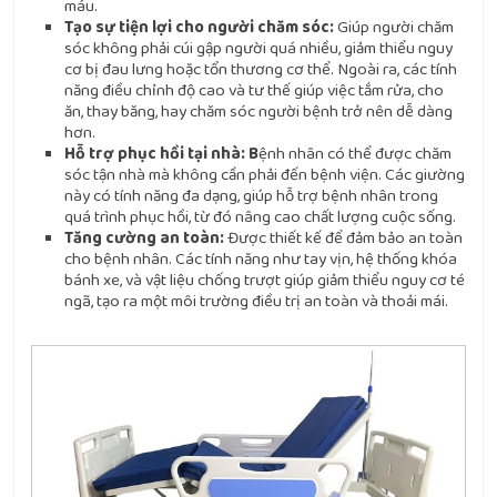
máu.
Tạo sự tiện lợi cho người chăm sóc:
Giúp người chăm
sóc không phải cúi gập người quá nhiều, giảm thiểu nguy
cơ bị đau lưng hoặc tổn thương cơ thể. Ngoài ra, các tính
năng điều chỉnh độ cao và tư thế giúp việc tắm rửa, cho
ăn, thay băng, hay chăm sóc người bệnh trở nên dễ dàng
hơn.
Hỗ trợ phục hồi tại nhà: B
ệnh nhân có thể được chăm
sóc tận nhà mà không cần phải đến bệnh viện. Các giường
này có tính năng đa dạng, giúp hỗ trợ bệnh nhân trong
quá trình phục hồi, từ đó nâng cao chất lượng cuộc sống.
Tăng cường an toàn:
Được thiết kế để đảm bảo an toàn
cho bệnh nhân. Các tính năng như tay vịn, hệ thống khóa
bánh xe, và vật liệu chống trượt giúp giảm thiểu nguy cơ té
ngã, tạo ra một môi trường điều trị an toàn và thoải mái.