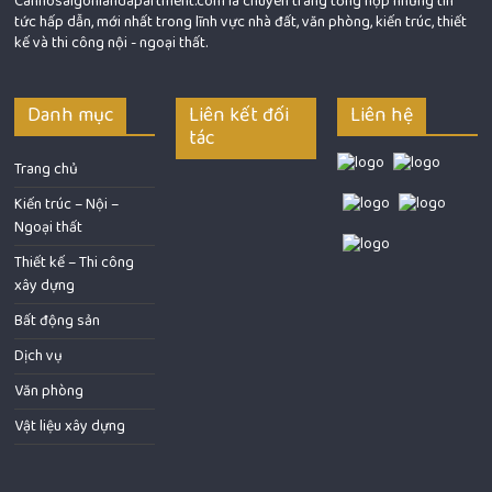
Canhosaigonlandapartment.com là chuyên trang tổng hợp những tin
tức hấp dẫn, mới nhất trong lĩnh vực nhà đất, văn phòng, kiến trúc, thiết
kế và thi công nội - ngoại thất.
Danh mục
Liên kết đối
Liên hệ
tác
Trang chủ
Kiến trúc – Nội –
Ngoại thất
Thiết kế – Thi công
xây dựng
Bất động sản
Dịch vụ
Văn phòng
Vật liệu xây dựng