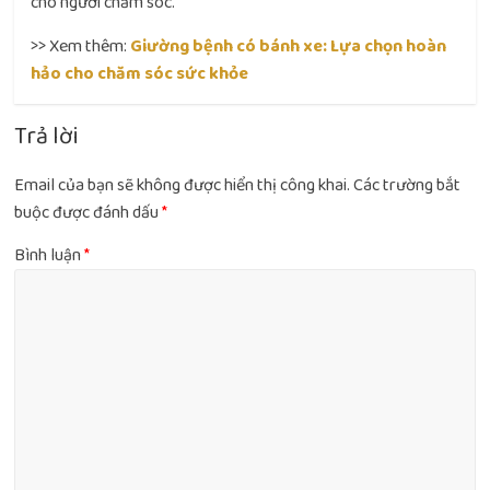
cho người chăm sóc.
>> Xem thêm:
Giường bệnh có bánh xe: Lựa chọn hoàn
hảo cho chăm sóc sức khỏe
Trả lời
Email của bạn sẽ không được hiển thị công khai.
Các trường bắt
buộc được đánh dấu
*
Bình luận
*