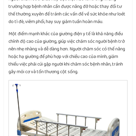
trường hợp bệnh nhân cần được nâng đỡ hoặc thay đổi tư
thế thường xuyên để tránh các vấn đề về sức khỏe như loét
do tì đè, viêm phổi, hay suy giảm tuần hoàn máu.
Một điểm mạnh khác của giường điện y tế là khả năng điều
chỉnh độ cao của giường, giúp việc chăm sóc người bệnh trở
nên nhẹ nhàng và dễ dàng hơn. Người chăm sóc có thể nâng
hoặc hạ giường để phù hợp với chiều cao của mình, giảm
thiểu việc phải cúi gập người khi chăm sóc bệnh nhân, tránh
gây mỏi cơ và tổn thương cột sống.