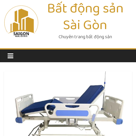
Bất động sản
Skip
to
Sài Gòn
content
Chuyên trang bất động sản