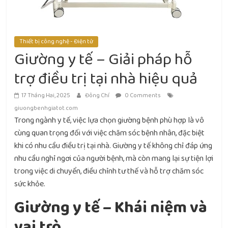
Thiết bị công nghệ - Điện tử
Giường y tế – Giải pháp hỗ
trợ điều trị tại nhà hiệu quả
17 Tháng Hai, 2025
Đông Chí
0 Comments
giuongbenhgiatot.com
Trong ngành y tế, việc lựa chọn giường bệnh phù hợp là vô
cùng quan trọng đối với việc chăm sóc bệnh nhân, đặc biệt
khi có nhu cầu điều trị tại nhà. Giường y tế không chỉ đáp ứng
nhu cầu nghỉ ngơi của người bệnh, mà còn mang lại sự tiện lợi
trong việc di chuyển, điều chỉnh tư thế và hỗ trợ chăm sóc
sức khỏe.
Giường y tế – Khái niệm và
vai trò