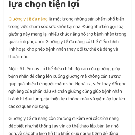
lựa chọn tiện lợi
Giường y tế đa năng
là một trong những sản phẩm phổ biến
trong việc chăm sóc sức khỏe tại nhà. Đúng như tên gọi, loại
giường này mang lại nhiều chức năng hỗ trợ bệnh nhân trong
quá trình phục hồi. Giường y tế đa năng có thể điều chỉnh
linh hoạt, cho phép bệnh nhân thay đổi tư thế dễ dàng và
thoải mái.
Một số hiện nay có thể điều chỉnh độ cao của giường, giúp
bệnh nhân dễ dàng lên xuống giường mà không cần sự trợ
giúp quá nhiều từ người chăm sóc. Ngoài ra, việc thay đổi góc
nghiêng của phần đầu và chân giường cũng giúp bệnh nhân
tránh bị đau lưng, cải thiện lưu thông máu và giảm áp lực lên
các cơ quan nội tạng.
Giường y tế đa năng còn thường đi kèm với các tính năng
đặc biệt như hệ thống tay vịn có thể tháo lắp, bàn ăn nhỏ
gọn, và các phụ kiện hỗ trợ khác giúp người bệnh dễ dàng