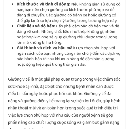
Kích thước và tính di động:
Nếu không gian sử dụng có
hạn, bạn nên chọn giường có kích thước phù hợp và dễ
dàng di chuyển. Các giường có bánh xe hoặc giường có
thể gập lại là sự lựa chọn lý tưởng trong trường hợp này.
Chất liệu và độ bền:
Cần phải đảm bảo độ bền cao và dễ
dàng vệ sinh. Những chất liệu như thép không gỉ, nhôm
hoặc hợp kim nhẹ sẽ giúp giường chịu được trọng lượng
lớn mà không bị hư hỏng.
Giá thành và dịch vụ hậu mãi:
Lựa chọn phù hợp với
ngân sách của bạn, nhưng cũng nên chú ý đến các dịch vụ
bảo hành, bảo trì sau khi mua hàng để đảm bảo giường
hoạt động hiệu quả trong thời gian dài.
Giường y tế là một giải pháp quan trọng trong việc chăm sóc
sức khỏe tại nhà, đặc biệt cho những bệnh nhân cần được
điều trị dài ngày hoặc phục hồi sức khỏe. Giường y tế đa
năng và giường điện y tế mang lại sự tiện lợi tối đa, giúp bệnh
nhân thoải mái và an toàn hơn trong suốt quá trình điều trị.
Việc lựa chọn phù hợp với nhu cầu của người bệnh sẽ góp
phần nâng cao chất lượng cuộc sống và giảm bớt gánh nặng