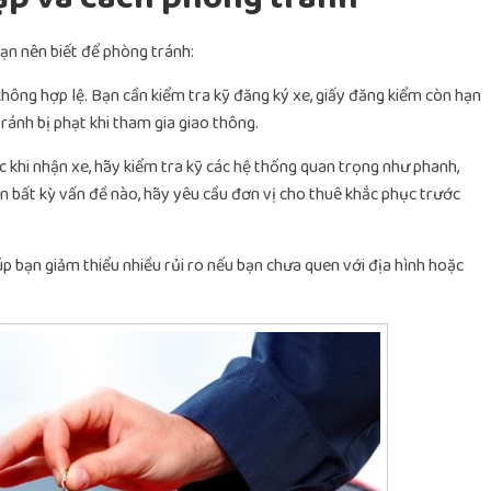
bạn nên biết để phòng tránh:
không hợp lệ. Bạn cần kiểm tra kỹ đăng ký xe, giấy đăng kiểm còn hạn
ránh bị phạt khi tham gia giao thông.
ớc khi nhận xe, hãy kiểm tra kỹ các hệ thống quan trọng như phanh,
n bất kỳ vấn đề nào, hãy yêu cầu đơn vị cho thuê khắc phục trước
iúp bạn giảm thiểu nhiều rủi ro nếu bạn chưa quen với địa hình hoặc