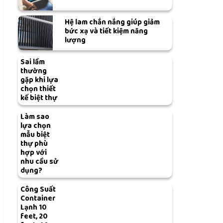
Hệ lam chắn nắng giúp giảm
bức xạ và tiết kiệm năng
lượng
Sai lầm
thường
gặp khi lựa
chọn thiết
kế biệt thự
Làm sao
lựa chọn
mẫu biệt
thự phù
hợp với
nhu cầu sử
dụng?
Công Suất
Container
Lạnh 10
feet, 20