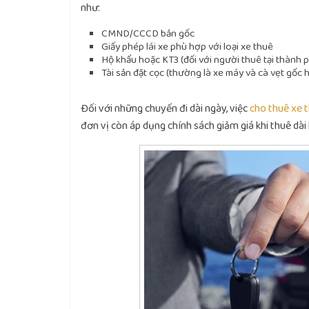
như:
CMND/CCCD bản gốc
Giấy phép lái xe phù hợp với loại xe thuê
Hộ khẩu hoặc KT3 (đối với người thuê tại thành p
Tài sản đặt cọc (thường là xe máy và cà vẹt gốc 
Đối với những chuyến đi dài ngày, việc
cho thuê xe 
đơn vị còn áp dụng chính sách giảm giá khi thuê dài