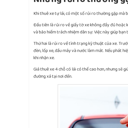
Khi thuê xe tự lái, có một số rủi ro thường gặp mà 
Đầu tiên là rủi ro về giấy tờ xe không đầy đủ hoặc 
và bảo hiểm trách nhiệm dân sự. Việc này giúp bạn t
Thứ hai là rủi ro về tình trạng kỹ thuật của xe. Trư
đèn, lốp xe, dầu máy và nước làm mát. Nếu phát hiệ
khi nhận xe.
Giá thuê xe 4 chỗ có lái có thể cao hơn, nhưng sẽ g
đường xá tại nơi đến.