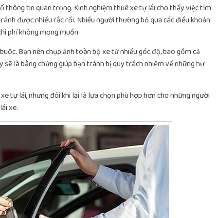
 thông tin quan trọng. Kinh nghiệm thuê xe tự lái cho thấy việc tìm
tránh được nhiều rắc rối. Nhiều người thường bỏ qua các điều khoản
 chi phí không mong muốn.
ắt buộc. Bạn nên chụp ảnh toàn bộ xe từ nhiều góc độ, bao gồm cả
y sẽ là bằng chứng giúp bạn tránh bị quy trách nhiệm về những hư
e tự lái, nhưng đôi khi lại là lựa chọn phù hợp hơn cho những người
ái xe.