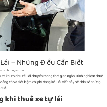
Lái – Những Điều Cần Biết
uexephuonganh.com
ười khi có nhu cầu di chuyển trong thời gian ngắn. Kinh nghiệm thuê
đáng có và tiết kiệm chi phí đáng kể. Bài viết này sẽ chia sẻ những
 quả.
 khi thuê xe tự lái