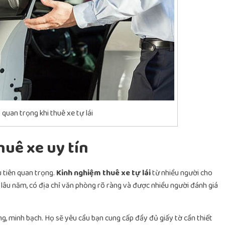
quan trọng khi thuê xe tự lái
huê xe uy tín
u tiên quan trọng.
Kinh nghiệm thuê xe tự lái
từ nhiều người cho
lâu năm, có địa chỉ văn phòng rõ ràng và được nhiều người đánh giá
ng, minh bạch. Họ sẽ yêu cầu bạn cung cấp đầy đủ giấy tờ cần thiết