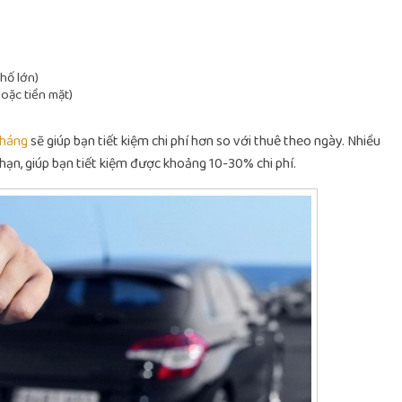
hố lớn)
hoặc tiền mặt)
tháng
sẽ giúp bạn tiết kiệm chi phí hơn so với thuê theo ngày. Nhiều
 hạn, giúp bạn tiết kiệm được khoảng 10-30% chi phí.