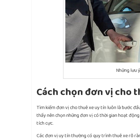
Những lưu ý 
Cách chọn đơn vị cho t
Tìm kiếm đơn vị cho thuê xe uy tín luôn là bước đầ
thấy nên chọn những đơn vị có thời gian hoạt động 
tích cực.
Các đơn vị uy tín thường có quy trình thuê xe rõ rà