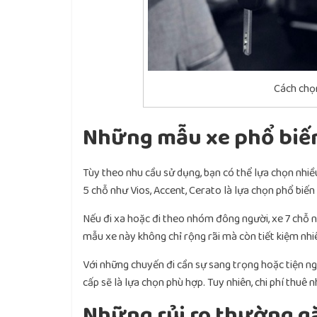
Cách chọn
Những mẫu xe phổ biến 
Tùy theo nhu cầu sử dụng, bạn có thể lựa chọn nhiề
5 chỗ như Vios, Accent, Cerato là lựa chọn phổ biến v
Nếu đi xa hoặc đi theo nhóm đông người, xe 7 chỗ 
mẫu xe này không chỉ rộng rãi mà còn tiết kiệm nhiê
Với những chuyến đi cần sự sang trọng hoặc tiện n
cấp sẽ là lựa chọn phù hợp. Tuy nhiên, chi phí thuê
Những rủi ro thường g