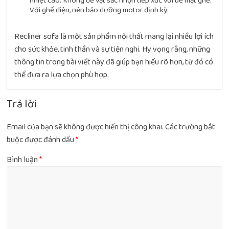
nhiệt cao. Không để vật sắc nhọn tiếp xúc với bề mặt ghế.
Với ghế điện, nên bảo dưỡng motor định kỳ.
Recliner sofa là một sản phẩm nội thất mang lại nhiều lợi ích
cho sức khỏe, tinh thần và sự tiện nghi. Hy vọng rằng, những
thông tin trong bài viết này đã giúp bạn hiểu rõ hơn, từ đó có
thể đưa ra lựa chọn phù hợp.
Trả lời
Email của bạn sẽ không được hiển thị công khai.
Các trường bắt
buộc được đánh dấu
*
Bình luận
*