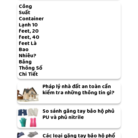
Công
Suất
Container
Lạnh 10
feet, 20
feet, 40
feet Là
Bao
Nhiêu?
Bảng
Thông Số
Chi Tiết
Pháp lý nhà đất an toàn cần
kiểm tra những thông tin gì?
So sánh găng tay bảo hộ phủ
PU và phủ nitrile
Các loại găng tay bảo hộ phổ