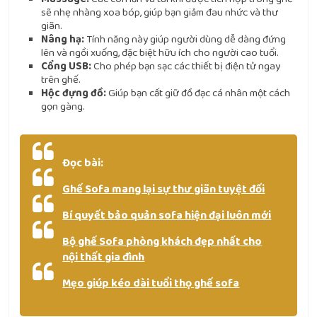
sẽ nhẹ nhàng xoa bóp, giúp bạn giảm đau nhức và thư
giãn.
Nâng hạ:
Tính năng này giúp người dùng dễ dàng đứng
lên và ngồi xuống, đặc biệt hữu ích cho người cao tuổi.
Cổng USB:
Cho phép bạn sạc các thiết bị điện tử ngay
trên ghế.
Hộc đựng đồ:
Giúp bạn cất giữ đồ đạc cá nhân một cách
gọn gàng.
Đọc bài:
Ghế Sofa mang lại sự thư giãn tuyệt đối
Bí quyết bảo quản sofa hiện đại luôn mới
Bộ ghế Sofa phòng khách đẹp nhất cho
nội thất gia đình
Mẹo giúp kéo dài tuổi thọ ghế sofa