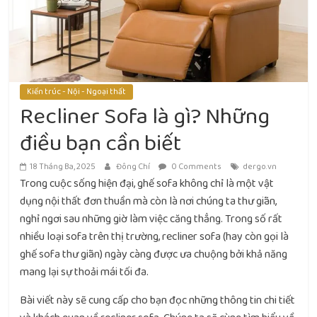
Kiến trúc - Nội - Ngoại thất
Recliner Sofa là gì? Những
điều bạn cần biết
18 Tháng Ba, 2025
Đông Chí
0 Comments
dergo.vn
Trong cuộc sống hiện đại, ghế sofa không chỉ là một vật
dụng nội thất đơn thuần mà còn là nơi chúng ta thư giãn,
nghỉ ngơi sau những giờ làm việc căng thẳng. Trong số rất
nhiều loại sofa trên thị trường,
recliner sofa
(hay còn gọi là
ghế sofa thư giãn) ngày càng được ưa chuộng bởi khả năng
mang lại sự thoải mái tối đa.
Bài viết này sẽ cung cấp cho bạn đọc những thông tin chi tiết