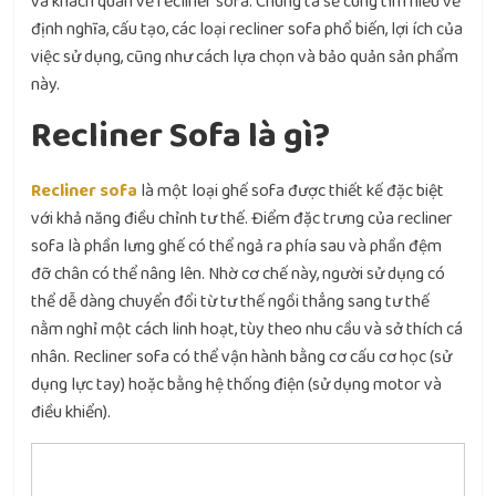
và khách quan về recliner sofa. Chúng ta sẽ cùng tìm hiểu về
định nghĩa, cấu tạo, các loại recliner sofa phổ biến, lợi ích của
việc sử dụng, cũng như cách lựa chọn và bảo quản sản phẩm
này.
Recliner Sofa là gì?
Recliner sofa
là một loại ghế sofa được thiết kế đặc biệt
với khả năng điều chỉnh tư thế. Điểm đặc trưng của recliner
sofa là phần lưng ghế có thể ngả ra phía sau và phần đệm
đỡ chân có thể nâng lên. Nhờ cơ chế này, người sử dụng có
thể dễ dàng chuyển đổi từ tư thế ngồi thẳng sang tư thế
nằm nghỉ một cách linh hoạt, tùy theo nhu cầu và sở thích cá
nhân. Recliner sofa có thể vận hành bằng cơ cấu cơ học (sử
dụng lực tay) hoặc bằng hệ thống điện (sử dụng motor và
điều khiển).