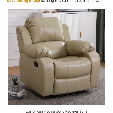
sofa phòng khách
đa năng, hãy cân nhắc recliner sofa.
Lợi ích của việc sử dụng Recliner Sofa