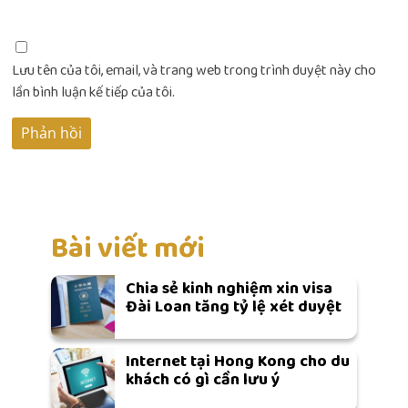
Lưu tên của tôi, email, và trang web trong trình duyệt này cho
lần bình luận kế tiếp của tôi.
Bài viết mới
Chia sẻ kinh nghiệm xin visa
Đài Loan tăng tỷ lệ xét duyệt
Internet tại Hong Kong cho du
khách có gì cần lưu ý