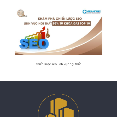
chiến lược seo lĩnh vực nội thất