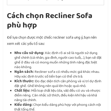
Cách chọn Recliner Sofa
phù hợp
Để lựa chọn được một chiếc recliner sofa ưng ý, bạn nên
xem xét các yếu tố sau:
Nhu cầu sử dụng:
Xác định rõ ai sẽ là người sử dụng
ghế chính (cá nhân, gia đình, người cao tuổi,…), bạn sẽ đặt
ghế ở đâu và có mong muốn những tính năng đặc biệt
nào không.
Ngân sách:
Recliner sofa có nhiều mức giá khác nhau.
Hãy xác định trước số tiền bạn có thể chi trả.
Kích thước:
Đo đạc diện tích căn phòng và vị trí dự định
đặt ghế. Ghế không nên quá lớn hoặc quá nhỏ.
Chất liệu:
Mỗi loại chất liệu (da, vải) đều có ưu và nhược
điểm riêng. Cân nhắc sở thích, điều kiện khí hậu và khả
năng tài chính.
Kiểu dáng:
Chọn kiểu dáng phù hợp với phong cách nội
thất tổng thể.