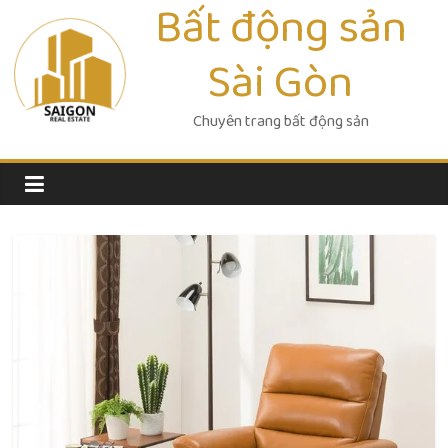
Bất động sản
Skip
to
Sài Gòn
content
Chuyên trang bất động sản