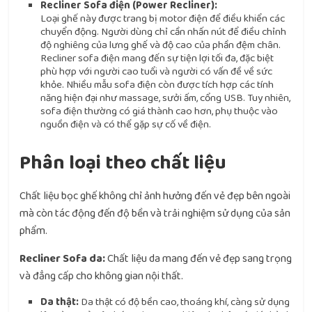
Recliner Sofa điện (Power Recliner):
Loại ghế này được trang bị motor điện để điều khiển các
chuyển động. Người dùng chỉ cần nhấn nút để điều chỉnh
độ nghiêng của lưng ghế và độ cao của phần đệm chân.
Recliner sofa điện mang đến sự tiện lợi tối đa, đặc biệt
phù hợp với người cao tuổi và người có vấn đề về sức
khỏe. Nhiều mẫu sofa điện còn được tích hợp các tính
năng hiện đại như massage, sưởi ấm, cổng USB. Tuy nhiên,
sofa điện thường có giá thành cao hơn, phụ thuộc vào
nguồn điện và có thể gặp sự cố về điện.
Phân loại theo chất liệu
Chất liệu bọc ghế không chỉ ảnh hưởng đến vẻ đẹp bên ngoài
mà còn tác động đến độ bền và trải nghiệm sử dụng của sản
phẩm.
Recliner Sofa da:
Chất liệu da mang đến vẻ đẹp sang trọng
và đẳng cấp cho không gian nội thất.
Da thật:
Da thật có độ bền cao, thoáng khí, càng sử dụng