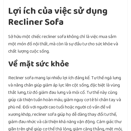
Lợi ích của việc sử dụng
Recliner Sofa
Sở hữu một chiếc recliner sofa không chỉ là việc mua sắm
một món đồ nội thất, mà còn là sự đầu tư cho sức khỏe và
chất lượng cuộc sống.
Về mặt sức khỏe
Recliner sofa mang lại nhiều lợi ích đáng kể. Tư thế ngả lưng
và nâng chân giúp giảm áp lực lên cột sống, đặc biệt là vùng
thắt lưng, từ đó giảm đau lưng và mỏi cổ. Tư thế này cũng
giúp cải thiện tuần hoàn máu, giảm nguy cơ tê bì chân tay và
phù nề. Đối với người cao tuổi hoặc người có vấn đề về
xương khớp, recliner sofa giúp họ dễ dàng thay đổi tư thế,
giảm đau nhức và cải thiện khả năng vận động. Cảm giác thư
giãn trên ghế giúp cơ thể thả lỏng, giảm căng thẳng, mệt mỏi,