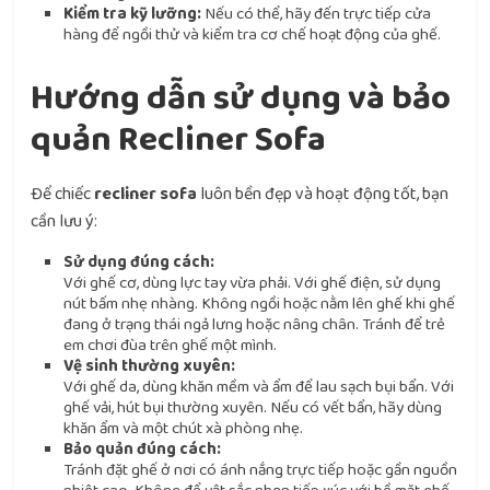
Kiểm tra kỹ lưỡng:
Nếu có thể, hãy đến trực tiếp cửa
hàng để ngồi thử và kiểm tra cơ chế hoạt động của ghế.
Hướng dẫn sử dụng và bảo
quản Recliner Sofa
Để chiếc
recliner sofa
luôn bền đẹp và hoạt động tốt, bạn
cần lưu ý:
Sử dụng đúng cách:
Với ghế cơ, dùng lực tay vừa phải. Với ghế điện, sử dụng
nút bấm nhẹ nhàng. Không ngồi hoặc nằm lên ghế khi ghế
đang ở trạng thái ngả lưng hoặc nâng chân. Tránh để trẻ
em chơi đùa trên ghế một mình.
Vệ sinh thường xuyên:
Với ghế da, dùng khăn mềm và ẩm để lau sạch bụi bẩn. Với
ghế vải, hút bụi thường xuyên. Nếu có vết bẩn, hãy dùng
khăn ẩm và một chút xà phòng nhẹ.
Bảo quản đúng cách:
Tránh đặt ghế ở nơi có ánh nắng trực tiếp hoặc gần nguồn