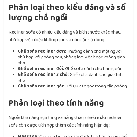
Phân loại theo kiểu dáng và số
lượng chỗ ngồi
Recliner sofa có nhiều kiểu dáng và kích thước khác nhau,
phù hợp với nhiều không gian và nhu cầu sử dụng:
Ghế sofa recliner đơn:
Thường dành cho một người,
phù hợp với phòng ngủ, phòng làm việc hoặc không gian
nhỏ.
Ghế sofa recliner đôi:
Ghế sofa dành cho hai người
Ghế sofa recliner 3 chỗ:
Ghế sofa dành cho gia đình
nhỏ
Ghế sofa recliner góc:
Tối ưu các góc trong căn phòng.
Phân loại theo tính năng
Ngoài khả năng ngả lưng và nâng chân, nhiều mẫu recliner
sofa còn được tích hợp thêm các tính năng hiện đại:
Massage:
Các con lăn và túi khí được tích hợp trong ghế