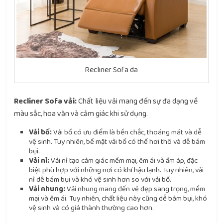
Recliner Sofa da
Recliner Sofa vải:
Chất liệu vải mang đến sự đa dạng về
màu sắc, hoa văn và cảm giác khi sử dụng.
Vải bố:
Vải bố có ưu điểm là bền chắc, thoáng mát và dễ
vệ sinh. Tuy nhiên, bề mặt vải bố có thể hơi thô và dễ bám
bụi.
Vải nỉ:
Vải nỉ tạo cảm giác mềm mại, êm ái và ấm áp, đặc
biệt phù hợp với những nơi có khí hậu lạnh. Tuy nhiên, vải
nỉ dễ bám bụi và khó vệ sinh hơn so với vải bố.
Vải nhung:
Vải nhung mang đến vẻ đẹp sang trọng, mềm
mại và êm ái. Tuy nhiên, chất liệu này cũng dễ bám bụi, khó
vệ sinh và có giá thành thường cao hơn.