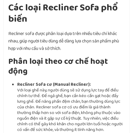
Các loại Recliner Sofa phổ
biến
Recliner sofa được phân loại dựa trên nhiều tiêu chí khác
nhau, giúp người tiêu dùng dễ dàng lựa chọn sản phẩm phù
hợp với nhu cầu và sở thích.
Phân loại theo cơ chế hoạt
động
Recliner Sofa cơ (Manual Recliner):
Với loại ghế này, người dùng sẽ sử dụng lực tay để điều
chỉnh tư thế. Để ngả ghế, bạn cần kéo cần gạt hoặc đẩy
lưng ghế. Để nâng phần đệm chân, bạn thường dùng lực
của chân. Recliner sofa cơ có ưu điểm là giá thành
thường thấp hơn so với sofa điện, không phụ thuộc vào
nguồn điện và ít gặp sự cố kỹ thuật. Tuy nhiên, việc điều
chỉnh có thể gây khó khăn cho người lớn tuổi hoặc người
có vấn đề sức khỏe, và thường ít tính năng hơn.