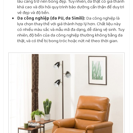
lâu càng trở nên bóng đẹp. Tuy nhiên, da thật có giá thành
khá cao và đòi hỏi quy trình bảo dưỡng cẩn thận để duy trì
vẻ đẹp và độ bền.
Da công nghiệp (da PU, da Simili):
Da công nghiệp là
lựa chọn thay thế với giá thành hợp lý hơn. Chất liệu này
có nhiều màu sắc và mẫu mã đa dạng, dễ dàng vệ sinh. Tuy
nhiên, độ bền của da công nghiệp thường không bằng da
thật, và có thể bị bong tróc hoặc nứt nẻ theo thời gian.