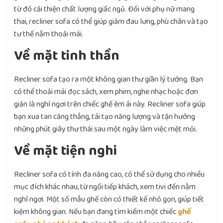
từ đó cải thiện chất lượng giấc ngủ. Đối với phụ nữ mang
thai, recliner sofa có thể giúp giảm đau lưng, phù chân và tạo
tư thế nằm thoải mái.
Về mặt tinh thần
Recliner sofa tạo ra một không gian thư giãn lý tưởng. Bạn
có thể thoải mái đọc sách, xem phim, nghe nhạc hoặc đơn
giản là nghỉ ngơi trên chiếc ghế êm ái này. Recliner sofa giúp
bạn xua tan căng thẳng, tái tạo năng lượng và tận hưởng
những phút giây thư thái sau một ngày làm việc mệt mỏi.
Về mặt tiện nghi
Recliner sofa có tính đa năng cao, có thể sử dụng cho nhiều
mục đích khác nhau, từ ngồi tiếp khách, xem tivi đến nằm
nghỉ ngơi. Một số mẫu ghế còn có thiết kế nhỏ gọn, giúp tiết
kiệm không gian. Nếu bạn đang tìm kiếm một chiếc
ghế