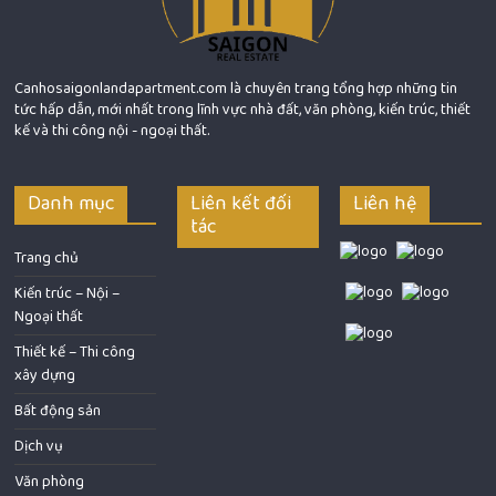
Canhosaigonlandapartment.com là chuyên trang tổng hợp những tin
tức hấp dẫn, mới nhất trong lĩnh vực nhà đất, văn phòng, kiến trúc, thiết
kế và thi công nội - ngoại thất.
Danh mục
Liên kết đối
Liên hệ
tác
Trang chủ
Kiến trúc – Nội –
Ngoại thất
Thiết kế – Thi công
xây dựng
Bất động sản
Dịch vụ
Văn phòng