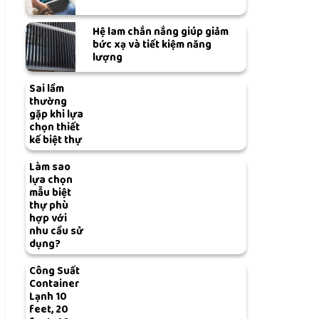
Hệ lam chắn nắng giúp giảm
bức xạ và tiết kiệm năng
lượng
Sai lầm
thường
gặp khi lựa
chọn thiết
kế biệt thự
Làm sao
lựa chọn
mẫu biệt
thự phù
hợp với
nhu cầu sử
dụng?
Công Suất
Container
Lạnh 10
feet, 20