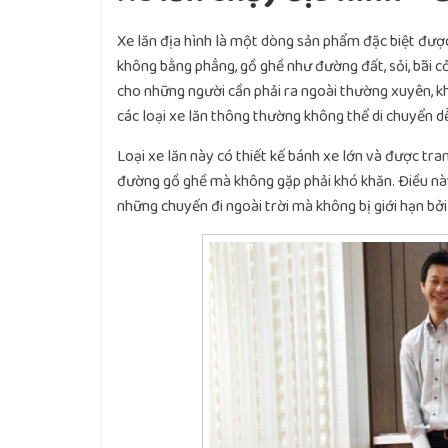
Xe lăn địa hình là một dòng sản phẩm đặc biệt được 
không bằng phẳng, gồ ghề như đường đất, sỏi, bãi c
cho những người cần phải ra ngoài thường xuyên, k
các loại xe lăn thông thường không thể di chuyển d
Loại xe lăn này có thiết kế bánh xe lớn và được tra
đường gồ ghề mà không gặp phải khó khăn. Điều này
những chuyến đi ngoài trời mà không bị giới hạn bởi 