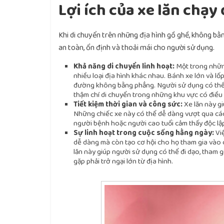
Lợi ích của xe lăn chạy 
Khi di chuyển trên những địa hình gồ ghề, không bằng
an toàn, ổn định và thoải mái cho người sử dụng.
Khả năng di chuyển linh hoạt:
Một trong những
nhiều loại địa hình khác nhau. Bánh xe lớn và lốp
đường không bằng phẳng. Người sử dụng có thể t
thậm chí di chuyển trong những khu vực có điều 
Tiết kiệm thời gian và công sức:
Xe lăn này gi
Những chiếc xe này có thể dễ dàng vượt qua các
người bệnh hoặc người cao tuổi cảm thấy độc lậ
Sự linh hoạt trong cuộc sống hằng ngày:
Việ
dễ dàng mà còn tạo cơ hội cho họ tham gia vào c
lăn này giúp người sử dụng có thể đi dạo, tham 
gặp phải trở ngại lớn từ địa hình.