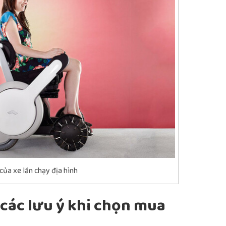
 của xe lăn chạy địa hình
 các lưu ý khi chọn mua