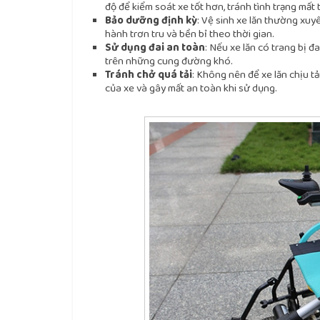
độ để kiểm soát xe tốt hơn, tránh tình trạng mất
Bảo dưỡng định kỳ
: Vệ sinh xe lăn thường xuy
hành trơn tru và bền bỉ theo thời gian.
Sử dụng đai an toàn
: Nếu xe lăn có trang bị đ
trên những cung đường khó.
Tránh chở quá tải
: Không nên để xe lăn chịu 
của xe và gây mất an toàn khi sử dụng.