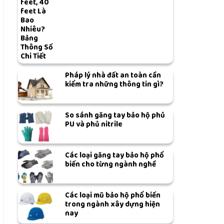
feet, 40
feet Là
Bao
Nhiêu?
Bảng
Thông Số
Chi Tiết
Pháp lý nhà đất an toàn cần
kiểm tra những thông tin gì?
So sánh găng tay bảo hộ phủ
PU và phủ nitrile
Các loại găng tay bảo hộ phổ
biến cho từng ngành nghề
Các loại mũ bảo hộ phổ biến
trong ngành xây dựng hiện
nay