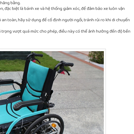
 thăng bằng.
ên, đặc biệt là bánh xe và hệ thống giảm xóc, để đảm bảo xe luôn vận
ai an toàn, hãy sử dụng để cố định người ngồi, tránh rủi ro khi di chuyển
tải trọng vượt quá mức cho phép, điều này có thể ảnh hưởng đến độ bền