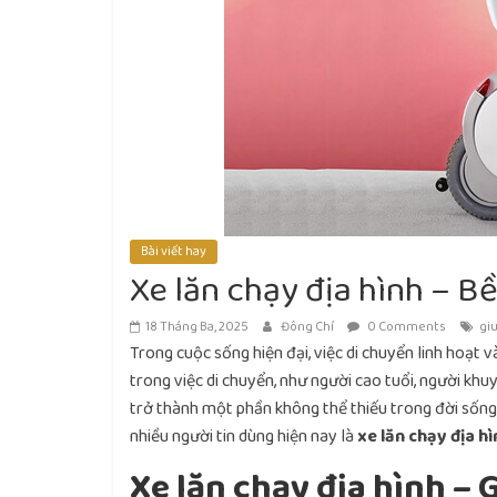
Bài viết hay
Xe lăn chạy địa hình – Bề
18 Tháng Ba, 2025
Đông Chí
0 Comments
gi
Trong cuộc sống hiện đại, việc di chuyển linh hoạt 
trong việc di chuyển, như người cao tuổi, người khu
trở thành một phần không thể thiếu trong đời sốn
nhiều người tin dùng hiện nay là
xe lăn chạy địa hì
Xe lăn chạy địa hình –