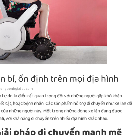
n bỉ, ổn định trên mọi địa hình
uongbenhgiatot.com
và tự do là điều rất quan trọng đối với những người gặp khó khăn
yết tật, hoặc bệnh nhân. Các sản phẩm hỗ trợ di chuyển như xe lăn đã
g của những người này. Một trong những dòng xe lăn đang được
nh
, với khả năng di chuyển trên nhiều địa hình khác nhau.
 Giải pháp di chuyển mạnh mẽ