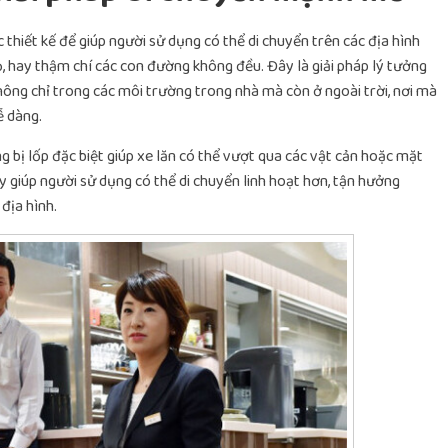
thiết kế để giúp người sử dụng có thể di chuyển trên các địa hình
ỏ, hay thậm chí các con đường không đều. Đây là giải pháp lý tưởng
hông chỉ trong các môi trường trong nhà mà còn ở ngoài trời, nơi mà
ễ dàng.
ng bị lốp đặc biệt giúp xe lăn có thể vượt qua các vật cản hoặc mặt
 giúp người sử dụng có thể di chuyển linh hoạt hơn, tận hưởng
địa hình.