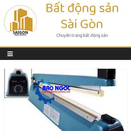
Bất động sản
Skip
to
Sài Gòn
content
Chuyên trang bất động sản