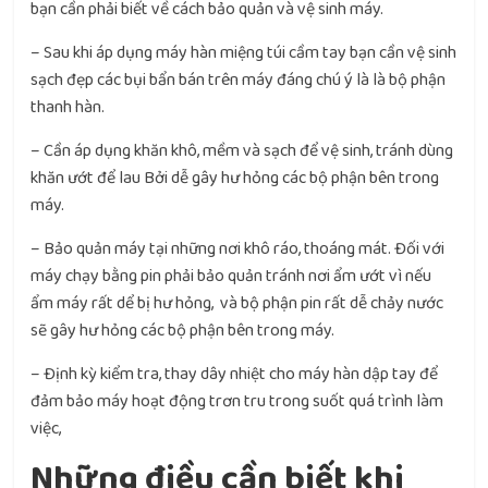
bạn cần phải biết về cách bảo quản và vệ sinh máy.
– Sau khi áp dụng máy hàn miệng túi cầm tay bạn cần vệ sinh
sạch đẹp các bụi bẩn bán trên máy đáng chú ý là là bộ phận
thanh hàn.
– Cần áp dụng khăn khô, mềm và sạch để vệ sinh, tránh dùng
khăn ướt để lau Bởi dễ gây hư hỏng các bộ phận bên trong
máy.
– Bảo quản máy tại những nơi khô ráo, thoáng mát. Đối với
máy chạy bằng pin phải bảo quản tránh nơi ẩm ướt vì nếu
ẩm máy rất dể bị hư hỏng, và bộ phận pin rất dễ chảy nước
sẽ gây hư hỏng các bộ phận bên trong máy.
– Định kỳ kiểm tra, thay dây nhiệt cho máy hàn dập tay để
đảm bảo máy hoạt động trơn tru trong suốt quá trình làm
việc,
Những điều cần biết khi