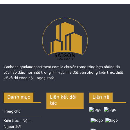
Canhosaigonlandapartment.com là chuyên trang tổng hợp những tin
tức hấp dẫn, mới nhất trong lĩnh vực nhà đất, văn phòng, kiến trúc, thiết
kế và thi công nội - ngoại thất.
Danh mục
Liên kết đối
Liên hệ
tác
Trang chủ
Kiến trúc – Nội –
Ngoại thất