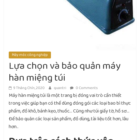
Máy móc công nghiệp
Lựa chọn và bảo quản máy
hàn miệng túi
9 Tháng Chín, 2020
quantri
0 Comments
Máy hàn miệng túi là một trang bị đóng vai trò cần thiết
trong việc giúp bạn có thể dùng đóng gói các loại bao bì thực
phẩm, đồ khô, bánh kẹo, thuốc… Cũng như túi giấy tờ, hồ sơ…
Để bảo quản các loại sản phẩm, đồ dùng, tài liệu tốt hơn, lâu
hơn..