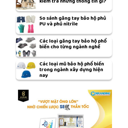
kiểm tra những thông tin gì?
So sánh găng tay bảo hộ phủ
PU và phủ nitrile
Các loại găng tay bảo hộ phổ
biến cho từng ngành nghề
Các loại mũ bảo hộ phổ biến
trong ngành xây dựng hiện
nay