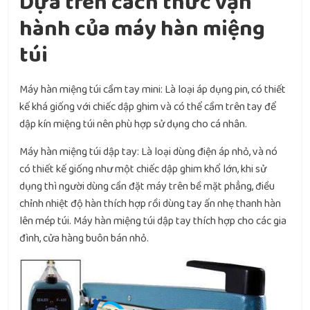
Dựa trên cách thức vận
hành của máy hàn miệng
túi
Máy hàn miệng túi cầm tay mini: Là loại áp dụng pin, có thiết
kế khá giống với chiếc dập ghim và có thể cầm trên tay để
dập kín miệng túi nên phù hợp sử dụng cho cá nhân.
Máy hàn miệng túi dập tay: Là loại dùng điện áp nhỏ, và nó
có thiết kế giống như một chiếc dập ghim khổ lớn, khi sử
dụng thì người dùng cần đặt máy trên bề mặt phẳng, điều
chỉnh nhiệt độ hàn thích hợp rồi dùng tay ấn nhẹ thanh hàn
lên mép túi. Máy hàn miệng túi dập tay thích hợp cho các gia
đình, cửa hàng buôn bán nhỏ.