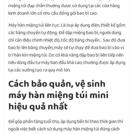
miệng túi đạp chân thường được sử dụng tại các cửa hàng
kinh doanh lớn có nhu cầu đóng gói bao bì cao.
Máy hàn miệng túi liên tục: Là loại áp dụng điện, thiết kế gồm
các băng chuyền tự động. Để dập miệng bao bì, người dùng
chỉ cần điều chỉnh nhiệt độ, tốc độ băng chuyền… Sau đó đưa
bao bì lên băng chuyền, máy sẽ tự chạy để đưa bao bì vào vị
trí hàn kín miệng túi. Do có khả năng dập bao bì liên tiếp nên
tiêu dùng đầu tư máy ban đầu khá cao, thường được áp dụng
tại các xưởng tạo ra quy mô lớn.
Cách bảo quản, vệ sinh
máy hàn miệng túi mini
hiệu quả nhất
Để góp phần tăng tuổi thọ, áp dụng bền bỉ theo thời gian thì
ngoài việc biết cách sử dụng máy hàn miệng túi đúng cách