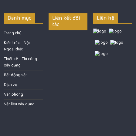
Danh mục
Liên kết đối
Liên hệ
tác
Trang chủ
Kiến trúc – Nội –
Ngoại thất
Thiết kế – Thi công
xây dựng
Bất động sản
Dịch vụ
Văn phòng
Vật liệu xây dựng