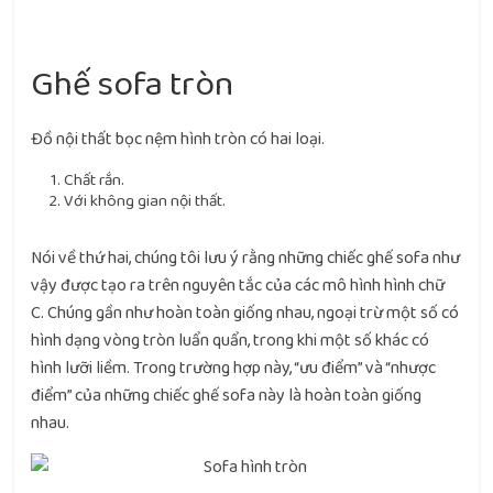
Ghế sofa tròn
Đồ nội thất bọc nệm hình tròn có hai loại.
Chất rắn.
Với không gian nội thất.
Nói về thứ hai, chúng tôi lưu ý rằng những chiếc ghế sofa như
vậy được tạo ra trên nguyên tắc của các mô hình hình chữ
C. Chúng gần như hoàn toàn giống nhau, ngoại trừ một số có
hình dạng vòng tròn luẩn quẩn, trong khi một số khác có
hình lưỡi liềm. Trong trường hợp này, “ưu điểm” và “nhược
điểm” của những chiếc ghế sofa này là hoàn toàn giống
nhau.