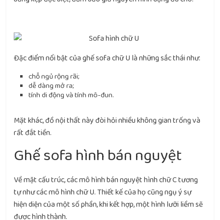
Đặc điểm nổi bật của ghế sofa chữ U là những sắc thái như:
chỗ ngủ rộng rãi;
dễ dàng mở ra;
tính di động và tính mô-đun.
Mặt khác, đồ nội thất này đòi hỏi nhiều không gian trống và
rất đắt tiền.
Ghế sofa hình bán nguyệt
Về mặt cấu trúc, các mô hình bán nguyệt hình chữ C tương
tự như các mô hình chữ U. Thiết kế của họ cũng ngụ ý sự
hiện diện của một số phần, khi kết hợp, một hình lưỡi liềm sẽ
được hình thành.