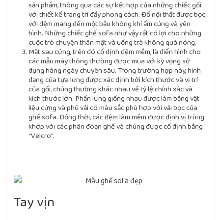
sản phẩm, thông qua các sự kết hợp của những chiếc gối
với thiết kế trang trí đầy phong cách. Đồ nội thất được bọc
với đệm mang đến một bầu không khí ấm cúng và yên
bình. Những chiếc ghế sofa như vậy rất có lợi cho những
cuộc trò chuyện thân mật và uống trà không quá nóng.
Mặt sau cứng, trên đó cố định đệm mềm, là điển hình cho
các mẫu máy thông thường được mua với kỳ vọng sử
dụng hàng ngày chuyên sâu. Trong trường hợp này, hình
dạng của tựa lưng được xác định bởi kích thước và vị trí
của gối, chúng thường khác nhau về tỷ lệ chính xác và
kích thước lớn. Phần lưng giống nhau được làm bằng vật
liệu cứng và phủ vải có màu sắc phù hợp với vải bọc của
ghế sofa. Đồng thời, các đệm làm mềm được định vị trùng
khớp với các phân đoạn ghế và chúng được cố định bằng
“Velcro”.
Tay vịn