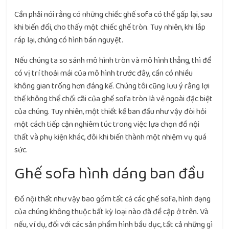
Cần phải nói rằng có những chiếc ghế sofa có thể gấp lại, sau
khi biến đổi, cho thấy một chiếc ghế tròn. Tuy nhiên, khi lắp
ráp lại, chúng có hình bán nguyệt.
Nếu chúng ta so sánh mô hình tròn và mô hình thẳng, thì để
có vị trí thoải mái của mô hình trước đây, cần có nhiều
không gian trống hơn đáng kể. Chúng tôi cũng lưu ý rằng lợi
thế không thể chối cãi của ghế sofa tròn là vẻ ngoài đặc biệt
của chúng. Tuy nhiên, một thiết kế ban đầu như vậy đòi hỏi
một cách tiếp cận nghiêm túc trong việc lựa chọn đồ nội
thất và phụ kiện khác, đôi khi biến thành một nhiệm vụ quá
sức.
Ghế sofa hình dáng ban đầu
Đồ nội thất như vậy bao gồm tất cả các ghế sofa, hình dạng
của chúng không thuộc bất kỳ loại nào đã đề cập ở trên. Và
nếu, ví dụ, đối với các sản phẩm hình bầu dục, tất cả những gì