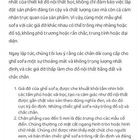
nhất của thiết kế đồ nội thất bọc, không chỉ đảm bảo việc lắp
đặt sản phẩm đáng tin cậy và chất lượng cao mà còn cả cảm
nhận trực quan của sản phẩm. Vì vậy, cùng một mẫu ghế
sofa với các giá đỡ khác nhau có thể trông nhẹ nhàng hoặc
đồ sộ, không phô trương hoặc rắn chắc, trung tính hoặc đại
diện.
Ngay lập tức, chúng tôi lưu ý rằng các chân dài cung cấp cho
ghế sofa một sự thoáng mát và không trọng lượng nhất
định, và các giá đỡ thấp làm cho đồ nội thất bằng đất và
chắc chắn.
Giá đỡ của ghế sofa, được che khuất khỏi tầm nhìn bởi
các tấm phủ hoặc vải bọc, tạo ra cảm giác như đồ nội thất
được gắn chặt vào sàn theo đúng nghĩa đen, và do đó
cực kỳ ổn định. Những chiếc ghế sofa này trông đồ sộ và
chắc chắn.
Chân phẳng cao đến 5 mm là đặc trưng cho các mẫu cổ
điển. Chúng thường có mặt cắt ngang hình tròn hoặc hình
chữ nhật. Chúng chỉ được nhìn thấy một chút cho người
xem, và bản thân chiếc ghế sofa trông rất ổn định và đáng