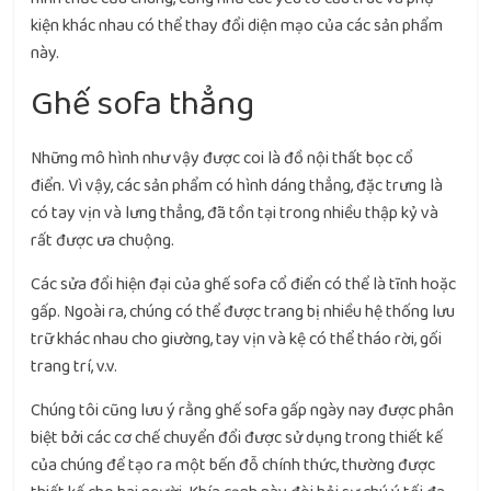
kiện khác nhau có thể thay đổi diện mạo của các sản phẩm
này.
Ghế sofa thẳng
Những mô hình như vậy được coi là đồ nội thất bọc cổ
điển. Vì vậy, các sản phẩm có hình dáng thẳng, đặc trưng là
có tay vịn và lưng thẳng, đã tồn tại trong nhiều thập kỷ và
rất được ưa chuộng.
Các sửa đổi hiện đại của ghế sofa cổ điển có thể là tĩnh hoặc
gấp. Ngoài ra, chúng có thể được trang bị nhiều hệ thống lưu
trữ khác nhau cho giường, tay vịn và kệ có thể tháo rời, gối
trang trí, v.v.
Chúng tôi cũng lưu ý rằng ghế sofa gấp ngày nay được phân
biệt bởi các cơ chế chuyển đổi được sử dụng trong thiết kế
của chúng để tạo ra một bến đỗ chính thức, thường được