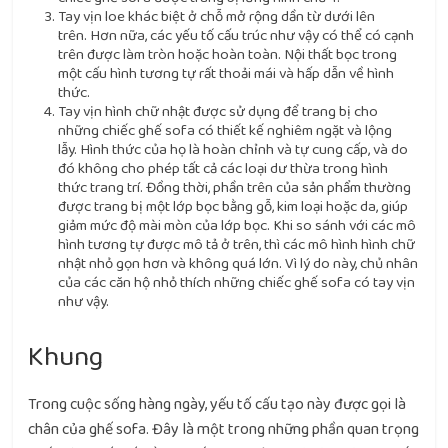
Tay vịn loe khác biệt ở chỗ mở rộng dần từ dưới lên
trên. Hơn nữa, các yếu tố cấu trúc như vậy có thể có cạnh
trên được làm tròn hoặc hoàn toàn. Nội thất bọc trong
một cấu hình tương tự rất thoải mái và hấp dẫn về hình
thức.
Tay vịn hình chữ nhật được sử dụng để trang bị cho
những chiếc ghế sofa có thiết kế nghiêm ngặt và lộng
lẫy. Hình thức của họ là hoàn chỉnh và tự cung cấp, và do
đó không cho phép tất cả các loại dư thừa trong hình
thức trang trí. Đồng thời, phần trên của sản phẩm thường
được trang bị một lớp bọc bằng gỗ, kim loại hoặc da, giúp
giảm mức độ mài mòn của lớp bọc. Khi so sánh với các mô
hình tương tự được mô tả ở trên, thì các mô hình hình chữ
nhật nhỏ gọn hơn và không quá lớn. Vì lý do này, chủ nhân
của các căn hộ nhỏ thích những chiếc ghế sofa có tay vịn
như vậy.
Khung
Trong cuộc sống hàng ngày, yếu tố cấu tạo này được gọi là
chân của ghế sofa. Đây là một trong những phần quan trọng