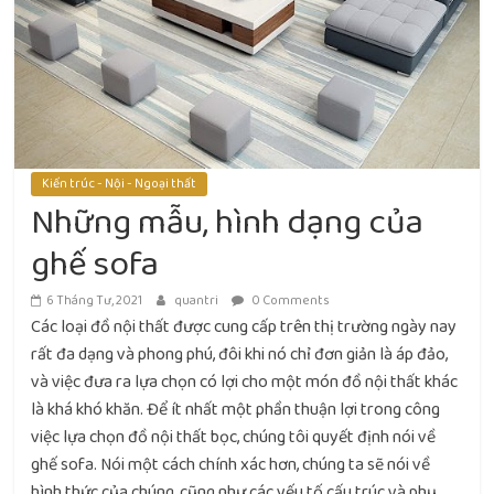
Kiến trúc - Nội - Ngoại thất
Những mẫu, hình dạng của
ghế sofa
6 Tháng Tư, 2021
quantri
0 Comments
Các loại đồ nội thất được cung cấp trên thị trường ngày nay
rất đa dạng và phong phú, đôi khi nó chỉ đơn giản là áp đảo,
và việc đưa ra lựa chọn có lợi cho một món đồ nội thất khác
là khá khó khăn. Để ít nhất một phần thuận lợi trong công
việc lựa chọn đồ nội thất bọc, chúng tôi quyết định nói về
ghế sofa. Nói một cách chính xác hơn, chúng ta sẽ nói về
hình thức của chúng, cũng như các yếu tố cấu trúc và phụ