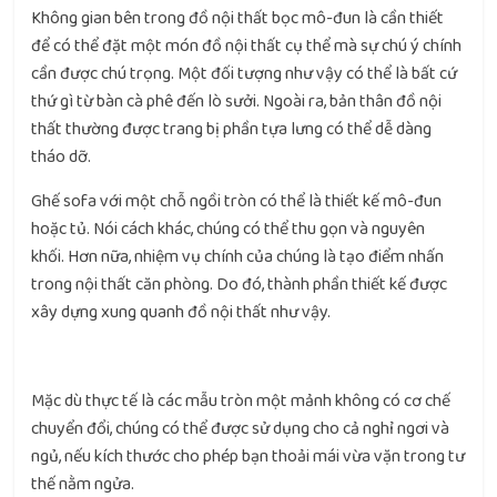
Không gian bên trong đồ nội thất bọc mô-đun là cần thiết
để có thể đặt một món đồ nội thất cụ thể mà sự chú ý chính
cần được chú trọng. Một đối tượng như vậy có thể là bất cứ
thứ gì từ bàn cà phê đến lò sưởi. Ngoài ra, bản thân đồ nội
thất thường được trang bị phần tựa lưng có thể dễ dàng
tháo dỡ.
Ghế sofa với một chỗ ngồi tròn có thể là thiết kế mô-đun
hoặc tủ. Nói cách khác, chúng có thể thu gọn và nguyên
khối. Hơn nữa, nhiệm vụ chính của chúng là tạo điểm nhấn
trong nội thất căn phòng. Do đó, thành phần thiết kế được
xây dựng xung quanh đồ nội thất như vậy.
Mặc dù thực tế là các mẫu tròn một mảnh không có cơ chế
chuyển đổi, chúng có thể được sử dụng cho cả nghỉ ngơi và
ngủ, nếu kích thước cho phép bạn thoải mái vừa vặn trong tư
thế nằm ngửa.