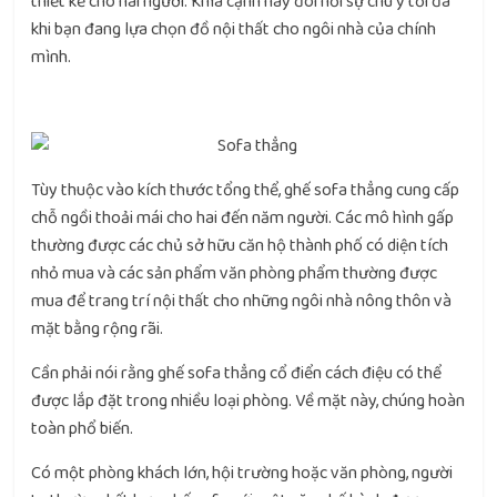
thiết kế cho hai người. Khía cạnh này đòi hỏi sự chú ý tối đa
khi bạn đang lựa chọn đồ nội thất cho ngôi nhà của chính
mình.
Tùy thuộc vào kích thước tổng thể, ghế sofa thẳng cung cấp
chỗ ngồi thoải mái cho hai đến năm người. Các mô hình gấp
thường được các chủ sở hữu căn hộ thành phố có diện tích
nhỏ mua và các sản phẩm văn phòng phẩm thường được
mua để trang trí nội thất cho những ngôi nhà nông thôn và
mặt bằng rộng rãi.
Cần phải nói rằng ghế sofa thẳng cổ điển cách điệu có thể
được lắp đặt trong nhiều loại phòng. Về mặt này, chúng hoàn
toàn phổ biến.
Có một phòng khách lớn, hội trường hoặc văn phòng, người