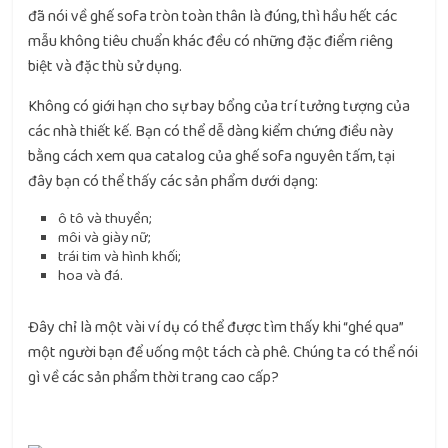
đã nói về ghế sofa tròn toàn thân là đúng, thì hầu hết các
mẫu không tiêu chuẩn khác đều có những đặc điểm riêng
biệt và đặc thù sử dụng.
Không có giới hạn cho sự bay bổng của trí tưởng tượng của
các nhà thiết kế. Bạn có thể dễ dàng kiểm chứng điều này
bằng cách xem qua catalog của ghế sofa nguyên tấm, tại
đây bạn có thể thấy các sản phẩm dưới dạng:
ô tô và thuyền;
môi và giày nữ;
trái tim và hình khối;
hoa và đá.
Đây chỉ là một vài ví dụ có thể được tìm thấy khi “ghé qua”
một người bạn để uống một tách cà phê. Chúng ta có thể nói
gì về các sản phẩm thời trang cao cấp?