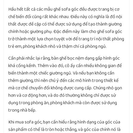
Hầu hết tất cả các mẫu ghế sofa góc đều được trang bị cơ
chế biến đổi cũng rất khác nhau. Điều này có nghĩa là đồ nội
thất được đề cập có thể được sử dụng để tạo thành giường
chính hoặc giường phụ. Đặc điểm này làm cho ghế sofa góc
trở thành một lựa chọn tuyệt vời để trang trí nội thất phòng
trẻ em, phòng khách nhỏ và thậm chí cả phòng ngủ.
Cần phải nhắc lại rằng, bàn ghế bọc nệm dạng gấp hình góc
khá cồng kềnh. Thêm vào đó, cô ấy cần nhiều không gian để
biến thành một chiếc giường ngủ. Và nếu bạn không cần
thêm giường, thì nên chú ý đến các mô hình trong thiết kế
mà cơ chế chuyển đổi không được cung cấp. Chúng nhỏ gọn
hơn và cơ động hơn, và do đó thường không chỉ được sử
dụng trong phòng ăn, phòng khách mà còn được sử dụng
trong nhà bếp.
Khi mua sofa góc, bạn cần hiểu rằng hình dạng của góc của
sản phẩm có thể là tròn hoặc thẳng, và góc của chính nó là