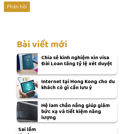
Bài viết mới
Chia sẻ kinh nghiệm xin visa
Đài Loan tăng tỷ lệ xét duyệt
Internet tại Hong Kong cho du
khách có gì cần lưu ý
Hệ lam chắn nắng giúp giảm
bức xạ và tiết kiệm năng
lượng
Sai lầm