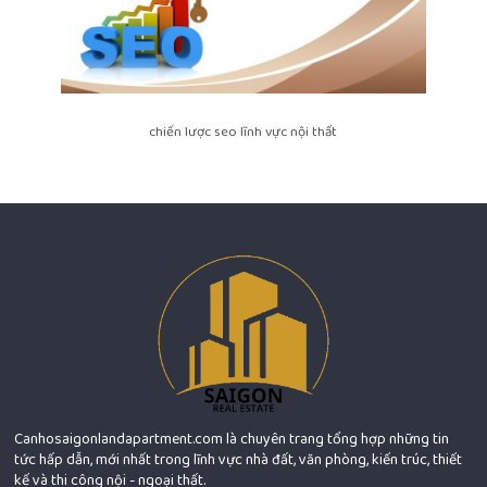
chiến lược seo lĩnh vực nội thất
Canhosaigonlandapartment.com là chuyên trang tổng hợp những tin
tức hấp dẫn, mới nhất trong lĩnh vực nhà đất, văn phòng, kiến trúc, thiết
kế và thi công nội - ngoại thất.