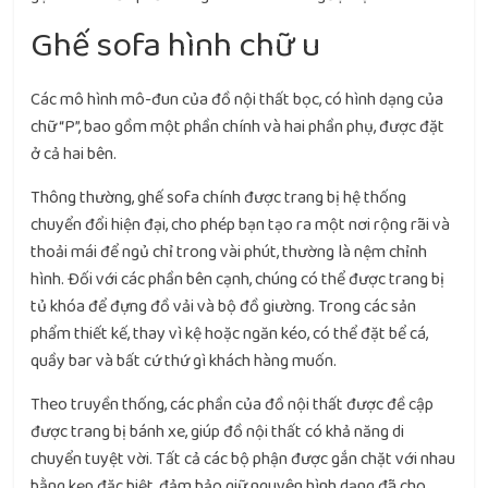
Ghế sofa hình chữ u
Các mô hình mô-đun của đồ nội thất bọc, có hình dạng của
chữ “P”, bao gồm một phần chính và hai phần phụ, được đặt
ở cả hai bên.
Thông thường, ghế sofa chính được trang bị hệ thống
chuyển đổi hiện đại, cho phép bạn tạo ra một nơi rộng rãi và
thoải mái để ngủ chỉ trong vài phút, thường là nệm chỉnh
hình. Đối với các phần bên cạnh, chúng có thể được trang bị
tủ khóa để đựng đồ vải và bộ đồ giường. Trong các sản
phẩm thiết kế, thay vì kệ hoặc ngăn kéo, có thể đặt bể cá,
quầy bar và bất cứ thứ gì khách hàng muốn.
Theo truyền thống, các phần của đồ nội thất được đề cập
được trang bị bánh xe, giúp đồ nội thất có khả năng di
chuyển tuyệt vời. Tất cả các bộ phận được gắn chặt với nhau
bằng kẹp đặc biệt, đảm bảo giữ nguyên hình dạng đã cho.