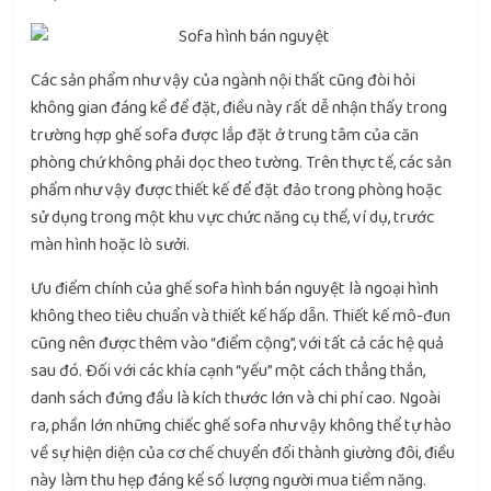
Các sản phẩm như vậy của ngành nội thất cũng đòi hỏi
không gian đáng kể để đặt, điều này rất dễ nhận thấy trong
trường hợp ghế sofa được lắp đặt ở trung tâm của căn
phòng chứ không phải dọc theo tường. Trên thực tế, các sản
phẩm như vậy được thiết kế để đặt đảo trong phòng hoặc
sử dụng trong một khu vực chức năng cụ thể, ví dụ, trước
màn hình hoặc lò sưởi.
Ưu điểm chính của ghế sofa hình bán nguyệt là ngoại hình
không theo tiêu chuẩn và thiết kế hấp dẫn. Thiết kế mô-đun
cũng nên được thêm vào “điểm cộng”, với tất cả các hệ quả
sau đó. Đối với các khía cạnh “yếu” một cách thẳng thắn,
danh sách đứng đầu là kích thước lớn và chi phí cao. Ngoài
ra, phần lớn những chiếc ghế sofa như vậy không thể tự hào
về sự hiện diện của cơ chế chuyển đổi thành giường đôi, điều
này làm thu hẹp đáng kể số lượng người mua tiềm năng.