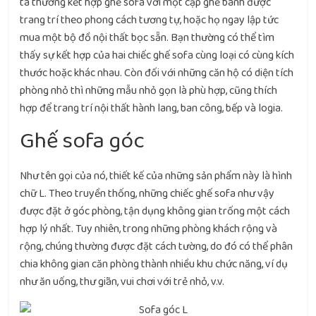
ta thường kết hợp ghế sofa với một cặp ghế bành được
trang trí theo phong cách tương tự, hoặc họ ngay lập tức
mua một bộ đồ nội thất bọc sẵn. Bạn thường có thể tìm
thấy sự kết hợp của hai chiếc ghế sofa cùng loại có cùng kích
thước hoặc khác nhau. Còn đối với những căn hộ có diện tích
phòng nhỏ thì những mẫu nhỏ gọn là phù hợp, cũng thích
hợp để trang trí nội thất hành lang, ban công, bếp và logia.
Ghế sofa góc
Như tên gọi của nó, thiết kế của những sản phẩm này là hình
chữ L. Theo truyền thống, những chiếc ghế sofa như vậy
được đặt ở góc phòng, tận dụng không gian trống một cách
hợp lý nhất. Tuy nhiên, trong những phòng khách rộng và
rộng, chúng thường được đặt cách tường, do đó có thể phân
chia không gian căn phòng thành nhiều khu chức năng, ví dụ
như ăn uống, thư giãn, vui chơi với trẻ nhỏ, v.v.