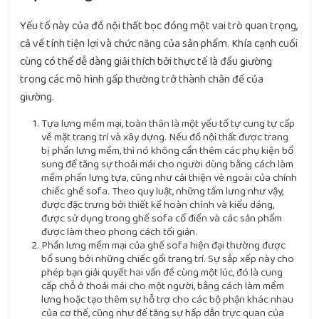
Yếu tố này của đồ nội thất bọc đóng một vai trò quan trọng,
cả về tính tiện lợi và chức năng của sản phẩm. Khía cạnh cuối
cùng có thể dễ dàng giải thích bởi thực tế là đầu giường
trong các mô hình gấp thường trở thành chân đế của
giường.
Tựa lưng mềm mại, toàn thân là một yếu tố tự cung tự cấp
về mặt trang trí và xây dựng. Nếu đồ nội thất được trang
bị phần lưng mềm, thì nó không cần thêm các phụ kiện bổ
sung để tăng sự thoải mái cho người dùng bằng cách làm
mềm phần lưng tựa, cũng như cải thiện vẻ ngoài của chính
chiếc ghế sofa. Theo quy luật, những tấm lưng như vậy,
được đặc trưng bởi thiết kế hoàn chỉnh và kiểu dáng,
được sử dụng trong ghế sofa cổ điển và các sản phẩm
được làm theo phong cách tối giản.
Phần lưng mềm mại của ghế sofa hiện đại thường được
bổ sung bởi những chiếc gối trang trí. Sự sắp xếp này cho
phép bạn giải quyết hai vấn đề cùng một lúc, đó là cung
cấp chỗ ở thoải mái cho một người, bằng cách làm mềm
lưng hoặc tạo thêm sự hỗ trợ cho các bộ phận khác nhau
của cơ thể, cũng như để tăng sự hấp dẫn trực quan của