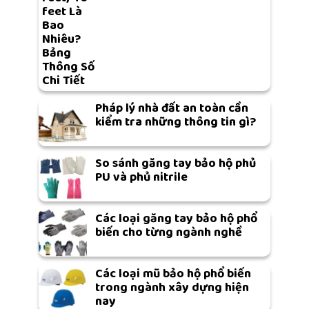
feet Là
Bao
Nhiêu?
Bảng
Thông Số
Chi Tiết
Pháp lý nhà đất an toàn cần
kiểm tra những thông tin gì?
So sánh găng tay bảo hộ phủ
PU và phủ nitrile
Các loại găng tay bảo hộ phổ
biến cho từng ngành nghề
Các loại mũ bảo hộ phổ biến
trong ngành xây dựng hiện
nay