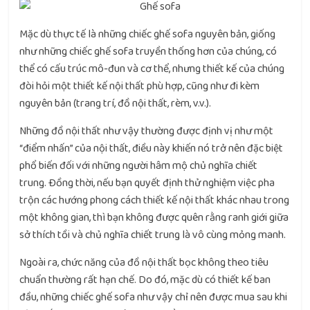
Mặc dù thực tế là những chiếc ghế sofa nguyên bản, giống
như những chiếc ghế sofa truyền thống hơn của chúng, có
thể có cấu trúc mô-đun và cơ thể, nhưng thiết kế của chúng
đòi hỏi một thiết kế nội thất phù hợp, cũng như đi kèm
nguyên bản (trang trí, đồ nội thất, rèm, v.v.).
Những đồ nội thất như vậy thường được định vị như một
“điểm nhấn” của nội thất, điều này khiến nó trở nên đặc biệt
phổ biến đối với những người hâm mộ chủ nghĩa chiết
trung. Đồng thời, nếu bạn quyết định thử nghiệm việc pha
trộn các hướng phong cách thiết kế nội thất khác nhau trong
một không gian, thì bạn không được quên rằng ranh giới giữa
sở thích tồi và chủ nghĩa chiết trung là vô cùng mỏng manh.
Ngoài ra, chức năng của đồ nội thất bọc không theo tiêu
chuẩn thường rất hạn chế. Do đó, mặc dù có thiết kế ban
đầu, những chiếc ghế sofa như vậy chỉ nên được mua sau khi