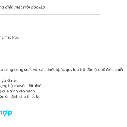
g điện mặt trời độc lập
g mặt trời.
ó cùng công suất với các thiết bị, ắc quy lưu trữ độc lập, bộ điều khiển
ảng 2-3 năm.
lượng bộ chuyển đổi nhiều.
 quá trình vận hành.
n ổn định cho thiết bị.
 hợp