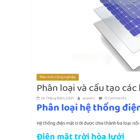
Máy móc công nghiệp
Phân loại và cấu tạo các 
26 Tháng Năm, 2021
quantri
0 Comments
Phân loại hệ thống điệ
Hệ thống điện mặt trời được chia thành ba loại: nối 
Điện mặt trời hòa lưới