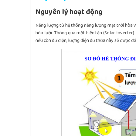
Nguyên lý hoạt động
Năng lượng từ hệ thống năng lượng mặt trời hòa và
hòa lưới. Thông qua một biến tần (Solar Inverter) 
nếu còn dư điện, lượng điện dư thừa này sẽ được đẩ