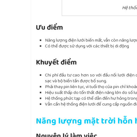
Hệ thốn
Ưu điểm
Năng lượng điện lưới biến mất, vẫn còn năng lượn
Có thể được sử dụng với các thiết bị di động
Khuyết điểm
Chi phí đầu tư cao hơn so với đấu nối lưới điện c
sạc và bộ biến tần được bổ sung.
Phải thay pin liên tục, vì tuổi thọ của pin chỉ kho
Hiệu suất thấp do tổn thất điện năng lớn do số 
Hệ thống phức tạp có thể dẫn đến hư hỏng trong
Vẫn cần hệ thống điện lưới để cung cấp nguồn điệ
Năng lượng mặt trời hỗn
Nguyên lý làm việc