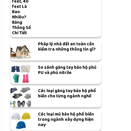
feet, 40
feet Là
Bao
Nhiêu?
Bảng
Thông Số
Chi Tiết
Pháp lý nhà đất an toàn cần
kiểm tra những thông tin gì?
So sánh găng tay bảo hộ phủ
PU và phủ nitrile
Các loại găng tay bảo hộ phổ
biến cho từng ngành nghề
Các loại mũ bảo hộ phổ biến
trong ngành xây dựng hiện
nay