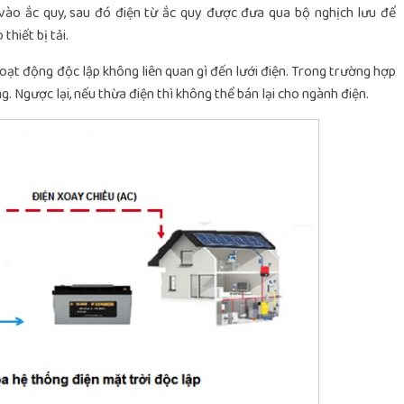
 vào ắc quy, sau đó điện từ ắc quy được đưa qua bộ nghịch lưu để
hiết bị tải.
oạt động độc lập không liên quan gì đến lưới điện. Trong trường hợp
. Ngược lại, nếu thừa điện thì không thể bán lại cho ngành điện.