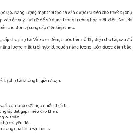
ộc lập. Năng lượng mặt trời tạo ra vẫn được ưu tiên cho thiết bị phụ
ạp vào ắc quy dự trữ để sử dụng trong trường hợp mất điện. Sau khi
bán cho đơn vị cung cấp điện tiếp theo.
 cấp cho phụ tải Vào ban đêm, trước tiên nó lấy điện cho tải, sau đó
g năng lượng mặt trời hybrid, nguồn năng lượng luôn được đảm bảo,
t bị phụ tải không bị gián đoạn.
uất còn lại do kết hợp nhiều thiết bị.
ông lắp đặt gặp nhiều khó khăn.
ảng 2-3 năm.
u bộ chuyển đổi.
 trong quá trình vận hành.