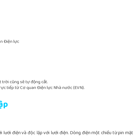
n Điện lực
 trời cũng sẽ tự động cắt.
trực tiếp từ Cơ quan Điện lực Nhà nước (EVN).
ập
i lưới điện và độc lập với lưới điện. Dòng điện một chiều từ pin mặt