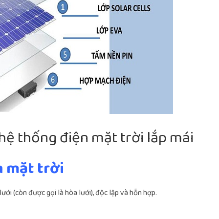
hệ thống điện mặt trời lắp mái
n mặt trời
lưới (còn được gọi là hòa lưới), độc lập và hỗn hợp.