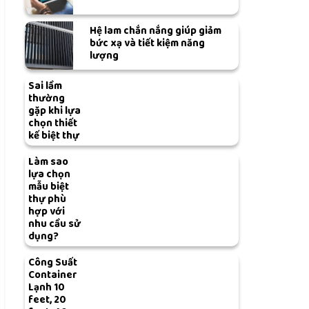
Hệ lam chắn nắng giúp giảm
bức xạ và tiết kiệm năng
lượng
Sai lầm
thường
gặp khi lựa
chọn thiết
kế biệt thự
Làm sao
lựa chọn
mẫu biệt
thự phù
hợp với
nhu cầu sử
dụng?
Công Suất
Container
Lạnh 10
feet, 20