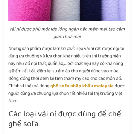
Vải nỉ được phủ một lớp lông ngắn nên mềm mại, tạo cảm
giác thoả mái
Những sản phẩm được làm từ chất liệu vải nỉ rất được người
dùng ưa chuộng và lựa chọn khá nhiều trên thị trường hiện
nay như đồ nội thất, quần áo,….bởi chất liệu này có khả năng
giữ ấm rất tốt, đếm lại sự ấm áp cho người dùng vào mùa
đông, đồng thời đem lại tính thẩm mỹ cao cho các món đồ.
Chính vì thế mà dòng
ghế sofa nhập khẩu malaysia
được
người dùng ưa chuộng lựa chọn rất nhiều tại thị trường Việt
Nam.
Các loại vải nỉ được dùng để chế
ghế sofa