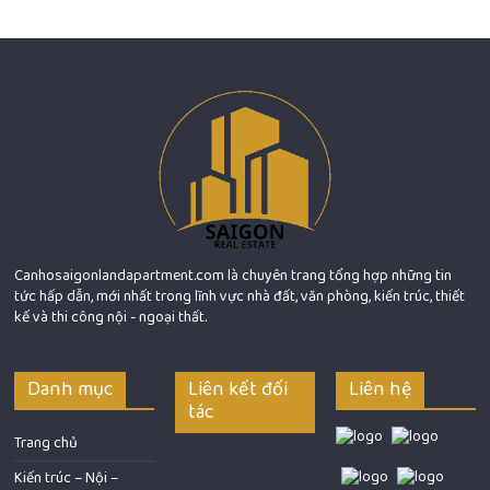
Canhosaigonlandapartment.com là chuyên trang tổng hợp những tin
tức hấp dẫn, mới nhất trong lĩnh vực nhà đất, văn phòng, kiến trúc, thiết
kế và thi công nội - ngoại thất.
Danh mục
Liên kết đối
Liên hệ
tác
Trang chủ
Kiến trúc – Nội –