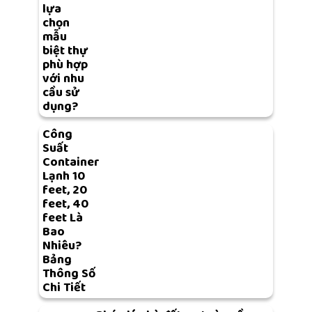
lựa
chọn
mẫu
biệt thự
phù hợp
với nhu
cầu sử
dụng?
Công
Suất
Container
Lạnh 10
feet, 20
feet, 40
feet Là
Bao
Nhiêu?
Bảng
Thông Số
Chi Tiết