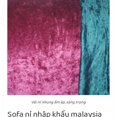
Vải nỉ nhung ấm áp, sang trọng
Sofa nỉ nhập khẩu malaysia