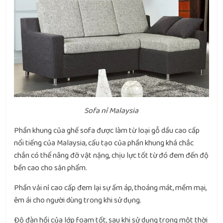
Sofa nỉ Malaysia
Phần khung của ghế sofa được làm từ loại gỗ dầu cao cấp
nổi tiếng của Malaysia, cấu tạo của phần khung khá chắc
chắn có thể nâng đỡ vật nặng, chịu lực tốt từ đó đem đến độ
bền cao cho sản phẩm.
Phần vải nỉ cao cấp đem lại sự ấm áp, thoáng mát, mềm mại,
êm ái cho người dùng trong khi sử dụng.
Độ đàn hồi của lớp foam tốt, sau khi sử dụng trong một thời