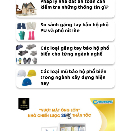
Pháp lý nhà đất an toàn cần
kiểm tra những thông tin gì?
So sánh găng tay bảo hộ phủ
PU và phủ nitrile
Các loại găng tay bảo hộ phổ
biến cho từng ngành nghề
Các loại mũ bảo hộ phổ biến
trong ngành xây dựng hiện
nay