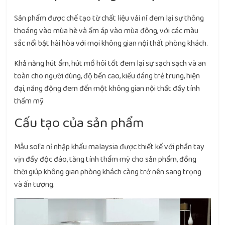
Sản phẩm được chế tạo từ chất liệu vải nỉ đem lại sự thông
thoáng vào mùa hè và ấm áp vào mùa đông, với các màu
sắc nổi bật hài hòa với mọi không gian nội thất phòng khách.
Khả năng hút ẩm, hút mồ hôi tốt đem lại sự sạch sạch và an
toàn cho người dùng, độ bền cao, kiểu dáng trẻ trung, hiện
đại, năng động đem đến một không gian nội thất đầy tính
thẩm mỹ
Cấu tạo của sản phẩm
Mẫu sofa nỉ nhập khẩu malaysia được thiết kế với phần tay
vịn đầy độc đáo, tăng tính thẩm mỹ cho sản phẩm, đồng
thời giúp không gian phòng khách càng trở nên sang trọng
và ấn tượng.