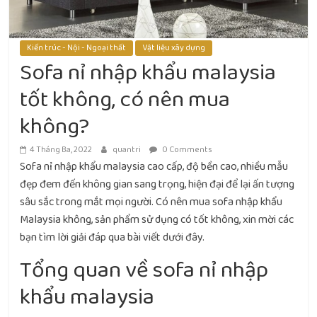
Kiến trúc - Nội - Ngoại thất
Vật liệu xây dựng
Sofa nỉ nhập khẩu malaysia
tốt không, có nên mua
không?
4 Tháng Ba, 2022
quantri
0 Comments
Sofa nỉ nhập khẩu malaysia cao cấp, độ bền cao, nhiều mẫu
đẹp đem đến không gian sang trọng, hiện đại để lại ấn tượng
sâu sắc trong mắt mọi người. Có nên mua sofa nhập khẩu
Malaysia không, sản phẩm sử dụng có tốt không, xin mời các
bạn tìm lời giải đáp qua bài viết dưới đây.
Tổng quan về sofa nỉ nhập
khẩu malaysia