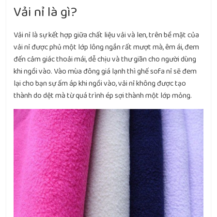
Vải nỉ là gì?
Vải nỉ là sự kết hợp giữa chất liệu vải và len, trên bề mặt của
vải nỉ được phủ một lớp lông ngắn rất mượt mà, êm ái, đem
đến cảm giác thoải mái, dễ chịu và thư giãn cho người dùng
khi ngồi vào. Vào mùa đông giá lạnh thì ghế sofa nỉ sẽ đem
lại cho bạn sự ấm áp khi ngồi vào, vải nỉ không được tạo
thành do dệt mà từ quá trình ép sợi thành một lớp mỏng.