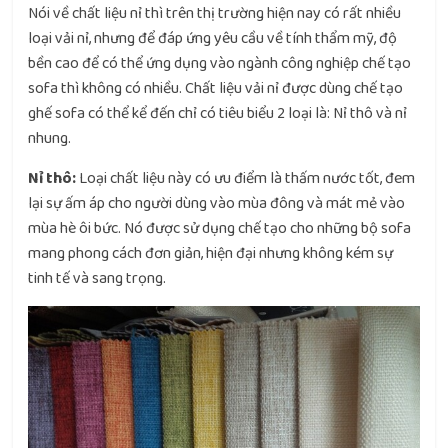
Nói về chất liệu nỉ thì trên thị trường hiện nay có rất nhiều
loại vải nỉ, nhưng để đáp ứng yêu cầu về tính thẩm mỹ, độ
bền cao để có thể ứng dụng vào ngành công nghiệp chế tạo
sofa thì không có nhiều. Chất liệu vải nỉ được dùng chế tạo
ghế sofa có thể kể đến chỉ có tiêu biểu 2 loại là: Nỉ thô và nỉ
nhung.
Nỉ thô:
Loại chất liệu này có ưu điểm là thấm nước tốt, đem
lại sự ấm áp cho người dùng vào mùa đông và mát mẻ vào
mùa hè ôi bức. Nó được sử dụng chế tạo cho những bộ sofa
mang phong cách đơn giản, hiện đại nhưng không kém sự
tinh tế và sang trọng.