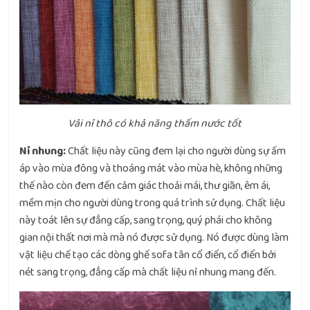
Vải nỉ thô có khả năng thấm nước tốt
Nỉ nhung:
Chất liệu này cũng đem lại cho người dùng sự ấm
áp vào mùa đông và thoáng mát vào mùa hè, không những
thế nào còn đem đến cảm giác thoải mái, thư giãn, êm ái,
mềm mịn cho người dùng trong quá trình sử dụng. Chất liệu
này toát lên sự đẳng cấp, sang trọng, quý phái cho không
gian nội thất nơi mà mà nó được sử dụng. Nó được dùng làm
vật liệu chế tạo các dòng ghế sofa tân cổ điển, cổ điển bởi
nét sang trọng, đẳng cấp mà chất liệu nỉ nhung mang đến.