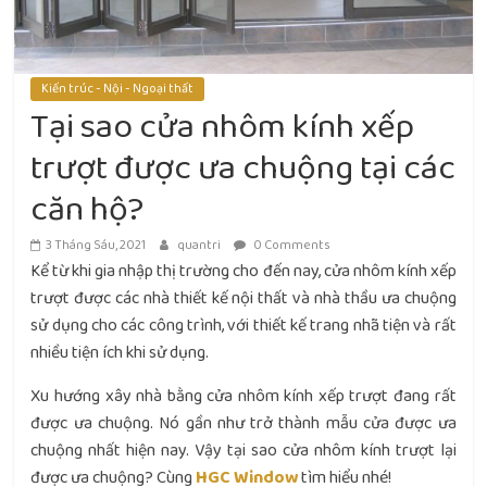
Kiến trúc - Nội - Ngoại thất
Tại sao cửa nhôm kính xếp
trượt được ưa chuộng tại các
căn hộ?
3 Tháng Sáu, 2021
quantri
0 Comments
Kể từ khi gia nhập thị trường cho đến nay, cửa nhôm kính xếp
trượt được các nhà thiết kế nội thất và nhà thầu ưa chuộng
sử dụng cho các công trình, với thiết kế trang nhã tiện và rất
nhiều tiện ích khi sử dụng.
Xu hướng xây nhà bằng cửa nhôm kính xếp trượt đang rất
được ưa chuộng. Nó gần như trở thành mẫu cửa được ưa
chuộng nhất hiện nay. Vậy tại sao cửa nhôm kính trượt lại
được ưa chuộng? Cùng
HGC Window
tìm hiểu nhé!