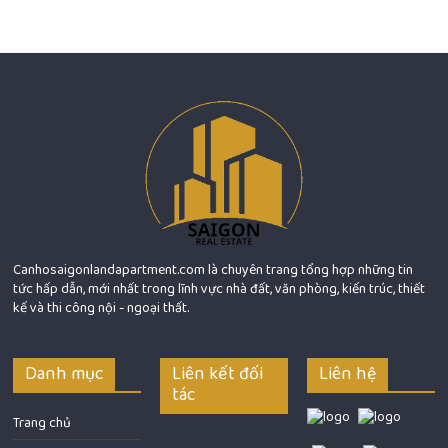
Canhosaigonlandapartment.com là chuyên trang tổng hợp những tin
tức hấp dẫn, mới nhất trong lĩnh vực nhà đất, văn phòng, kiến trúc, thiết
kế và thi công nội - ngoại thất.
Danh mục
Liên kết đối
Liên hệ
tác
Trang chủ