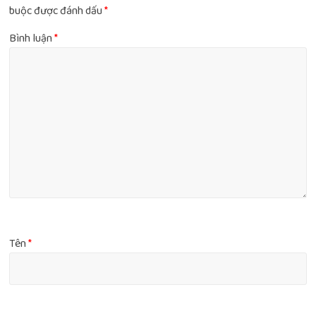
buộc được đánh dấu
*
Bình luận
*
Tên
*