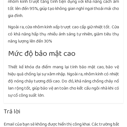
nhôm kính trượt tăng tính tiện dụng với khả năng cách âm
tốt lên đến 95%, giúp tạo không gian nghỉ ngơi thoải mái cho
gia đình.
Ngoài ra, cửa nhôm kính xếp trượt cao cấp giữ nhiệt tốt. Cửa
có khả năng hấp thụ nhiều ánh sáng tự nhiên, giảm tiêu thụ
năng lượng lên đến 30%
Mức độ bảo mật cao
Thiết kế khóa đa điểm mang lại tính bảo mật cao, bảo vệ
hiệu quả chống lại sự xâm nhập. Ngoài ra, nhôm kính có nhiệt
độ nóng chảy tương đối cao. Do đó, khả năng chống cháy nổ
lan rộng tốt, giúp bảo vệ an toàn cho kết cấu ngôi nhà khi có
sự cố công suất lớn.
Trả lời
Email của bạn sẽ không được hiển thị công khai.
Các trường bắt