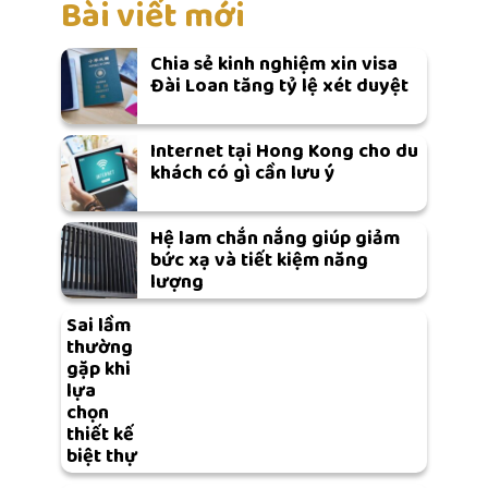
Bài viết mới
Chia sẻ kinh nghiệm xin visa
Đài Loan tăng tỷ lệ xét duyệt
Internet tại Hong Kong cho du
khách có gì cần lưu ý
Hệ lam chắn nắng giúp giảm
bức xạ và tiết kiệm năng
lượng
Sai lầm
thường
gặp khi
lựa
chọn
thiết kế
biệt thự