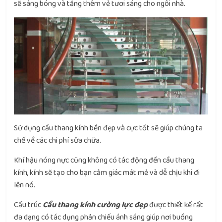
sẽ sáng bóng và tăng thêm vẻ tươi sáng cho ngôi nhà.
Sử dụng cầu thang kính bền đẹp và cực tốt sẽ giúp chúng ta
chế về các chi phí sửa chữa.
Khí hậu nóng nực cũng không có tác động đến cầu thang
kính, kính sẽ tạo cho bạn cảm giác mát mẻ và dễ chịu khi đi
lên nó.
Cấu trúc
Cầu thang kính cường lực đẹp
được thiết kế rất
đa dạng có tác dụng phản chiếu ánh sáng giúp nơi buồng