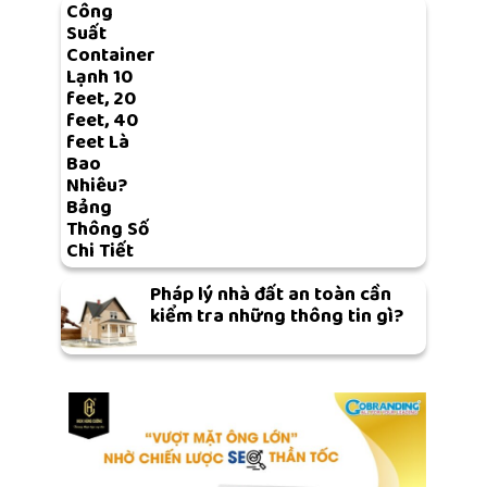
Công
Suất
Container
Lạnh 10
feet, 20
feet, 40
feet Là
Bao
Nhiêu?
Bảng
Thông Số
Chi Tiết
Pháp lý nhà đất an toàn cần
kiểm tra những thông tin gì?