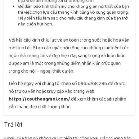
đập vì sẽ ảnh hưởng tới chất lượng kính.
Để đảm bảo tính thẩm mỹ cho không gian nội thất của bạn
thì việc chọn lựa cầu thang kính cũng vô cùng quan trọng.
Hãy biến tấu làm sao cho mẫu cầu thang kính của bạn trở
nên cuốn hút hơn.
Với kết cấu kính chịu lực và an toàn trong suốt hoặc hoa văn
mờ tinh tế sẽ tạo cảm giác nới rộng cho không gian kiến trúc
ngôi nhà, mang tới vẻ đẹp hiện đại, sang trọng và luôn luôn
được xem là một trong những điểm nhấn kiến trúc quan
trọng cho nội – ngoại thất dự án.
Liên hệ ngay với chúng tôi theo số 0965.768.286 để được
hỗ trợ tư vấn hoặc truy cập vào trang web
https://cauthangmoi.com/
để xem thêm các sản phẩm
cầu thang đẹp chất lượng khác.
Trả lời
Email của bạn sẽ không được hiển thị công khai.
Các trường bắt