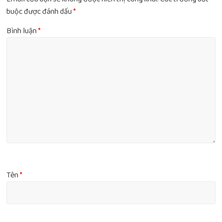
buộc được đánh dấu
*
Bình luận
*
Tên
*