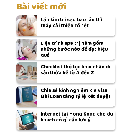
Bài viết mới
Lăn kim trị sẹo bao lâu thì
thấy cải thiện rõ rệt
Liệu trình spa trị nám gồm
những bước nào để đạt hiệu
quả
Checklist thủ tục khai nhận di
sản thừa kế từ A đến Z
Chia sẻ kinh nghiệm xin visa
Đài Loan tăng tỷ lệ xét duyệt
Internet tại Hong Kong cho du
khách có gì cần lưu ý