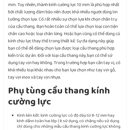
mm. Tuy nhiên, thành kính cường lực 10 mm là phù hợp nhất
bởi chất lượng đảm bảo nên được khá nhiều người dùng tin
tưởng chọn lựa. Có rất nhiều sự chọn lựa khi chọn chân trụ
của cầu thang. Bạn hoàn toàn có thể lựa chọn loại con tiện
chân cao hoặc loại chân lửng. Hoặc bạn cũng có thể dùng củ
kính chịu lực thay thế trong thiết kế. Sự đa dạng này giúp
bạn có thể dễ dàng chọn lựa được loại cầu thang phù hợp
kiến trúc dự án. Đối với loại cầu thang này, bạn có thể sử
dụng tay vịn hay không. Trong trường hợp bạn cần tay vị, có
khá nhiều loại khác nhau cho bạn lựa chọn như: tay vịn gỗ,
tay vịn inox và tay vịn nhựa.
Phụ tùng cầu thang kính
cường lực
Kính liên kết: kính cường lực có độ dày từ 8-12 mm hay
kính dấnn toàn hai lớp ( ít sử dụng, có chăng nếu sử dụng
chỉ dùng cho những mẫu cầu thang kính cường lực không