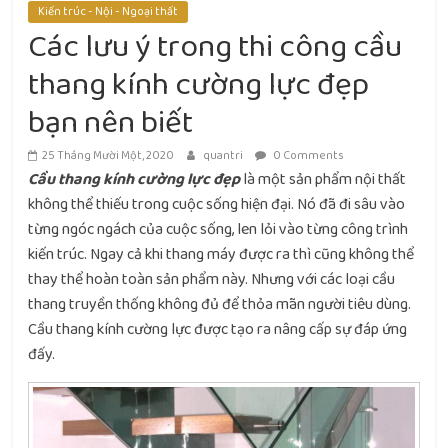
Kiến trúc - Nội - Ngoại thất
Các lưu ý trong thi công cầu
thang kính cường lực đẹp
bạn nên biết
25 Tháng Mười Một, 2020
quantri
0 Comments
Cầu thang kính cường lực đẹp
là một sản phẩm nội thất
không thể thiếu trong cuộc sống hiện đại. Nó đã đi sâu vào
từng ngóc ngách của cuộc sống, len lỏi vào từng công trình
kiến trúc. Ngay cả khi thang máy được ra thì cũng không thể
thay thể hoàn toàn sản phẩm này. Nhưng với các loại cầu
thang truyền thống không đủ để thỏa mãn người tiêu dùng.
Cầu thang kính cường lực được tạo ra nâng cấp sự đáp ứng
đấy.