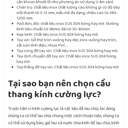
cần khoan khoét lỗ như phương án sử dụng U âm sàn).
Chân trụ: chất liệu inox chất lượng cao không gỉ có độ dày
mỗi thanh từ 3-12 mm, mẫu mã đa dạng, chiều cao từ 280-
1200 mm
Pad đơn, đôi: chất liệu inox SUS 304 bóng hay mờ. Đường
kính tiêu chuẩn từ 38mm, dài từ 30-80mm.
Kẹp kính: Chất liệu inox SUS 304 bóng hay mờ.
Tay vịn: Gỗ thịt tròn vuông hay dẹt, inox vuông hay tròn,
sắt sơn tĩnh điện, nhựa PVC…
Tay cong đỡ tay vịn: Chất liệu inox SUS 304 bóng hay mờ.
Tay dịch chuyển đỡ tay vịn: Chất liệu inox SUS 304 bóng
hay mờ.
Tay thẳng đỡ tay vịn: Chất liệu inox SUS 304 bóng hay mờ.
Tại sao bạn nên chọn cầu
thang kính cường lực?
Trước tiên vì kính cường lực là vật liệu dễ lau chùi, lúc dùng
chúng ta có thể lau chùi chúng một cách thuận tiện, chúng ta
có thể sử dụng báo, giẻ lau và nước chùi kính để lau chùi, kính