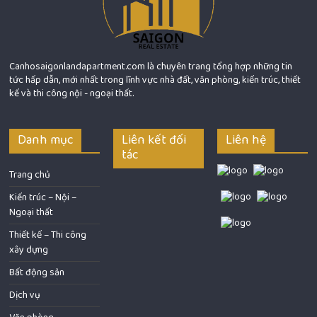
Canhosaigonlandapartment.com là chuyên trang tổng hợp những tin
tức hấp dẫn, mới nhất trong lĩnh vực nhà đất, văn phòng, kiến trúc, thiết
kế và thi công nội - ngoại thất.
Danh mục
Liên kết đối
Liên hệ
tác
Trang chủ
Kiến trúc – Nội –
Ngoại thất
Thiết kế – Thi công
xây dựng
Bất động sản
Dịch vụ