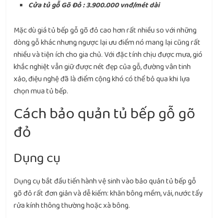
Cửa tủ gỗ Gõ Đỏ : 3.900.000 vnđ/mét dài
Mặc dù giá tủ bếp gỗ gõ đỏ cao hơn rất nhiều so với những
dòng gỗ khác nhưng ngược lại ưu điểm nó mang lại cũng rất
nhiều và tiện ích cho gia chủ. Với đặc tính chịu được mưa, gió
khắc nghiệt vẫn giữ được nét đẹp của gỗ, đường vân tinh
xảo, điệu nghệ đã là điểm cộng khó có thể bỏ qua khi lựa
chọn mua tủ bếp.
Cách bảo quản tủ bếp gỗ gõ
đỏ
Dụng cụ
Dụng cụ bắt đầu tiến hành vệ sinh vào bảo quản tủ bếp gỗ
gõ đỏ rất đơn giản và dễ kiếm: khăn bông mềm, vải, nước tẩy
rửa kính thông thường hoặc xà bông.