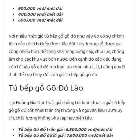
600.000 vnđ/ mét dài
400.000 vnđ/ mét dài
600.000 vnđ/ mét dài
Với nhiều mức giá tủ bếp gỗ gõ đỏ như vậy do có sự chênh
lệch nằm ở vị trí bếp được lắp đặt, hay lượng gỗ được gia
công nhiều hơn, để tăng khả năng cứng cáp, chịu lực, chống
ẩm cho các khu vực bồn nước. Bên cạnh đó các kiểu dạng
của tủ bếp gỗ gõ đỏ mà bạn lựa chọn như L, U, I cũng quyết
định đến sự thay đổi của giá tủ bếp gỗ gõ đỏ.
Tủ bếp gỗ Gõ Đỏ Lào
Tại Hoàng Gia Nội Thất giá chúng tôi luôn đưa ra giá tủ bếp
gỗ gõ đỏ tốt nhất trên thị trường và nguyên liệu 100% uy
tín, chất lượng không pha tạp hay biến tấu.
Tủ bếp Gõ Đỏ trên giá : 6.500.000 vnđ/mét dài
Tủ bếp Gõ Đỏ dưới giá : 7.600.000 vnđ/mét dài