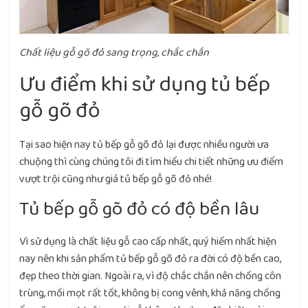
Chất liệu gỗ gõ đỏ sang trọng, chắc chắn
Ưu điểm khi sử dụng tủ bếp
gỗ gõ đỏ
Tại sao hiện nay tủ bếp gỗ gõ đỏ lại được nhiều người ưa
chuộng thì cùng chúng tôi đi tìm hiểu chi tiết những ưu điểm
vượt trội cũng như giá tủ bếp gỗ gõ đỏ nhé!
Tủ bếp gỗ gõ đỏ có độ bền lâu
Vì sử dụng là chất liệu gỗ cao cấp nhất, quý hiếm nhất hiện
nay nên khi sản phẩm tủ bếp gỗ gõ đỏ ra đời có độ bền cao,
đẹp theo thời gian. Ngoài ra, vì độ chắc chắn nên chống côn
trùng, mối mọt rất tốt, không bị cong vênh, khả năng chống