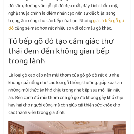
đỏ sậm, đường vân gỗ gõ đỏ đẹp mắt, đầy tính thẩm mỹ,
nghệ thuật chính là điểm nhấn tạo nên sự đặc biệt, sang
trọng, ấm cúng cho căn bếp của bạn. Nhưng
giá tủ bếp gỗ gõ
đỏ
cũng sẽ mắc hơn rất nhiều so với các mẫu gỗ khác.
Tủ bếp gõ đỏ tạo cảm giác thư
thái đem đến không gian bếp
trong lành
Là loại gỗ cao cấp nên mùi thơm của gỗ gõ đỏ rất dịu nhẹ
không quá nồng như các loại gỗ thông thường, giúp xua tan
những mùi thức ăn khó chịu trong nhà bếp sau mỗi lần nấu
ăn. Bên cạnh đó mùi thơm của gỗ gõ đỏ không gây khó chịu
hay hại cho người dùng mà còn giúp cải thiện sức khỏe cho
các thành viên trong gia đình.