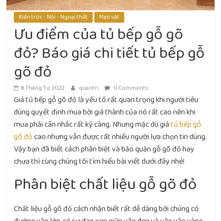
Kiến trúc - Nội - Ngoại thất
Mẹo vặt
Ưu điểm của tủ bếp gỗ gõ
đỏ? Báo giá chi tiết tủ bếp gỗ
gõ đỏ
8 Tháng Tư, 2022
quantri
0 Comments
Giá tủ bếp gỗ gõ đỏ là yếu tố rất quan trọng khi người tiêu
dùng quyết định mua bởi giá thành của nó rất cao nên khi
mua phải cân nhắc rất kỹ càng. Nhưng mặc dù giá
tủ bếp gỗ
gõ đỏ
cao nhưng vẫn được rất nhiều người lựa chọn tin dùng.
Vậy bạn đã biết cách phân biệt và bảo quản gỗ gõ đỏ hay
chưa thì cùng chúng tôi tìm hiểu bài viết dưới đây nhé!
Phân biệt chất liệu gỗ gõ đỏ
Chất liệu gỗ gõ đỏ cách nhận biết rất dễ dàng bởi chúng có