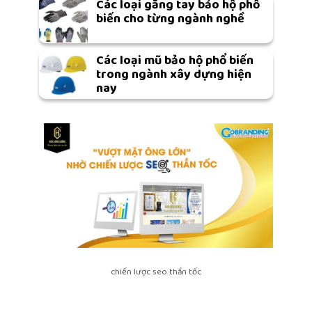
Các loại găng tay bảo hộ phổ
biến cho từng ngành nghề
Các loại mũ bảo hộ phổ biến
trong ngành xây dựng hiện
nay
chiến lược seo thần tốc