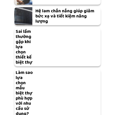
Hệ lam chắn nắng giúp giảm
bức xạ và tiết kiệm năng
lượng
Sai lầm
thường
gặp khi
lựa
chọn
thiết kế
biệt thự
Làm sao
lựa
chọn
mẫu
biệt thự
phù hợp
với nhu
cầu sử
dụng?