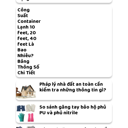
Công
Suất
Container
Lạnh 10
feet, 20
feet, 40
feet Là
Bao
Nhiêu?
Bảng
Thông Số
Chi Tiết
Pháp lý nhà đất an toàn cần
kiểm tra những thông tin gì?
So sánh găng tay bảo hộ phủ
PU và phủ nitrile