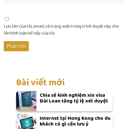
Lưu tên của tôi, email, và trang web trong trình duyệt này cho
lần bình luận kế tiếp của tôi.
Bài viết mới
Chia sẻ kinh nghiệm xin visa
Đài Loan tăng tỷ lệ xét duyệt
Internet tại Hong Kong cho du
khách có gì cần lưu ý