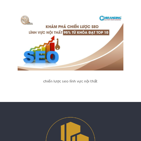
chiến lược seo lĩnh vực nội thất