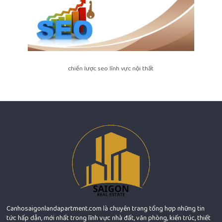
chiến lược seo lĩnh vực nội thất
Canhosaigonlandapartment.com là chuyên trang tổng hợp những tin
tức hấp dẫn, mới nhất trong lĩnh vực nhà đất, văn phòng, kiến trúc, thiết