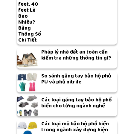
feet, 40
feet Là
Bao
Nhiêu?
Bảng
Thông Số
Chi Tiết
Pháp lý nhà đất an toàn cần
kiểm tra những thông tin gì?
So sánh găng tay bảo hộ phủ
PU và phủ nitrile
Các loại găng tay bảo hộ phổ
biến cho từng ngành nghề
Các loại mũ bảo hộ phổ biến
trong ngành xây dựng hiện