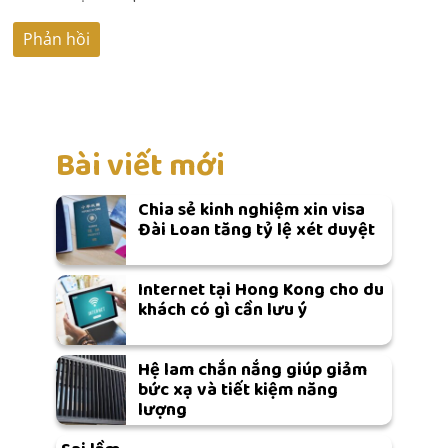
Bài viết mới
Chia sẻ kinh nghiệm xin visa
Đài Loan tăng tỷ lệ xét duyệt
Internet tại Hong Kong cho du
khách có gì cần lưu ý
Hệ lam chắn nắng giúp giảm
bức xạ và tiết kiệm năng
lượng