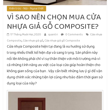
Kiến trúc - Nội - Ngoại thất
VÌ SAO NÊN CHỌN MUA CỬA
NHỰA GIẢ GỖ COMPOSITE?
17 Tháng Mười Hai, 2020
quantri
0 Comments
Cửa nhựa
,
,
Composite
Cửa nhựa giả gỗ
Cửa nhựa giả gỗ Composite
Cửa nhựa Composite hiện tại đang là xu hướng sử dụng
trong nhiều thiết kế hiện đại và sang trọng. Sản phẩm này
nổi lên không phải chỉ vì sự thân thiện với môi trường mà vì
cả những tính năng ưu việt của loại cửa giúp hoàn thiện cho
không gian sống của bạn . Vậy cần biết những lưu ý gì để vận
dụng chính xác những tiện lợi cũng như bảo đảm thời gian sử
dụng loại của này?