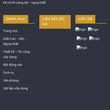
kế và thi công nội - ngoại thất.
Danh mục
Liên kết đối
Liên hệ
tác
Trang chủ
Kiến trúc – Nội –
Ngoại thất
Thiết kế – Thi công
xây dựng
Bất động sản
Dịch vụ
Văn phòng
Vật liệu xây dựng