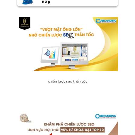
nay
chiến lược seo thần tốc