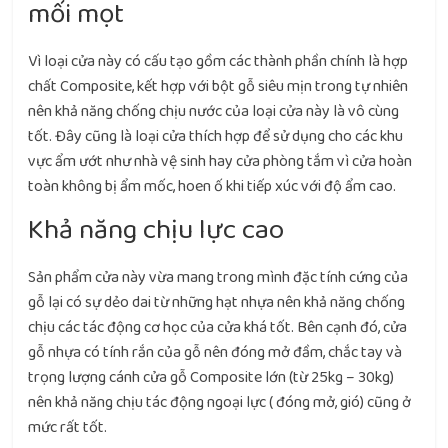
mối mọt
Vì loại cửa này có cấu tạo gồm các thành phần chính là hợp
chất Composite, kết hợp với bột gỗ siêu mịn trong tự nhiên
nên khả năng chống chịu nước của loại cửa này là vô cùng
tốt. Đây cũng là loại cửa thích hợp để sử dụng cho các khu
vực ẩm ướt như nhà vệ sinh hay cửa phòng tắm vì cửa hoàn
toàn không bị ẩm mốc, hoen ố khi tiếp xúc với độ ẩm cao.
Khả năng chịu lực cao
Sản phẩm cửa này vừa mang trong mình đặc tính cứng của
gỗ lại có sự dẻo dai từ những hạt nhựa nên khả năng chống
chịu các tác động cơ học của cửa khá tốt. Bên cạnh đó, cửa
gỗ nhựa có tính rắn của gỗ nên đóng mở đầm, chắc tay và
trọng lượng cánh cửa gỗ Composite lớn (từ 25kg – 30kg)
nên khả năng chịu tác động ngoại lực ( đóng mở, gió) cũng ở
mức rất tốt.