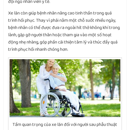
đội ngũ nhân viên y tế.
Xe lăn còn giúp bệnh nhân nâng cao tinh thần trong quá
trình hồi phục. Thay vì phải nằm một chỗ suốt nhiều ngày,
bệnh nhân có thể được đưa ra ngoài hít thở không khí trong
lành, gặp gỡ người thân hoặc tham gia vào một số hoạt
động nhẹ nhàng, góp phần cải thiện tâm lý và thúc đẩy quá
trình phục hồi nhanh chóng hơn.
Tầm quan trọng của xe lăn đối với người sau phẫu thuật