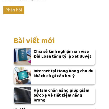
Bài viết mới
Chia sẻ kinh nghiệm xin visa
Đài Loan tăng tỷ lệ xét duyệt
Internet tại Hong Kong cho du
khách có gì cần lưu ý
Hệ lam chắn nắng giúp giảm
bức xạ và tiết kiệm năng
lượng