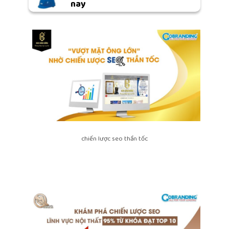
nay
chiến lược seo thần tốc