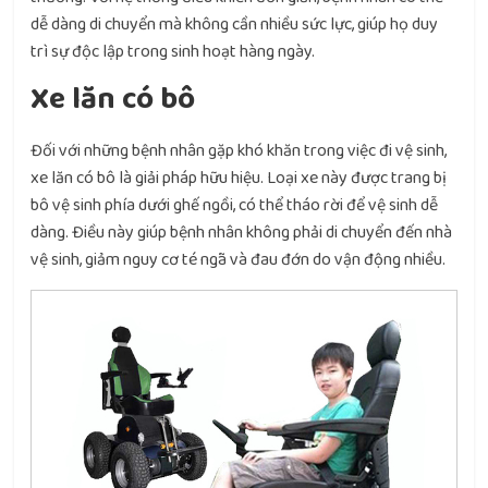
dễ dàng di chuyển mà không cần nhiều sức lực, giúp họ duy
trì sự độc lập trong sinh hoạt hàng ngày.
Xe lăn có bô
Đối với những bệnh nhân gặp khó khăn trong việc đi vệ sinh,
xe lăn có bô là giải pháp hữu hiệu. Loại xe này được trang bị
bô vệ sinh phía dưới ghế ngồi, có thể tháo rời để vệ sinh dễ
dàng. Điều này giúp bệnh nhân không phải di chuyển đến nhà
vệ sinh, giảm nguy cơ té ngã và đau đớn do vận động nhiều.