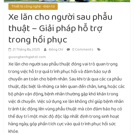
Thiết bị công nghệ - Điện tử
Xe lăn cho người sau phẫu
thuật – Giải pháp hỗ trợ
trong hồi phục
21 Tháng Ba, 2025
Đông Chí
0 Comments
giuongbenhgiatot.com
Xe lăn cho người sau phẫu thuật đóng vai trò quan trọng
trong việc hỗ trợ quá trình phục hồi và đảm bảo sự di
chuyển an toàn cho bệnh nhân. Sau khi trải qua các ca phẫu
thuật, đặc biệt là những ca liên quan đến chân, lưng, hoặc các
bộ phận vận động, bệnh nhân thường gặp khó khăn trong
việc di chuyển. Việc sử dụng xe lăn không chỉ giúp bệnh nhân
tránh tác động lên vùng phẫu thuật mà còn đảm bảo họ có
thể duy trì một mức độ độc lập nhất định trong sinh hoạt
hàng ngày, góp phần tích cực vào quá trình phục hồi sức
khỏe.