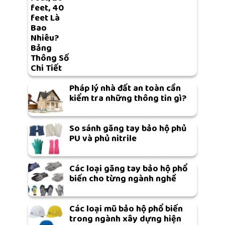
feet, 40
feet Là
Bao
Nhiêu?
Bảng
Thông Số
Chi Tiết
Pháp lý nhà đất an toàn cần
kiểm tra những thông tin gì?
So sánh găng tay bảo hộ phủ
PU và phủ nitrile
Các loại găng tay bảo hộ phổ
biến cho từng ngành nghề
Các loại mũ bảo hộ phổ biến
trong ngành xây dựng hiện