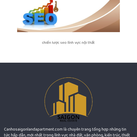
chiến lược seo lĩnh vực nội thất
Canhosaigonlandapartment.com là chuyên trang tổng hợp những tin
tức hấp dẫn, mới nhất trong lĩnh vực nhà đất, văn phòng, kiến trúc, thiết