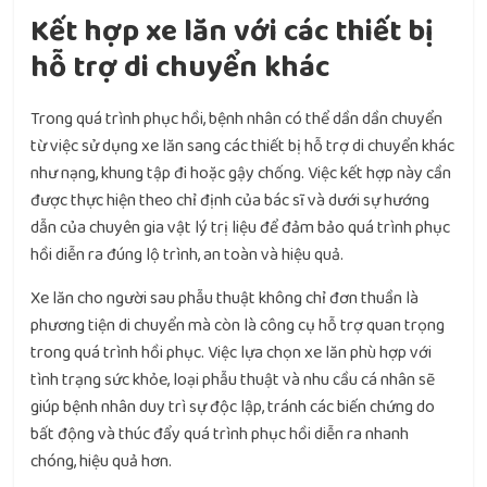
Kết hợp xe lăn với các thiết bị
hỗ trợ di chuyển khác
Trong quá trình phục hồi, bệnh nhân có thể dần dần chuyển
từ việc sử dụng xe lăn sang các thiết bị hỗ trợ di chuyển khác
như nạng, khung tập đi hoặc gậy chống. Việc kết hợp này cần
được thực hiện theo chỉ định của bác sĩ và dưới sự hướng
dẫn của chuyên gia vật lý trị liệu để đảm bảo quá trình phục
hồi diễn ra đúng lộ trình, an toàn và hiệu quả.
Xe lăn cho người sau phẫu thuật không chỉ đơn thuần là
phương tiện di chuyển mà còn là công cụ hỗ trợ quan trọng
trong quá trình hồi phục. Việc lựa chọn xe lăn phù hợp với
tình trạng sức khỏe, loại phẫu thuật và nhu cầu cá nhân sẽ
giúp bệnh nhân duy trì sự độc lập, tránh các biến chứng do
bất động và thúc đẩy quá trình phục hồi diễn ra nhanh
chóng, hiệu quả hơn.