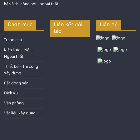
kế và thi công nội - ngoại thất.
Danh mục
Liên kết đối
Liên hệ
tác
Trang chủ
Kiến trúc – Nội –
Ngoại thất
Thiết kế – Thi công
xây dựng
Bất động sản
Dịch vụ
Văn phòng
Vật liệu xây dựng