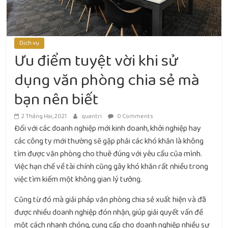
Dịch vụ
Ưu điểm tuyệt vời khi sử
dụng văn phòng chia sẻ mà
bạn nên biết
2 Tháng Hai, 2021
quantri
0 Comments
Đối với các doanh nghiệp mới kinh doanh, khởi nghiệp hay
các công ty mới thường sẽ gặp phải các khó khăn là không
tìm được văn phòng cho thuê đúng với yêu cầu của mình.
Việc hạn chế về tài chính cũng gây khó khăn rất nhiều trong
việc tìm kiếm một không gian lý tưởng.
Cũng từ đó mà giải pháp văn phòng chia sẻ xuất hiện và đã
được nhiều doanh nghiệp đón nhận, giúp giải quyết vấn đề
một cách nhanh chóng, cung cấp cho doanh nghiệp nhiều sự