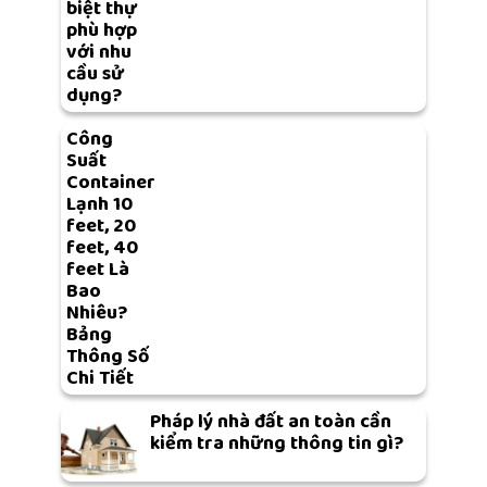
biệt thự
phù hợp
với nhu
cầu sử
dụng?
Công
Suất
Container
Lạnh 10
feet, 20
feet, 40
feet Là
Bao
Nhiêu?
Bảng
Thông Số
Chi Tiết
Pháp lý nhà đất an toàn cần
kiểm tra những thông tin gì?