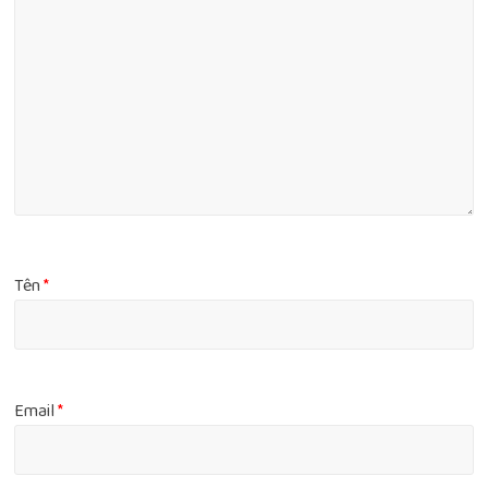
Tên
*
Email
*