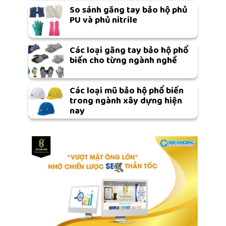
So sánh găng tay bảo hộ phủ
PU và phủ nitrile
Các loại găng tay bảo hộ phổ
biến cho từng ngành nghề
Các loại mũ bảo hộ phổ biến
trong ngành xây dựng hiện
nay