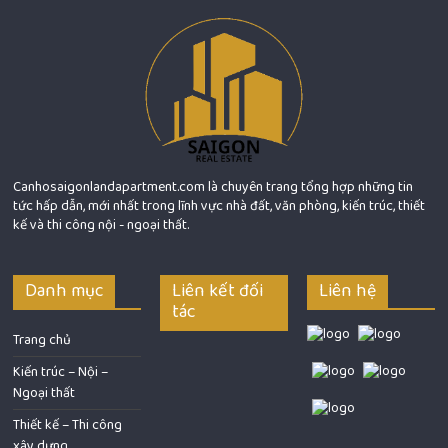
Canhosaigonlandapartment.com là chuyên trang tổng hợp những tin
tức hấp dẫn, mới nhất trong lĩnh vực nhà đất, văn phòng, kiến trúc, thiết
kế và thi công nội - ngoại thất.
Danh mục
Liên kết đối
Liên hệ
tác
Trang chủ
Kiến trúc – Nội –
Ngoại thất
Thiết kế – Thi công
xây dựng