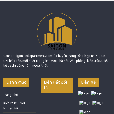
Canhosaigonlandapartment.com là chuyên trang tổng hợp những tin
tức hấp dẫn, mới nhất trong lĩnh vực nhà đất, văn phòng, kiến trúc, thiết
kế và thi công nội - ngoại thất.
Danh mục
Liên kết đối
Liên hệ
tác
Trang chủ
Kiến trúc – Nội –
Ngoại thất