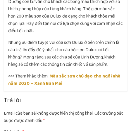
Dương còn tư vấn cho khách các bảng màu thích hợp với sở
thích, phong thủy của từng khách hàng. Thế giới màu sắc
hơn 200 màu sơn của Dulux đa dạng cho khách thỏa mái
chọn lựa. Hãy đến tận nơi để lựa chọn cùng với cảm nhận các
điều tốt nhất.
Những ưu điểm tuyệt vời của sơn Dulux ở bên trên chính là
câu trả lời đầy đủ ý nhất cho câu hỏi sơn Dulux có tốt
không? Mong rằng sau các chia sẻ của Linh Dương, khách
hàng sẽ có thêm các thông tin cần thiết về sản phẩm.
>>> Tham khảo thêm:
Màu sắc sơn chủ đạo cho ngôi nhà
năm 2020 – Xanh Ban Mai
Trả lời
Email của bạn sẽ không được hiển thị công khai.
Các trường bắt
buộc được đánh dấu
*