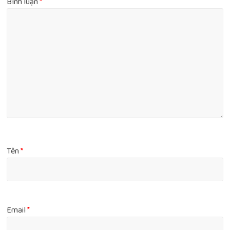
Bình luận
*
Tên
*
Email
*