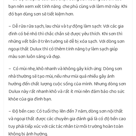
bạn nên xem xét tính năng che phủ cùng với làm mờ này. Khi
đó bạn dùng sơn sẽ tiết kiệm hơn.
– Dễ rửa rửa sạch, lau chùi và tự động làm sạch: Với các gia
đình có bé nhỏ thì chắc chắn sẽ được yêu thích. Khi sơn thì
những vết bẩn ở trên tường sẽ dễ bị xóa sạch. Với dòng sơn
ngoại thất Dulux thì có thêm tính năng tự làm sạch giúp
màu sơn luôn sáng và đẹp.
– Có mùi nhẹ, khô nhanh và không gây kích ứng: Dòng sơn
nhà thường sẽ tạo mùi, nếu như mùi quá nhiều gây ảnh
hưởng đến chất lượng cuộc sống của mình. Nhưng dòng sơn
Dulux này rất nhanh khô và rất ít mùi nên đảm bảo cho sức
khỏe của gia đình bạn.
– Độ bền cao: Có tuổi thọ lên đến 7 năm, dòng sơn nội thất
và ngoại thất được các chuyên gia đánh giá là có độ bền cao
tuy phải tiếp xúc với các tác nhân từ môi trường hoàn toàn
không bị ảnh hưởng.