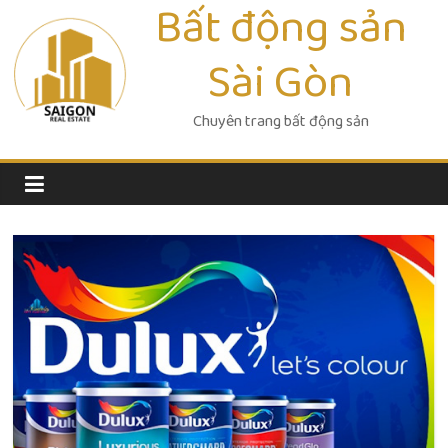
Bất động sản
Skip
to
Sài Gòn
content
Chuyên trang bất động sản