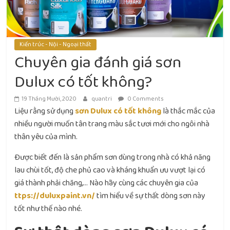
Kiến trúc - Nội - Ngoại thất
Chuyên gia đánh giá sơn
Dulux có tốt không?
19 Tháng Mười, 2020
quantri
0 Comments
Liệu rằng sử dụng
sơn Dulux có tốt không
là thắc mắc của
nhiều người muốn tân trang màu sắc tươi mới cho ngôi nhà
thân yêu của mình.
Được biết đến là sản phẩm sơn dùng trong nhà có khả năng
lau chùi tốt, độ che phủ cao và kháng khuẩn ưu vượt lại có
giá thành phải chăng,… Nào hãy cùng các chuyên gia của
ttps://duluxpaint.vn/
tìm hiểu về sự thất dòng sơn này
tốt như thế nào nhé.