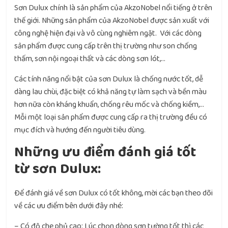
Sơn Dulux chính là sản phẩm của AkzoNobel nổi tiếng ở trên
thế giới. Những sản phẩm của AkzoNobel được sản xuất với
công nghệ hiện đại và vô cùng nghiêm ngặt. Với các dòng
sản phẩm được cung cấp trên thị trường như son chống
thấm, sơn nội ngoại thất và các dòng sơn lót,…
Các tính năng nổi bật của sơn Dulux là chống nước tốt, dễ
dàng lau chùi, đặc biệt có khả năng tự làm sạch và bền màu
hơn nữa còn kháng khuẩn, chống rêu mốc và chống kiềm,…
Mỗi một loại sản phẩm được cung cấp ra thị trường đều có
mục đích và hướng đến người tiêu dùng.
Những ưu điểm đánh giá tốt
từ sơn Dulux:
Để đánh giá về sơn Dulux có tốt không, mời các bạn theo dõi
về các ưu điểm bên dưới đây nhé:
– Có độ che phủ cao: Lúc chọn dòng sơn tường tốt thì các