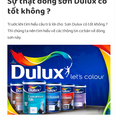
Sự thật dòng sơn Dulux có
tốt không ?
Trước khi tìm hiểu câu trả lời cho: Sơn Dulux có tốt không ?
Thì chúng ta nên tìm hiểu về các thông tin cơ bản về dòng
sơn này.